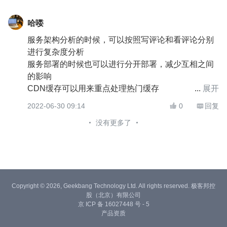
哈喽
服务架构分析的时候，可以按照写评论和看评论分别
进行复杂度分析
服务部署的时候也可以进行分开部署，减少互相之间
的影响
CDN缓存可以用来重点处理热门缓存
展开
普通评论缓存的多副本策略是可以实际应用的，不过
2022-06-30 09:14
0
回复


需要考虑缓存同步问题
没有更多了
Copyright © 2026, Geekbang Technology Ltd. All rights reserved. 极客邦控
股（北京）有限公司
京 ICP 备 16027448 号 - 5
产品资质