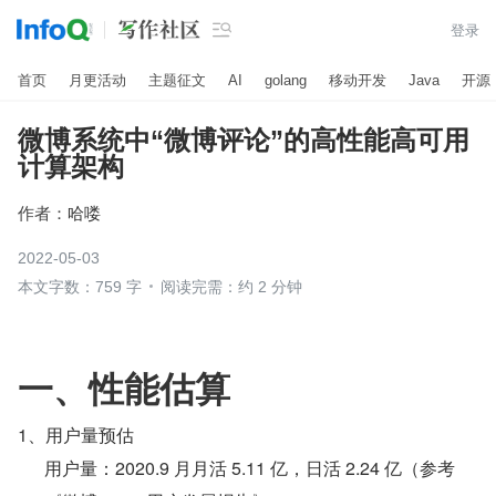

登录
首页
月更活动
主题征文
AI
golang
移动开发
Java
开源
微博系统中“微博评论”的高性能高可用
计算架构
作者：
哈喽
2022-05-03
本文字数：759 字
阅读完需：约 2 分钟
一、性能估算
1、用户量预估
用户量：2020.9 月月活 5.11 亿，日活 2.24 亿（参考