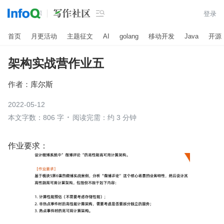

登录
首页
月更活动
主题征文
AI
golang
移动开发
Java
开源
架构实战营作业五
作者：
库尔斯
2022-05-12
本文字数：806 字
阅读完需：约 3 分钟
作业要求：