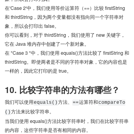
在'Case 2'中，我们使用等价运算符（==）比较 firstString 
和 thirdString，因为两个变量都没有指向同一个字符串对
象，所以会打印出 false。
你可以看到，对于 thirdString，我们使用了 new 关键字，
它在 Java 堆内存中创建了一个新对象。
在 "Case 3 "中，我们使用 equals()方法比较了 firstString 和 
thirdString。即使两者是不同的字符串对象，它的内容也是
一样的，因此它打印的是 true。
10. 比较字符串的方法有哪些？
我们可以使用
方法、
运算符和
equals()
==
compareTo
方法来比较字符串。
()
当我们使用 equals()方法比较字符串时，我们在比较字符串
的内容，这些字符串是否有相同的内容。