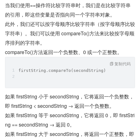
当我们使用==操作符比较字符串时，我们是在比较字符串
的引用，即这些变量是否指向同一个字符串对象。
此外，我们还可以按字母顺序比较字符串（按字母顺序比较
字符串）。我们可以使用 compareTo()方法来比较按字母顺
序排列的字符串。
compareTo()方法返回一个负整数、0 或一个正整数。
复制代码
firstString.compareTo(secondString)
如果 firstString 小于 secondString，它将返回一个负整数，
即 firstString < secondString → 返回一个负整数。
如果 firstString 等于 secondString，它将返回 0，即 firstStri
ng == secondString → 返回 0。
如果 firstString 大于 secondString，将返回一个正整数，即 