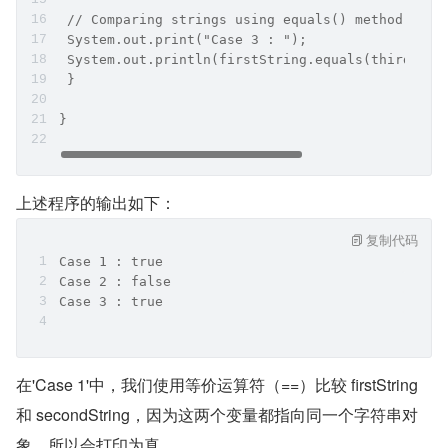
 // Comparing strings using equals() method
 System.out.print("Case 3 : ");
 System.out.println(firstString.equals(thirdStri
 }
}
上述程序的输出如下：
复制代码
Case 1 : true
Case 2 : false
Case 3 : true
在'Case 1'中，我们使用等价运算符（==）比较 firstString 
和 secondString，因为这两个变量都指向同一个字符串对
象，所以会打印为真。