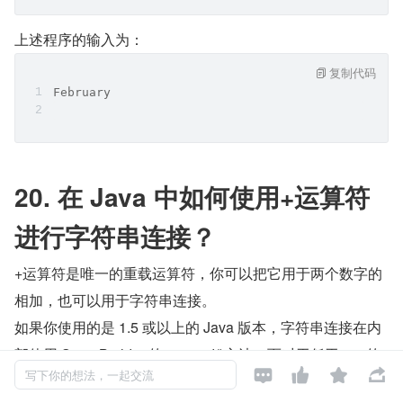
上述程序的输入为：
复制代码
February
20. 在 Java 中如何使用+运算符
进行字符串连接？
+运算符是唯一的重载运算符，你可以把它用于两个数字的
相加，也可以用于字符串连接。
如果你使用的是 1.5 或以上的 Java 版本，字符串连接在内
部使用 StringBuilder 的 append()方法。而对于低于 1.5 的




写下你的想法，一起交流
版本，它使用 StringBuffer 类的 append()方法。