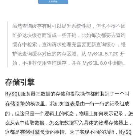
虽然查询缓存有时可以提升系统性能，但也不得不因
维护这块缓存而造成一些开销，比如每次都要去查询
缓存中检索，查询请求处理完需要更新查询缓存，维
护该查询缓存对应的内存区域。从 MySQL 5.7.20 开
始，不推荐使用查询缓存，并在 MySQL 8.0 中删除。
存储引擎
服务器把数据的存储和提取操作都封装到了一个叫
MySQL
的模块里。我们知道
是由一行一行的记录组成
存储引擎
表
的，但这只是一个逻辑上的概念，物理上如何表示记录，怎
么从表中读取数据，怎么把数据写入具体的物理存储器上，
这都是
负责的事情。为了实现不同的功能，
存储引擎
MySQ