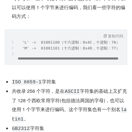
以可以使用 1 个字节来进行编码，我们看一些字符的编
码方式：
复制代码
  'L' ->  01001100（十六进制：0x4C，十进制：76）
  'M' ->  01001101（十六进制：0x4D，十进制：77）
字符集
ISO 8859-1
共收录 256 个字符，是在
字符集的基础上又扩充
ASCII
了 128 个西欧常用字符(包括德法两国的字母)，也可以
使用 1 个字节来进行编码。这个字符集也有一个别名
la
。
tin1
字符集
GB2312