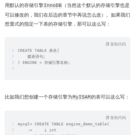
用默认的存储引擎
（当然这个默认的存储引擎也是
InnoDB
可以修改的，我们在后边的章节中再说怎么改）。如果我们
想显式的指定一下表的存储引擎，那可以这么写：
复制代码
CREATE TABLE 表名(
    建表语句;
) ENGINE = 存储引擎名称;
比如我们想创建一个存储引擎为
的表可以这么写：
MyISAM
复制代码
mysql> CREATE TABLE engine_demo_table(
    ->     i int