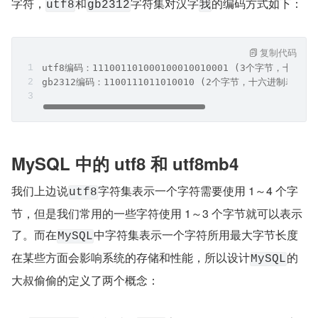
字符，
和
字符集对汉字
的编码方式如下：
utf8
gb2312
我
复制代码
utf8编码：111001101000100010010001 (3个字节，十六进
gb2312编码：1100111011010010 (2个字节，十六进制表示是：
MySQL 中的 utf8 和 utf8mb4
我们上边说
字符集表示一个字符需要使用 1～4 个字
utf8
节，但是我们常用的一些字符使用 1～3 个字节就可以表示
了。而在
中字符集表示一个字符所用最大字节长度
MySQL
在某些方面会影响系统的存储和性能，所以设计
的
MySQL
大叔偷偷的定义了两个概念：