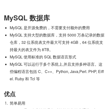
MySQL 数据库
MySQL 是开源免费的，不需要支付额外的费用
MySQL 支持大型的数据库，支持 5000 万条记录的数据
仓库，32 位系统表文件最大可支持 4GB，64 位系统支
持最大的表文件为 8TB。
MySQL 使用标准的 SQL 数据语言形式
MySQL 可以运行于多个系统上,并且支持多种语言。这
些编程语言包括 C、C++、Python, Java,Perl. PHP, Eiff
el. Ruby 和 Tcl 等
优点
简单易用