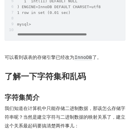
  `i` int(11) DEFAULT NULL
) ENGINE=InnoDB DEFAULT CHARSET=utf8
1 row in set (0.01 sec)
mysql>
可以看到该表的存储引擎已经改为
了。
InnoDB
了解一下字符集和乱码
字符集简介
我们知道在计算机中只能存储二进制数据，那该怎么存储字
符串呢？当然是建立字符与二进制数据的映射关系了，建立
这个关系最起码要搞清楚两件事儿：