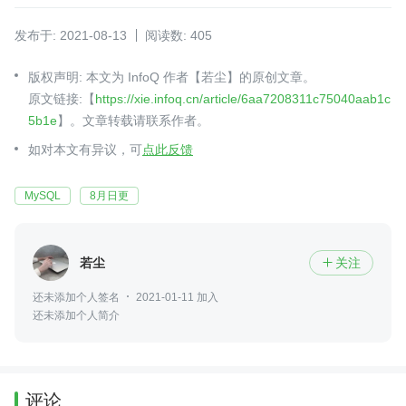
发布于: 2021-08-13
阅读数: 405
版权声明: 本文为 InfoQ 作者【若尘】的原创文章。
原文链接:【
https://xie.infoq.cn/article/6aa7208311c75040aab1c
5b1e
】。文章转载请联系作者。
如对本文有异议，可
点此反馈
MySQL
8月日更
若尘
关注

还未添加个人签名
2021-01-11 加入
还未添加个人简介
评论