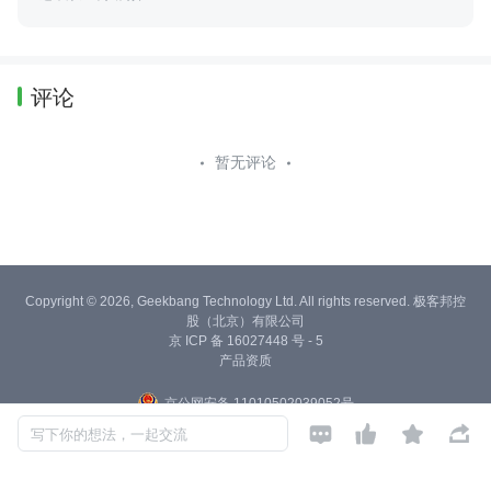
评论
暂无评论
Copyright © 2026, Geekbang Technology Ltd. All rights reserved. 极客邦控
股（北京）有限公司
京 ICP 备 16027448 号 - 5
产品资质
京公网安备 11010502039052号




写下你的想法，一起交流