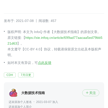
发布于: 2021-07-08
阅读数: 457
版权声明: 本文为 InfoQ 作者【大数据技术指南】的原创文章。
原文链接:【
https://xie.infoq.cn/article/699ad77aacaa5ed79bb5
21d63
】。
本文遵守【CC-BY 4.0】协议，转载请保留原文出处及本版权声
明。
如对本文有异议，可
点此反馈
CDH
7月日更
大数据技术指南
关注

还未添加个人签名
2021-03-07 加入
还未添加个人简介