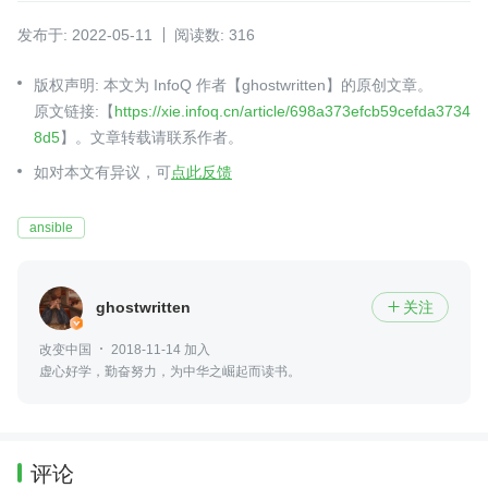
发布于: 2022-05-11
阅读数: 316
版权声明: 本文为 InfoQ 作者【ghostwritten】的原创文章。
原文链接:【
https://xie.infoq.cn/article/698a373efcb59cefda3734
8d5
】。文章转载请联系作者。
如对本文有异议，可
点此反馈
ansible
ghostwritten
关注

改变中国
2018-11-14 加入
虚心好学，勤奋努力，为中华之崛起而读书。
评论