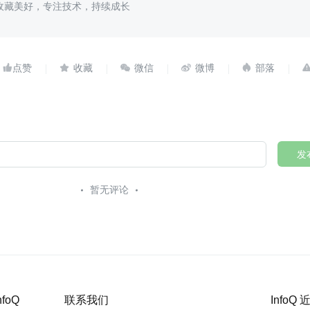
收藏美好，专注技术，持续成长





发
暂无评论
nfoQ
联系我们
InfoQ