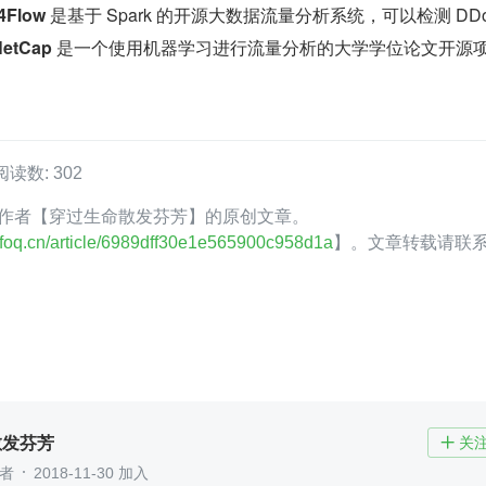
4Flow 
是基于 Spark 的开源大数据流量分析系统，可以检测 DDo
etCap 
是一个使用机器学习进行流量分析的大学学位论文开源
阅读数: 302
foQ 作者【穿过生命散发芬芳】的原创文章。
.infoq.cn/article/6989dff30e1e565900c958d1a
】。文章转载请联
散发芬芳
关

作者
2018-11-30 加入