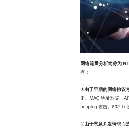
网络流量分析简称为 NT
有：
①
由于早期的网络协议
击、MAC 地址欺骗、ARP
hopping 攻击、802.
②
由于恶意并发请求而造