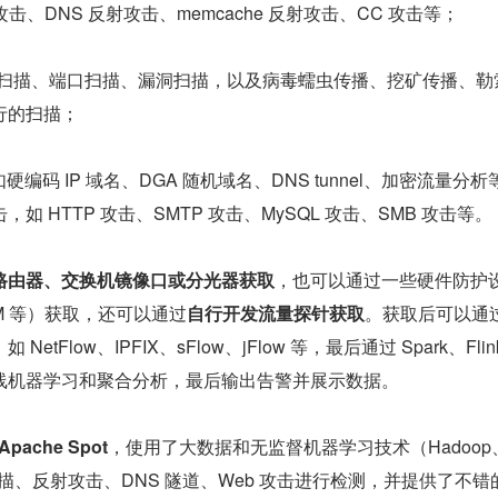
击、DNS 反射攻击、memcache 反射攻击、CC 攻击等；
IP 扫描、端口扫描、漏洞扫描，以及病毒蠕虫传播、挖矿传播、勒
行的扫描；
硬编码 IP 域名、DGA 随机域名、DNS tunnel、加密流量分析
如 HTTP 攻击、SMTP 攻击、MySQL 攻击、SMB 攻击等。
路由器、交换机镜像口或分光器获取
，也可以通过一些硬件防护
M 等）获取，还可以通过
自行开发流量探针获取
。获取后可以通
tFlow、IPFIX、sFlow、jFlow 等，最后通过 Spark、Flin
线机器学习和聚合分析，最后输出告警并展示数据。
Apache Spot
，使用了大数据和无监督机器学习技术（Hadoop
扫描、反射攻击、DNS 隧道、Web 攻击进行检测，并提供了不错