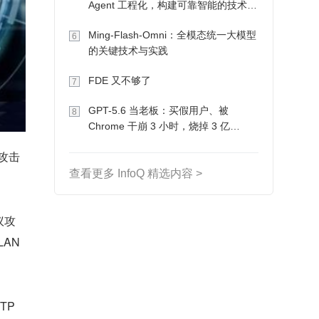
Agent 工程化，构建可靠智能的技术路
径
Ming-Flash-Omni：全模态统一大模型
6
的关键技术与实践
FDE 又不够了
7
GPT-5.6 当老板：买假用户、被
8
Chrome 干崩 3 小时，烧掉 3 亿
Token 收入却为 0
攻击
查看更多 InfoQ 精选内容 >
议攻
AN 
TP 