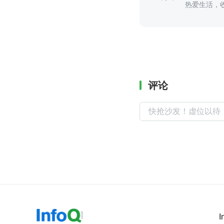
热爱生活，
评论
I