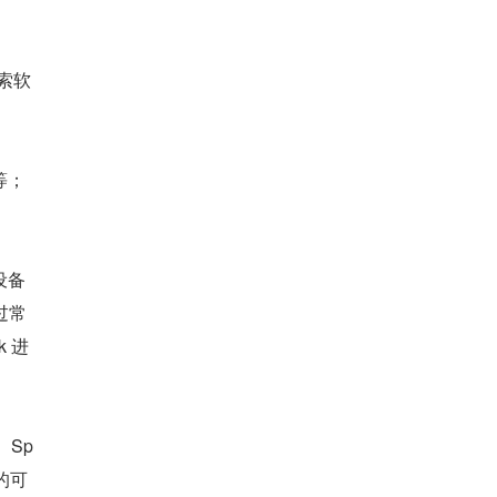
索软
等；
设备
过常
k 进
、Sp
的可