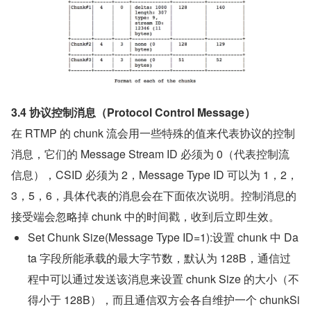
3.4 协议控制消息（Protocol Control Message）
在 RTMP 的 chunk 流会用一些特殊的值来代表协议的控制
消息，它们的 Message Stream ID 必须为 0（代表控制流
信息），CSID 必须为 2，Message Type ID 可以为 1，2，
3，5，6，具体代表的消息会在下面依次说明。控制消息的
接受端会忽略掉 chunk 中的时间戳，收到后立即生效。
Set Chunk Size(Message Type ID=1):设置 chunk 中 Da
ta 字段所能承载的最大字节数，默认为 128B，通信过
程中可以通过发送该消息来设置 chunk Size 的大小（不
得小于 128B），而且通信双方会各自维护一个 chunkSi