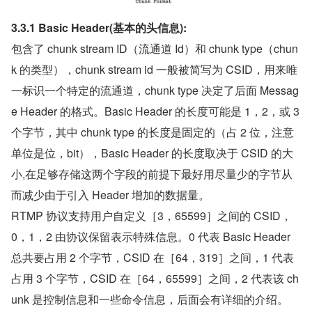
3.3.1 Basic Header(基本的头信息):
包含了 chunk stream ID（流通道 Id）和 chunk type（chun
k 的类型），chunk stream id 一般被简写为 CSID，用来唯
一标识一个特定的流通道，chunk type 决定了后面 Messag
e Header 的格式。Basic Header 的长度可能是 1，2，或 3 
个字节，其中 chunk type 的长度是固定的（占 2 位，注意
单位是位，bit），Basic Header 的长度取决于 CSID 的大
小,在足够存储这两个字段的前提下最好用尽量少的字节从
而减少由于引入 Header 增加的数据量。
RTMP 协议支持用户自定义［3，65599］之间的 CSID，
0，1，2 由协议保留表示特殊信息。0 代表 Basic Header 
总共要占用 2 个字节，CSID 在［64，319］之间，1 代表
占用 3 个字节，CSID 在［64，65599］之间，2 代表该 ch
unk 是控制信息和一些命令信息，后面会有详细的介绍。