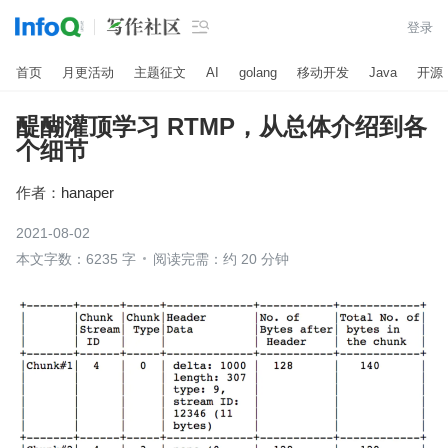

登录
首页
月更活动
主题征文
AI
golang
移动开发
Java
开源
醍醐灌顶学习 RTMP，从总体介绍到各
个细节
作者：
hanaper
2021-08-02
本文字数：6235 字
阅读完需：约 20 分钟