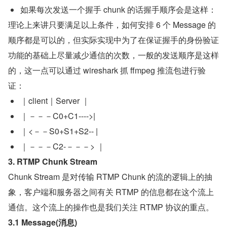
如果每次发送一个握手 chunk 的话握手顺序会是这样：
理论上来讲只要满足以上条件，如何安排 6 个 Message 的
顺序都是可以的，但实际实现中为了在保证握手的身份验证
功能的基础上尽量减少通信的次数，一般的发送顺序是这样
的，这一点可以通过 wireshark 抓 ffmpeg 推流包进行验
证：
｜client｜Server ｜
｜－－－C0+C1---->|
｜<－－S0+S1+S2-- |
｜－－－C2-－－－> ｜
3. RTMP Chunk Stream
Chunk Stream 是对传输 RTMP Chunk 的流的逻辑上的抽
象，客户端和服务器之间有关 RTMP 的信息都在这个流上
通信。这个流上的操作也是我们关注 RTMP 协议的重点。
3.1 Message(消息)