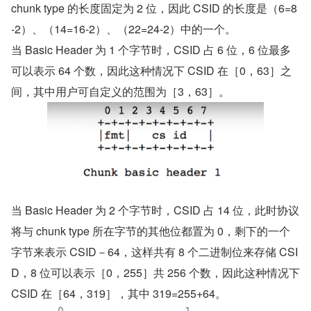
chunk type 的长度固定为 2 位，因此 CSID 的长度是（6=8
-2）、（14=16-2）、（22=24-2）中的一个。
当 Basic Header 为 1 个字节时，CSID 占 6 位，6 位最多
可以表示 64 个数，因此这种情况下 CSID 在［0，63］之
间，其中用户可自定义的范围为［3，63］。
当 Basic Header 为 2 个字节时，CSID 占 14 位，此时协议
将与 chunk type 所在字节的其他位都置为 0，剩下的一个
字节来表示 CSID－64，这样共有 8 个二进制位来存储 CSI
D，8 位可以表示［0，255］共 256 个数，因此这种情况下 
CSID 在［64，319］，其中 319=255+64。