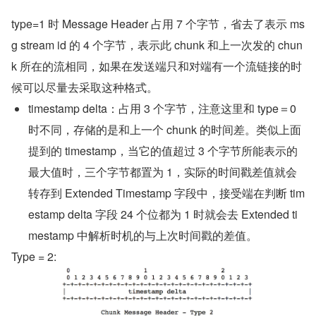
type=1 时 Message Header 占用 7 个字节，省去了表示 ms
g stream id 的 4 个字节，表示此 chunk 和上一次发的 chun
k 所在的流相同，如果在发送端只和对端有一个流链接的时
候可以尽量去采取这种格式。
timestamp delta：占用 3 个字节，注意这里和 type＝0 
时不同，存储的是和上一个 chunk 的时间差。类似上面
提到的 timestamp，当它的值超过 3 个字节所能表示的
最大值时，三个字节都置为 1，实际的时间戳差值就会
转存到 Extended Timestamp 字段中，接受端在判断 tim
estamp delta 字段 24 个位都为 1 时就会去 Extended ti
mestamp 中解析时机的与上次时间戳的差值。
Type = 2: