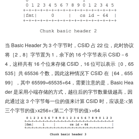
当 Basic Header 为 3 个字节时，CSID 占 22 位，此时协议
将［2，8］字节置为 1，余下的 16 个字节表示 CSID－6
4，这样共有 16 个位来存储 CSID，16 位可以表示［0，65
535］共 65536 个数，因此这种情况下 CSID 在［64，655
99］，其中 65599=65535+64，需要注意的是，Basic Hea
der 是采用小端存储的方式，越往后的字节数量级越高，因
此通过这 3 个字节每一位的值来计算 CSID 时，应该是:<第
三个字节的值>x256+<第二个字节的值>+64