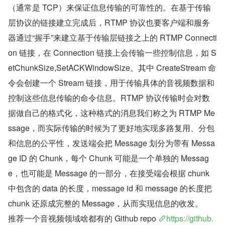
（通常是 TCP）来保证信息传输的可靠性的。在基于传输
层协议的链接建立完成后，RTMP 协议也要客户端和服务
器通过“握手”来建立基于传输层链接之上的 RTMP Connecti
on 链接，在 Connection 链接上会传输一些控制信息，如 S
etChunkSize,SetACKWindowSize。其中 CreateStream 命
令会创建一个 Stream 链接，用于传输具体的音视频数据和
控制这些信息传输的命令信息。RTMP 协议传输时会对数
据做自己的格式化，这种格式的消息我们称之为 RTMP Me
ssage，而实际传输的时候为了更好地实现多路复用、分包
和信息的公平性，发送端会把 Message 划分为带有 Messa
ge ID 的 Chunk，每个 Chunk 可能是一个单独的 Messag
e，也可能是 Message 的一部分，在接受端会根据 chunk 
中包含的 data 的长度，message id 和 message 的长度把 
chunk 还原成完整的 Message，从而实现信息的收发。
推荐一个音视频领域啥都有的 Github repo 
https://github.