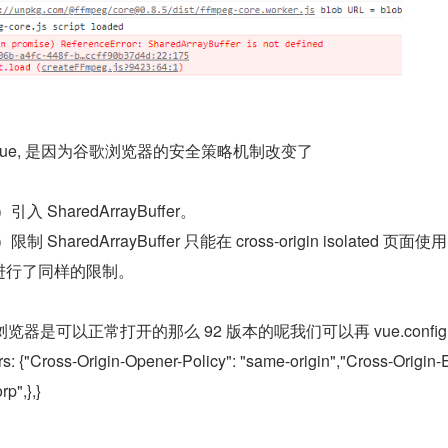
sue, 是因为谷歌浏览器的安全策略机制改变了
）引入 SharedArrayBuffer。
）限制 SharedArrayBuffer 只能在 cross-origin isolated 页面使
88 也进行了同样的限制。
浏览器是可以正常打开的那么 92 版本的呢我们可以再 vue.config.
: {"Cross-Origin-Opener-Policy": "same-origin","Cross-Origin
rp",},}