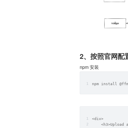
2、按照官网配
npm 安装
npm install @ff
<div>
    <h3>Upload 