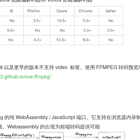
lorer 8 以及更早的版本不支持 video  标签。使用 FFMPEG 转码预
2.github.io/vue-ffmpeg/
mpeg 的纯 WebAssembly / JavaScript 端口。它支持在浏览器内
Webassembly 的出现为前端转码提供可能