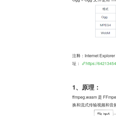
注释：Internet Exp
址： 
https://64213454
1、原理：
ffmpeg.wasm 是 FF
换和流式传输视频和音频。