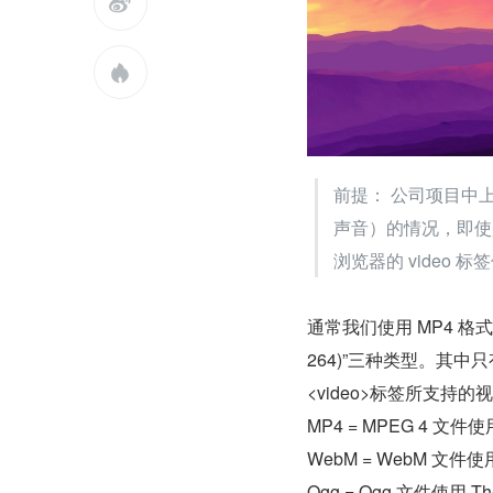


前提： 公司项目中
声音）的情况，即使是
浏览器的 video
通常我们使用 MP4 格式，但是
264)”三种类型。其中只有
<video>标签所支持
MP4 = MPEG 4 文
WebM = WebM 文件
Ogg = Ogg 文件使用 