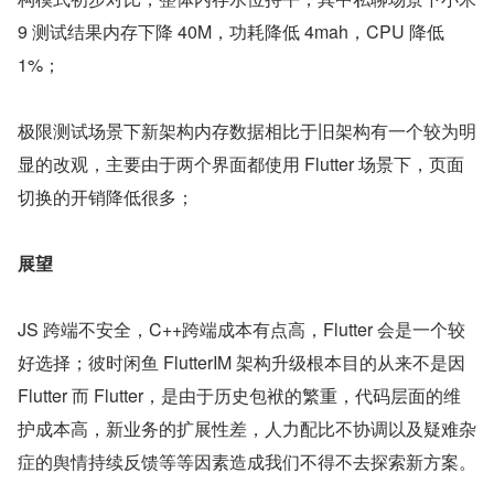
9 测试结果内存下降 40M，功耗降低 4mah，CPU 降低 
1%；
极限测试场景下新架构内存数据相比于旧架构有一个较为明
显的改观，主要由于两个界面都使用 Flutter 场景下，页面
切换的开销降低很多；
展望
JS 跨端不安全，C++跨端成本有点高，Flutter 会是一个较
好选择；彼时闲鱼 FlutterIM 架构升级根本目的从来不是因 
Flutter 而 Flutter，是由于历史包袱的繁重，代码层面的维
护成本高，新业务的扩展性差，人力配比不协调以及疑难杂
症的舆情持续反馈等等因素造成我们不得不去探索新方案。