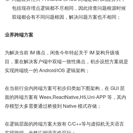
包括现存埋点逻辑都不尽相同，因此排查问题根源时候
双端都会有不同问题根因，解决问题方案也不相同；
业界跨端方案
为解决当前 IM 痛点，闲鱼今年特起关于 IM 架构升级项
目，重在解决客户端中双端一致性痛点，初步设想方案就是
实现跨端统一的 Android/iOS 逻辑架构；
在当前行业内跨端方案可初步归类如下图架构，在 GUI 层
面的跨端方案有 Weex,ReactNative,H5,Uni-APP 等，其内
存模型大多需要通过桥接到 Native 模式存储；
在逻辑层面的跨端方案大致有 C/C++等与虚拟机无关语言
实现跨端，当然汇编语言也可行；