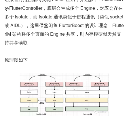
ty/FlutterController，底层会生成多个 Engine，对应会存在
多个 isolate，而 isolate 通讯类似于进程通讯（类似 socket 
或 AIDL），这里借鉴闲鱼 FlutterBoost 的设计理念，Flutte
rIM 架构将多个页面的 Engine 共享，则内存模型就天然支
持共享读取，
原理图如下：