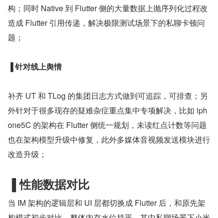
构；同时 Native 到 Flutter 侧的大量数据上抛序列化过程改
造成 Flutter 引用传递，解决极限测试场景下的私聊卡顿问
题；
▐ 针对线上舆情
补齐 UT 和 TLog 的集团日志方式做到可追踪，可排查；另
外针对于很多现存的疑难杂症重点集中专项解决，比如 iph
one5C 的架构在 Flutter 侧统一规划，未读红点计数等问题
也在架构模型升级中修复，此外多媒体音视频发送模块进行
改造升级；
▐ 性能数据对比
当 IM 架构的逻辑层和 UI 层都切换成 Flutter 后，和原先架
构模式初步对比，整体内存水位持平，其中私聊场景下小米 