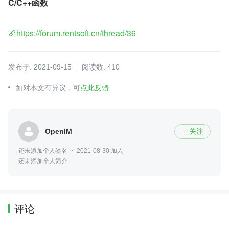
C/C++函数
https://forum.rentsoft.cn/thread/36
发布于: 2021-09-15
阅读数: 410
如对本文有异议，可
点此反馈
OpenIM
关注

还未添加个人签名
2021-08-30 加入
还未添加个人简介
评论