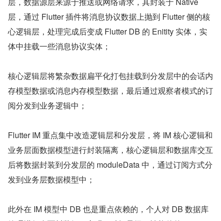
层，数据源层来源于推送或网络请求，其封装于 Native 
层，通过 Flutter 插件将消息协议数据上抛到 Flutter 侧的核
心逻辑层，处理完成后变成 Flutter DB 的 Enitity 实体，实
体中挂载一些消息协议实体；
核心逻辑层将繁杂数据扁平化打包挂载到分发层中的会话内
存模型数据或消息内存模型数据，最后通过观察者模式的订
阅分发到业务逻辑中；
Flutter IM 重点集中改造逻辑层和分发层，将 IM 核心逻辑和
业务层面数据模型进行封装隔离，核心逻辑层和数据库交互
后将数据封装到分发层的 moduleData 中，通过订阅方式分
发到业务层数据模型中；
此外在 IM 模型中 DB 也是重点依赖的，个人对 DB 数据库