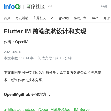

登录
首页
月更活动
主题征文
AI
golang
移动开发
Java
开源
Flutter IM 跨端架构设计和实现
作者：
OpenIM
2021-09-15
本文字数：3814 字
阅读完需：约 13 分钟
本文由阿里闲鱼技术团队祈晴分享，原文参考微信公众号淘系技
术，感谢作者的技术分享。
OpenIMgithub 开源地址：
https://github.com/OpenIMSDK/Open-IM-Server