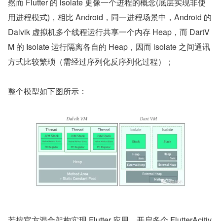
然而 Flutter 的 isolate 更像一个进程的概念(底层实现非使
用进程模式)，相比 Android，同一进程场景中，Android 的 
Dalvik 虚拟机多个线程运行共享一个内存 Heap，而 DartV
M 的 Isolate 运行隔离各自的 Heap，因而 isolate 之间通讯
方式比较繁琐（需经过序列化反序列化过程）；
整个模型如下图所示：
若按官方混合架构实现 Flutter 应用，开启多个 FlutterAcitiv