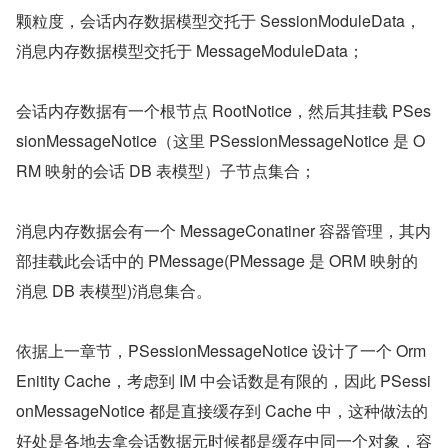
颗粒度，会话内存数据模型交托于 SessionModuleData，
消息内存数据模型交托于 MessageModuleData；
会话内存数据有一个根节点 RootNotice，然后其挂载 PSes
sionMessageNotice（这里 PSessionMessageNotice 是 O
RM 映射的会话 DB 表模型）子节点集合；
消息内存数据会有一个 MessageConatiner 容器管理，其内
部挂载此会话中的 PMessage(PMessage 是 ORM 映射的
消息 DB 表模型)消息集合。
依据上一章节，PSessionMessageNotice 设计了一个 Orm
Enitity Cache，考虑到 IM 中会话数是有限的，因此 PSessi
onMessageNotice 都是直接缓存到 Cache 中，这种做法的
好处是各地去拿会话数据元时候都是缓存中同一个对象，容