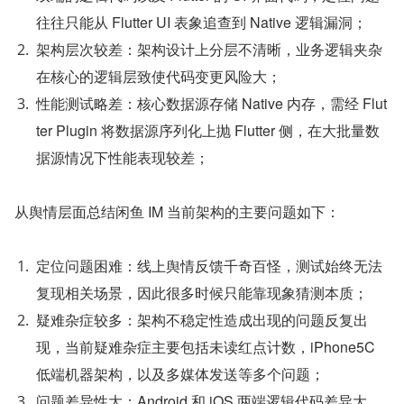
往往只能从 Flutter UI 表象追查到 Native 逻辑漏洞；
架构层次较差：架构设计上分层不清晰，业务逻辑夹杂
在核心的逻辑层致使代码变更风险大；
性能测试略差：核心数据源存储 Native 内存，需经 Flut
ter Plugin 将数据源序列化上抛 Flutter 侧，在大批量数
据源情况下性能表现较差；
从舆情层面总结闲鱼 IM 当前架构的主要问题如下：
定位问题困难：线上舆情反馈千奇百怪，测试始终无法
复现相关场景，因此很多时候只能靠现象猜测本质；
疑难杂症较多：架构不稳定性造成出现的问题反复出
现，当前疑难杂症主要包括未读红点计数，iPhone5C 
低端机器架构，以及多媒体发送等多个问题；
问题差异性大：Android 和 iOS 两端逻辑代码差异大，