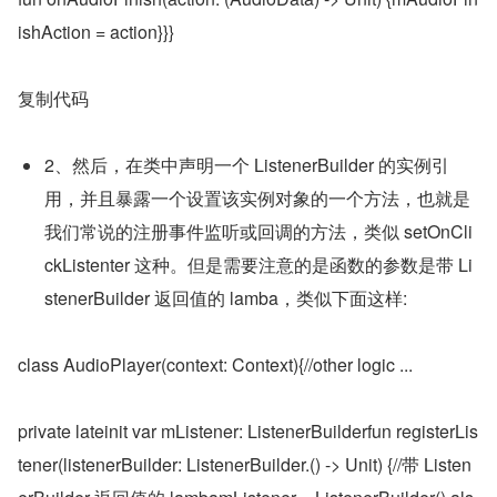
ishAction = action}}}
复制代码
2、然后，在类中声明一个 ListenerBuilder 的实例引
用，并且暴露一个设置该实例对象的一个方法，也就是
我们常说的注册事件监听或回调的方法，类似 setOnCli
ckListenter 这种。但是需要注意的是函数的参数是带 Li
stenerBuilder 返回值的 lamba，类似下面这样:
class AudioPlayer(context: Context){//other logic ...
private lateinit var mListener: ListenerBuilderfun registerLis
tener(listenerBuilder: ListenerBuilder.() -> Unit) {//带 Listen