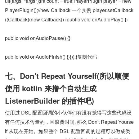
ull(args, "args");int count = true;PlayerPlugin player = new 
PlayerPlugin();//new Callback 一个实例 player.setCallback
((Callback)(new Callback() {public void onAudioPlay() {}
public void onAudioPause() {}
public void onAudioFinish() {}}));}复制代码
七、Don't Repeat Yourself(所以顺便
使用 kotlin 来撸个自动生成 
ListenerBuilder 的插件吧)
使用过 DSL 配置回调的小伙伴们有没有觉得写这些代码没
有任何技术含量的，且浪费时间, 那么 Don't Repeat Yourse
lf 从现在开始。如果整个 DSL 配置回调的过程可以做成类