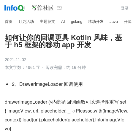

登录
首页
月更活动
主题征文
AI
golang
移动开发
Java
开源
如何让你的回调更具 Kotlin 风味，基
于 h5 框架的移动 app 开发
2021-11-02
本文字数：4961 字
阅读完需：约 16 分钟
2、DrawerImageLoader 回调使用
drawerImageLoader {//内部的回调函数可以选择性重写 set 
{ imageView, uri, placeholder, _ ->Picasso.with(imageView.
context).load(uri).placeholder(placeholder).into(imageVie
w)}