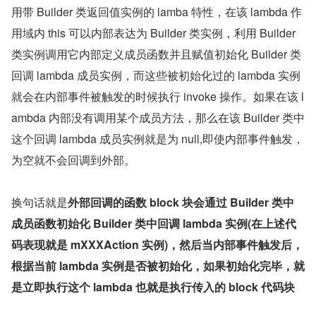
用带 Builder 类返回值实例的 lamba 特性，在该 lambda 作
用域内 this 可以内部表达为 Builder 类实例，利用 Builder 
类实例调用它内部定义成员函数并且赋值初始化 Builder 类
回调 lambda 成员实例，而这些被初始化过的 lambda 实例
就会在内部事件被触发的时候执行 invoke 操作。如果在该 l
ambda 内部没有调用某个成员方法，那么在该 Builder 类中
这个回调 lambda 成员实例就是为 null,即使内部事件触发，
为空就不会回调到外部。
换句话就是
外部回调的函数 block 块会通过 Builder 类中
成员函数初始化 Builder 类中回调 lambda 实例(在上述代
码表现就是 mXXXAction 实例)，然后当内部事件触发后，
根据当前 lambda 实例是否被初始化，如果初始化完毕，就
是立即执行这个 lambda 也就是执行传入的 block 代码块