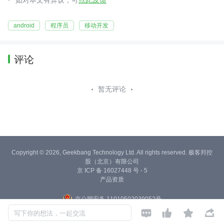
如对本文有异议，可
点此反馈
android
程序员
移动开发
评论
暂无评论
Copyright © 2026, Geekbang Technology Ltd. All rights reserved. 极客邦控
股（北京）有限公司
京 ICP 备 16027448 号 - 5
产品资质
京公网安备 11010502039052号




写下你的想法，一起交流