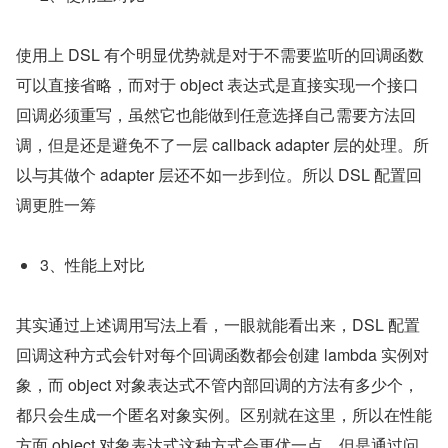
使用上 DSL 有个明显优势就是对于不需要监听的回调函数
可以直接省略，而对于 object 表达式是直接实现一个接口
回调必须重写，虽然它也能做到任意选择自己需要方法回
调，但是还是避免不了一层 callback adapter 层的处理。所
以与其做个 adapter 层还不如一步到位。所以 DSL 配置回
调更胜一筹
3、性能上对比
其实通过上述调用写法上看，一眼就能看出来，DSL 配置
回调这种方式会针对每个回调函数都会创建 lambda 实例对
象，而 object 对象表达式不管内部回调的方法有多少个，
都只会生成一个匿名对象实例。区别就在这里，所以在性能
方面 object 对象表达式这种方式会更优一点，但是通过问