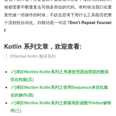
候都需要不断重复去写很多类似的代码。有时候当我们在重
复性做一些操作的时候，不妨去思考下用什么工具能否把整
个流程给自动化。归根结底一句话:?
Don't Repeat Yoursel
f
.
Kotlin 系列文章，欢迎查看:
Effective Kotlin 翻译系列
[译]Effective Kotlin系列之考虑使用原始类型的数组
优化性能(五)
[译]Effective Kotlin系列之使用Sequence来优化集
合的操作(四)
[译]Effective Kotlin系列之探索高阶函数中inline修饰
符(三)