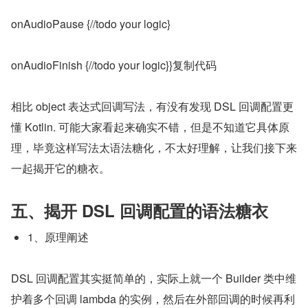
onAudioPause {//todo your logic}
onAudioFinish {//todo your logic}}复制代码
相比 object 表达式回调写法，有没有发现 DSL 回调配置更
懂 Kotlin. 可能大家看起来确实不错，但是不知道它具体原
理，毕竟这样写法太语法糖化，不太好理解，让我们接下来
一起揭开它的糖衣。
五、揭开 DSL 回调配置的语法糖衣
1、原理阐述
DSL 回调配置其实挺简单的，实际上就一个 Builder 类中维
护着多个回调 lambda 的实例，然后在外部回调的时候再利