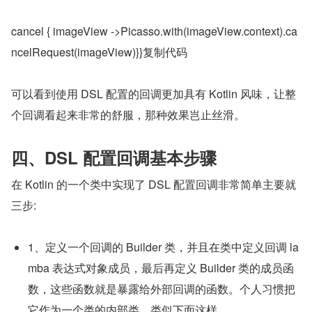
cancel { imageView ->Picasso.with(imageView.context).ca
ncelRequest(imageView)}}复制代码
可以看到使用 DSL 配置的回调更加具有 Kotlin 风味，让整
个回调看起来非常的舒服，那种效果岂止丝滑。
四、DSL 配置回调基本步骤
在 Kotlin 的一个类中实现了 DSL 配置回调非常简单主要就
三步:
1、定义一个回调的 Builder 类，并且在类中定义回调 la
mba 表达式对象成员，最后再定义 Builder 类的成员函
数，这些函数就是暴露给外部回调的函数。个人习惯把
它作为一个类的内部类。类似下面这样