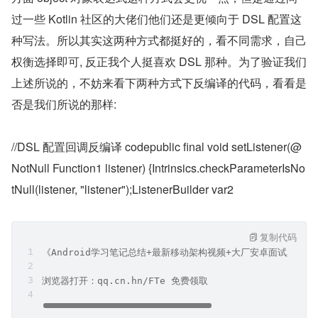
过一些 Kotlin 社区的大佬们他们还是更倾向于 DSL 配置这
种写法。所以其实这两种方式都挺好的，看不同需求，自己
权衡选择即可, 反正我个人挺喜欢 DSL 那种。为了验证我们
上述所说的，不妨来看下两种方式下反编译的代码，看看是
否是我们所说的那样:
//DSL 配置回调反编译 codepublic final void setListener(@
NotNull Function1 listener) {Intrinsics.checkParameterIsNo
tNull(listener, "listener");ListenerBuilder var2
复制代码
《Android学习笔记总结+最新移动架构视频+大厂安卓面试真题
浏览器打开：qq.cn.hn/FTe 免费领取