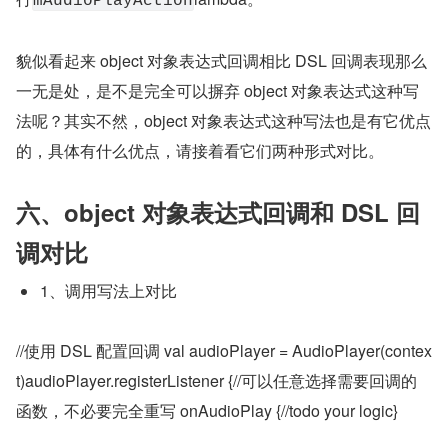
mAudioPlayAction
貌似看起来 object 对象表达式回调相比 DSL 回调表现那么
一无是处，是不是完全可以摒弃 object 对象表达式这种写
法呢？其实不然，object 对象表达式这种写法也是有它优点
的，具体有什么优点，请接着看它们两种形式对比。
六、object 对象表达式回调和 DSL 回
调对比
1、调用写法上对比
//使用 DSL 配置回调 val audioPlayer = AudioPlayer(contex
t)audioPlayer.registerListener {//可以任意选择需要回调的
函数，不必要完全重写 onAudioPlay {//todo your logic}