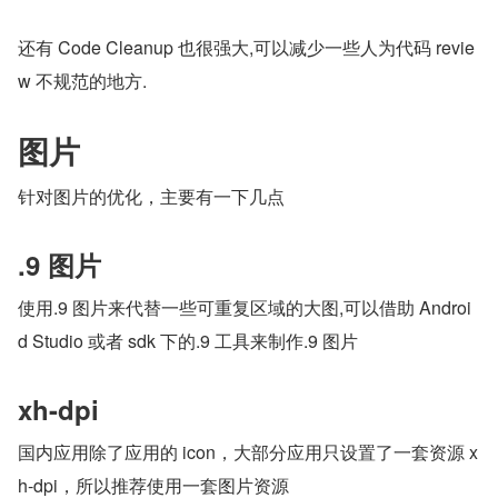
还有 Code Cleanup 也很强大,可以减少一些人为代码 revie
w 不规范的地方.
图片
针对图片的优化，主要有一下几点
.9 图片
使用.9 图片来代替一些可重复区域的大图,可以借助 Androi
d Studio 或者 sdk 下的.9 工具来制作.9 图片
xh-dpi
国内应用除了应用的 icon，大部分应用只设置了一套资源 x
h-dpi，所以推荐使用一套图片资源