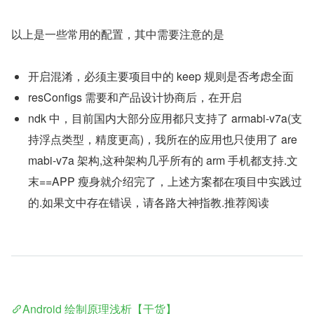
以上是一些常用的配置，其中需要注意的是
开启混淆，必须主要项目中的 keep 规则是否考虑全面
resConfigs 需要和产品设计协商后，在开启
ndk 中，目前国内大部分应用都只支持了 armabi-v7a(支
持浮点类型，精度更高)，我所在的应用也只使用了 are
mabi-v7a 架构,这种架构几乎所有的 arm 手机都支持.文
末==APP 瘦身就介绍完了，上述方案都在项目中实践过
的.如果文中存在错误，请各路大神指教.推荐阅读
Android 绘制原理浅析【干货】