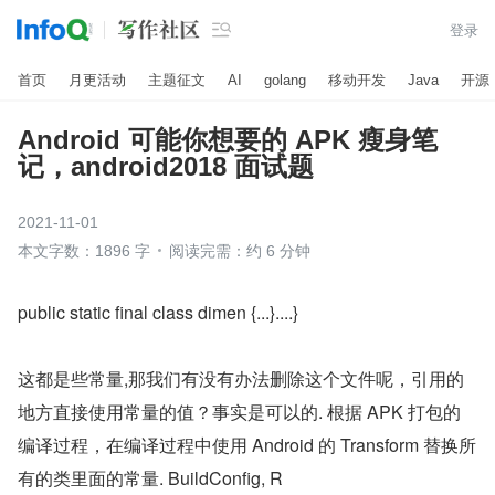

登录
首页
月更活动
主题征文
AI
golang
移动开发
Java
开源
Android 可能你想要的 APK 瘦身笔
记，android2018 面试题
2021-11-01
本文字数：1896 字
阅读完需：约 6 分钟
public static final class dimen {...}....}
这都是些常量,那我们有没有办法删除这个文件呢，引用的
地方直接使用常量的值？事实是可以的. 根据 APK 打包的
编译过程，在编译过程中使用 Android 的 Transform 替换所
有的类里面的常量. BuildConfig, R