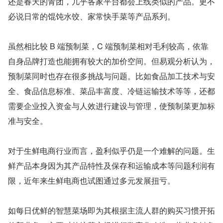
还是春天的青团，几乎各家平台都会上线类似的产品。更不
必说日常的馄饨水饺、家常快手菜等产品系列。
虽然相比较 B 端预制菜，C 端预制菜相对毛利较高，依靠
自身品牌打造也能拥有较大的加价空间。但易观分析认为，
预制菜同时也存在很多挑战与问题。比如食品加工技术与安
全、食品信息标准、菜品丰富度、冷链运输技术等等，还都
需要企业投入资金与人效进行建设与管理，使预制菜更加标
准与安全。
对于生鲜电商行业而言，盈利似乎仍是一个难解的问题。生
鲜产品本身因为其产品特性及保存和运输成本等问题利润有
限，近年来生鲜电商也试图通过多元发展扭亏。
如每日优鲜的智慧菜场即为其根据主流人群的购买习惯开拓