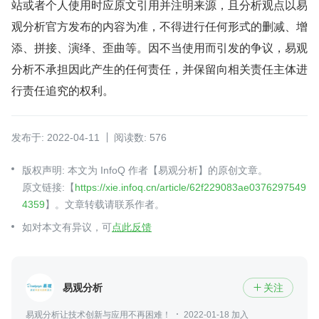
站或者个人使用时应原文引用并注明来源，且分析观点以易
观分析官方发布的内容为准，不得进行任何形式的删减、增
添、拼接、演绎、歪曲等。因不当使用而引发的争议，易观
分析不承担因此产生的任何责任，并保留向相关责任主体进
行责任追究的权利。
发布于: 2022-04-11
阅读数: 576
版权声明: 本文为 InfoQ 作者【易观分析】的原创文章。
原文链接:【
https://xie.infoq.cn/article/62f229083ae0376297549
4359
】。文章转载请联系作者。
如对本文有异议，可
点此反馈
易观分析
关注

易观分析让技术创新与应用不再困难！
2022-01-18 加入