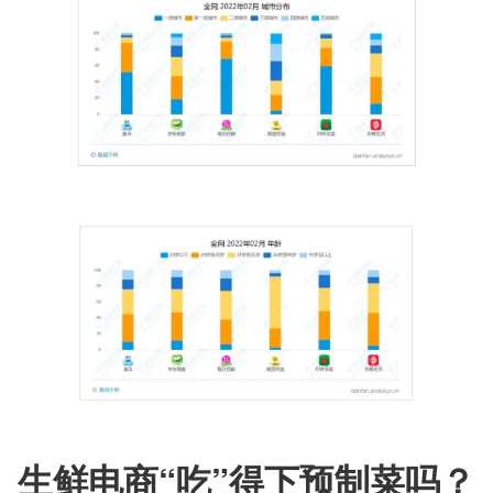
生鲜电商“吃”得下预制菜吗？