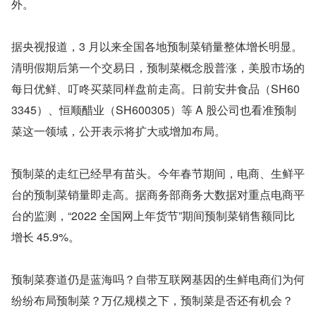
外。
据央视报道，3 月以来全国各地预制菜销量整体增长明显。
清明假期后第一个交易日，预制菜概念股普涨，美股市场的
每日优鲜、叮咚买菜同样盘前走高。日前安井食品（SH60
3345）、恒顺醋业（SH600305）等 A 股公司也看准预制
菜这一领域，公开表示将扩大或增加布局。
预制菜的走红已经早有苗头。今年春节期间，电商、生鲜平
台的预制菜销量即走高。据商务部商务大数据对重点电商平
台的监测，“2022 全国网上年货节”期间预制菜销售额同比
增长 45.9%。
预制菜赛道仍是蓝海吗？自带互联网基因的生鲜电商们为何
纷纷布局预制菜？万亿规模之下，预制菜是否还有机会？