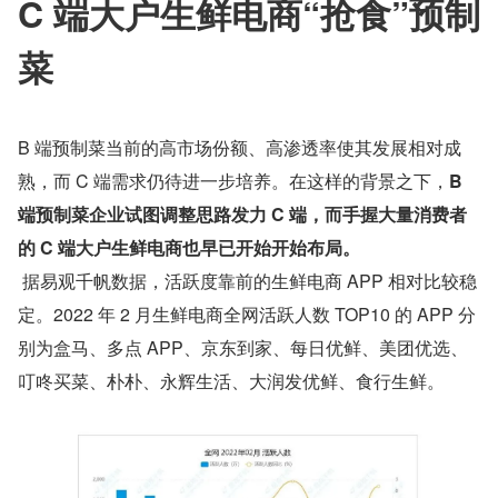
C 端大户生鲜电商“抢食”预制
菜
B 端预制菜当前的高市场份额、高渗透率使其发展相对成
熟，而 C 端需求仍待进一步培养。在这样的背景之下，
B 
端预制菜企业试图调整思路发力 C 端，而手握大量消费者
的 C 端大户生鲜电商也早已开始开始布局。
 据易观千帆数据，活跃度靠前的生鲜电商 APP 相对比较稳
定。2022 年 2 月生鲜电商全网活跃人数 TOP10 的 APP 分
别为盒马、多点 APP、京东到家、每日优鲜、美团优选、
叮咚买菜、朴朴、永辉生活、大润发优鲜、食行生鲜。