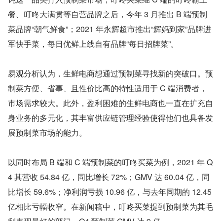
餐、叮咚大满贯等自营品牌之后，今年 3 月推出 B 端预制
菜品牌“朝气鲜食”；2021 年永辉超市推出“辉妈到家”品牌进
军快手菜，每日优鲜上线自有品牌“每日招牌菜”。
易观分析认为，生鲜电商想通过预制菜寻找新的突破口。预
制菜方便、省事、且性价比高的特性适用于 C 端消费者，
市场需求较大。此外，盈利困难的生鲜电商也一直在扩充自
身业务的多元化，其丰富供应链管理经验使得他们也具备发
展预制菜市场的能力。
以同时布局 B 端和 C 端预制菜的叮咚买菜为例，2021 年 Q
4 其营收 54.84 亿，同比增长 72%；GMV 达 60.04 亿，同
比增长 59.6%；净利润亏损 10.96 亿，与去年同期的 12.45 
亿相比亏幅收窄。在新闻稿中，叮咚买菜提到预制菜为其毛