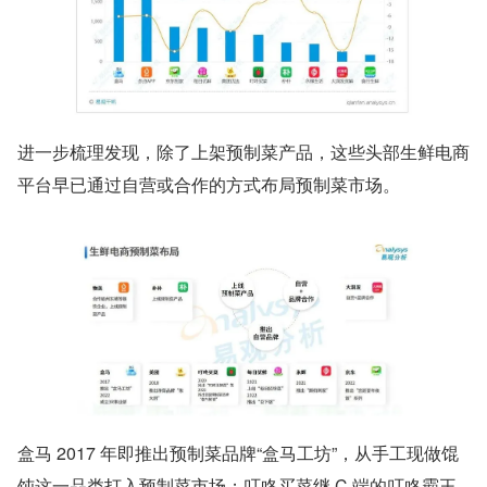
进一步梳理发现，除了上架预制菜产品，这些头部生鲜电商
平台早已通过自营或合作的方式布局预制菜市场。
盒马 2017 年即推出预制菜品牌“盒马工坊”，从手工现做馄
饨这一品类打入预制菜市场；叮咚买菜继 C 端的叮咚霸王