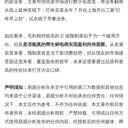
的新业务，主要对传统菜市场进行数字化改造，将业务触角
从线上延伸至线下；叮咚买菜去年 7 月在上海开出三家“叮
咚早上好”，试水线下早餐业务。
如此看来，毛利相对较高的 C 端预制菜似乎为一个破局方
向。但其
是否能真的帮生鲜电商实现盈利尚待观察。
从发展
前景来看，预制菜算是当下新消费趋势，但从现在的市场接
受面还度来看，覆盖面依然较窄，未来还需要通过品质和更
高的性价比来打开大众口碑。
声明须知：
易观分析在本文中引用的第三方数据和其他信息
均来源于公开渠道，易观分析不对此承担任何责任。任何情
况下，本文仅作为参考，不作为任何依据。本文著作权归发
布者所有，未经易观分析授权，严禁转载、引用或以任何方
式使用易观分析发布的任何内容。经授权后的任何媒体、网