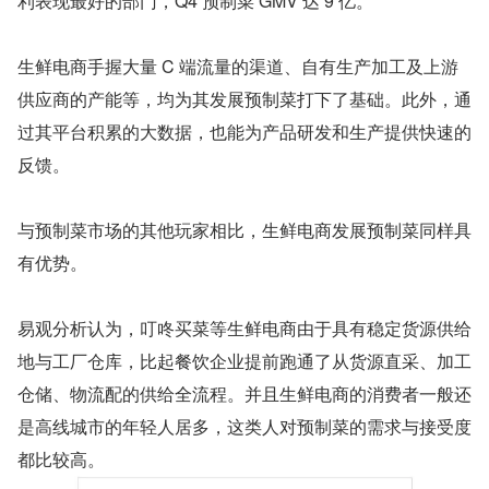
利表现最好的部门，Q4 预制菜 GMV 达 9 亿。
生鲜电商手握大量 C 端流量的渠道、自有生产加工及上游
供应商的产能等，均为其发展预制菜打下了基础。此外，通
过其平台积累的大数据，也能为产品研发和生产提供快速的
反馈。
与预制菜市场的其他玩家相比，生鲜电商发展预制菜同样具
有优势。
易观分析认为，叮咚买菜等生鲜电商由于具有稳定货源供给
地与工厂仓库，比起餐饮企业提前跑通了从货源直采、加工
仓储、物流配的供给全流程。并且生鲜电商的消费者一般还
是高线城市的年轻人居多，这类人对预制菜的需求与接受度
都比较高。