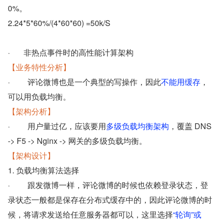
0%。
2.24*5*60%/(4*60*60) =50k/S
·       非热点事件时的高性能计算架构
【业务特性分析】
·         评论微博也是一个典型的写操作，因此
不能用缓存
，
可以用负载均衡。
【架构分析】
·         用户量过亿，应该要用
多级负载均衡架构
，覆盖 DNS 
-> F5 -> Nginx -> 网关的多级负载均衡。
【架构设计】
1. 负载均衡算法选择
·         跟发微博一样，评论微博的时候也依赖登录状态，登
录状态一般都是保存在分布式缓存中的，因此评论微博的时
候，将请求发送给任意服务器都可以，这里选择
“轮询”或