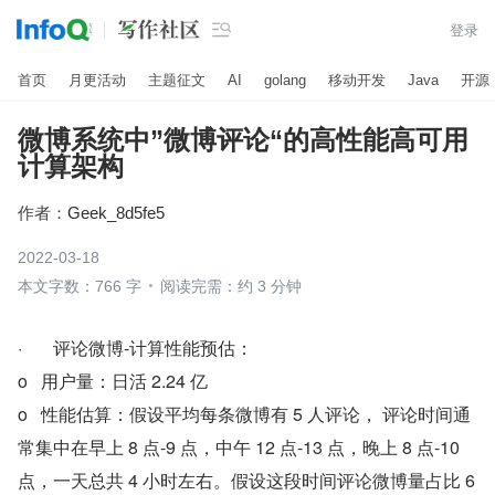

登录
首页
月更活动
主题征文
AI
golang
移动开发
Java
开源
微博系统中”微博评论“的高性能高可用
计算架构
作者：
Geek_8d5fe5
2022-03-18
本文字数：766 字
阅读完需：约 3 分钟
·       评论微博-计算性能预估：
o   用户量：
日活 2.24 亿
o   
性能估算：假设平均每条微博有 5 人评论， 评论时间通
常集中在早上 8 点-9 点，中午 12 点-13 点，晚上 8 点-10 
点，一天总共 4 小时左右。假设这段时间评论微博量占比 6