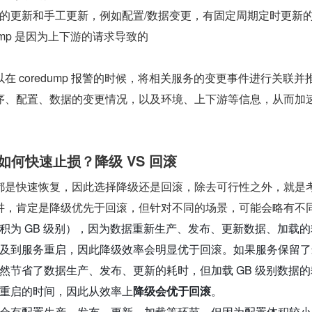
的更新和手工更新，例如配置/数据变更，有固定周期定时更新
edmp 是因为上下游的请求导致的
在 coredump 报警的时候，将相关服务的变更事件进行关联并
序、配置、数据的变更情况，以及环境、上下游等信息，从而加
故障如何快速止损？降级 VS 回滚
都是快速恢复，因此选择降级还是回滚，除去可行性之外，就是
讲，肯定是降级优先于回滚，但针对不同的场景，可能会略有不
积为 GB 级别），因为数据重新生产、发布、更新数据、加载的
及到服务重启，因此降级效率会明显优于回滚。如果服务保留了
然节省了数据生产、发布、更新的耗时，但加载 GB 级别数据的
重启的时间，因此从效率上
降级会优于回滚
。
会有配置生产、发布、更新、加载等环节，但因为配置体积较小