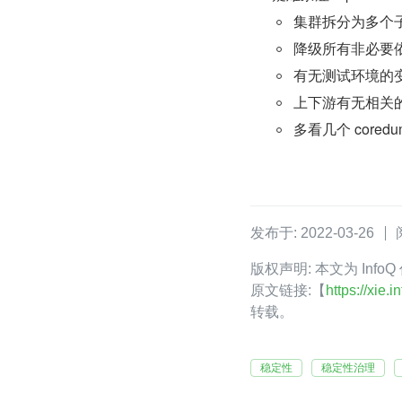
集群拆分为多个
降级所有非必要
有无测试环境的
上下游有无相关
多看几个 cored
发布于: 2022-03-26
版权声明: 本文为 Inf
原文链接:【
https://xie
转载。
稳定性
稳定性治理