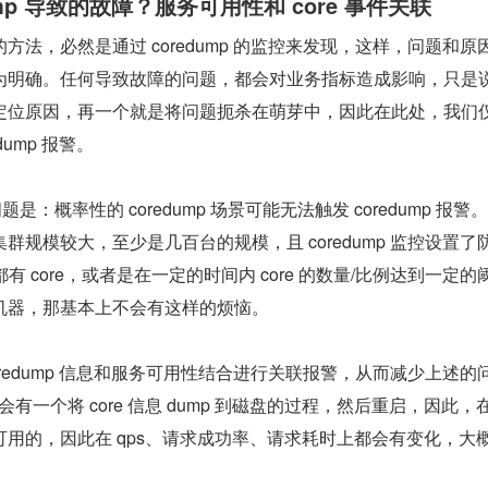
ump 导致的故障？服务可用性和 core 事件关联
方法，必然是通过 coredump 的监控来发现，这样，问题和原
为明确。任何导致故障的问题，都会对业务指标造成影响，只是
定位原因，再一个就是将问题扼杀在萌芽中，因此在此处，我们
dump 报警。
问题是：概率性的 coredump 场景可能无法触发 coredump 报警
群规模较大，至少是几百台的规模，且 coredump 监控设置了
都有 core，或者是在一定的时间内 core 的数量/比例达到一定的
机器，那基本上不会有这样的烦恼。
oredump 信息和服务可用性结合进行关联报警，从而减少上述的
，会有一个将 core 信息 dump 到磁盘的过程，然后重启，因此，
用的，因此在 qps、请求成功率、请求耗时上都会有变化，大