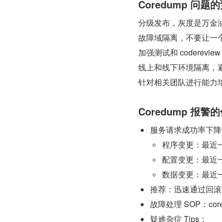
Coredump 问题
分级发布，灰度是万金
故障域隔离，不要让一
加强测试和 coderevi
线上和线下环境隔离，
针对相关团队进行能力
Coredump 报警
服务请求成功率下降报警 
程序变更：最近一
配置变更：最近一
数据变更：最近一
推荐：迅速通过回滚
故障处理 SOP：co
疑难杂症 Tips：