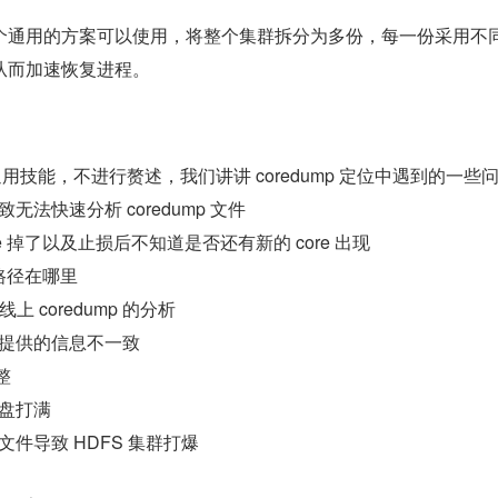
个通用的方案可以使用，将整个集群拆分为多份，每一份采用不
从而加速恢复进程。
于通用技能，不进行赘述，我们讲讲 coredump 定位中遇到的一些
致无法快速分析 coredump 文件
e 掉了以及止损后不知道是否还有新的 core 出现
的路径在哪里
 coredump 的分析
 文件提供的信息不一致
整
将磁盘打满
p 文件导致 HDFS 集群打爆