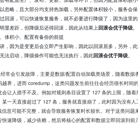
以忽略，且大部分均支持热加载，另外配置体积较小，服务会保
过回滚，可以快速恢复服务，就不必要进行降级了，因为这里的
明显差距，但降级后还得回滚，因此从结果上
回滚会优于降级
。
、体积小、配置有备份的前提
讲，因为是变更后会立即产生影响，因此以回滚居多，另外，此
无法启动，降级操作可能也无法执行，因此
回滚会优于降级
。
类问题经常会引发故障，主要是数据/配置自动加载类场景，随着数据/
越界，进而 coredump，这类问题发生前往往会经历很长时间
会让人措手不及。例如对规则条目设置了 127 条的上限，随着
某一天直接超过了 127 条，服务就直接崩了，此时因为没有人
mp 堆栈信息可能不完整，就会导致服务恢复时长较长。对于这类问题
行快速降级，减少依赖，然后将核心的配置和数据立即回滚到前