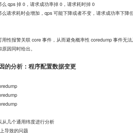
那么 qps 掉 0，请求成功率掉 0，请求耗时掉 0
掉，那么请求耗时会增加，qps 可能下降或者不变，请求成功率下降
性报警关联 core 事件，从而避免概率性 coredump 事件无
和原因同时给出。
触发原因的分析：程序配置数据变更
edump
edump
edump
以从几个通用纬度进行分析
上导致的问题