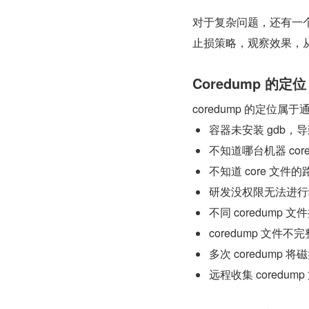
对于复杂问题，还有一
止损策略，观察效果，
Coredump 的定位
coredump 的定位属
容器未安装 gdb，导
不知道哪台机器 cor
不知道 core 文件
研发没权限无法进行线上
不同 coredump
coredump 文件不完
多次 coredump 
远程收集 coredum