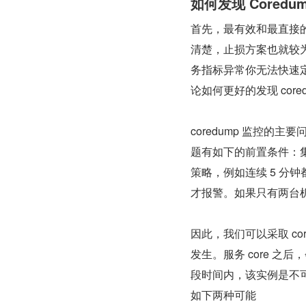
如何发现 Cored
首先，最有效和最直接的
清楚，止损方案也就较
务指标异常你无法快速
论如何更好的发现 core
coredump 监控的主要
题有如下的前置条件：集
策略，例如连续 5 分钟
才报警。如果只有两台
因此，我们可以采取 c
发生。服务 core 之后
段时间内，该实例是不可
如下两种可能