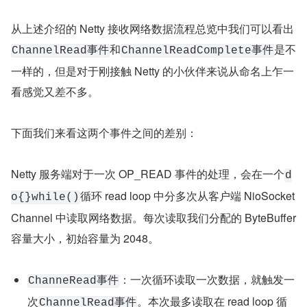
public class EchoServerHandler extends ChannelIn
    @Override
    public void channelRead(ChannelHandlerContex
       .......处理网络请求，比如解码,反序列化等操作....
    }
    @Override
    public void channelReadComplete(ChannelHandl
        ......本次OP_READ事件处理完毕.......
        ......决定是否向客户端响应处理结果......
    }
}
2.1 ChannelRead 与 
ChannelReadComplete 事件的区别