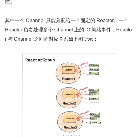
选项设置，默认为 16。
_READ
复制代码
ServerBootstrap b = new ServerBootstrap();
b.group(bossGroup, workerGroup)
  .channel(NioServerSocketChannel.class)
  .option(ChannelOption.MAX_MESSAGES_PER_READ
**Netty 这里为什么非得限制 read loop 的最大读取次数呢？
**为什么不在 read loop 中一次性把数据读取完呢？
这时候就是考验我们大局观的时候了，在前边的文章介绍中
我们提到 Netty 的 IO 模型为主从 Reactor 线程组模型，在 
Sub Reactor Group 中包含了多个 Sub Reactor 专门用于监
听处理客户端连接上的 IO 事件。