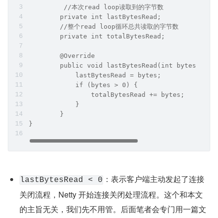
及其他 NioSocketChannel 上的 IO 就绪事件。平均分配，
雨露均沾！！
复制代码
public abstract class MaxMessageHandle implement
        //read loop总共读取了多少次
        private int totalMessages;
       @Override
        public final void incMessagesRead(int am
            totalMessages += amt;
        }
}
本次 read loop 读取到的数据大小会记录在