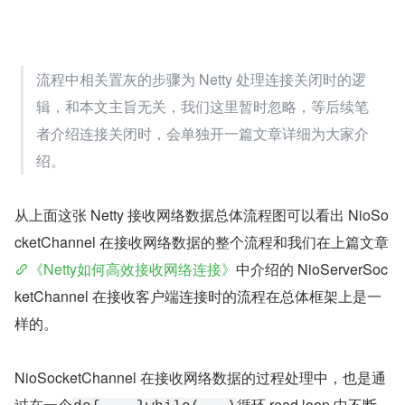
下面我们到
方法中来看下 Netty 
NioByteUnsafe#read
对
的具体处理过程：
OP_READ事件
2. Netty 接收网络数据流程总览
我们直接按照老规矩，先从整体上把整个 OP_READ 事件
的逻辑处理框架提取出来，让大家先总体俯视下流程全貌，
然后在针对每个核心点位进行各个击破。