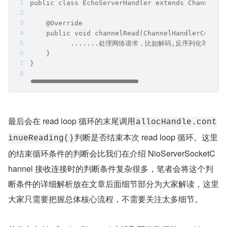
：表示客户端主动发起了连接
lastBytesRead < 0
关闭流程，Netty 开始连接关闭处理流程。这个和本文
的主旨无关，我们先不用管。后面笔者会专门用一篇文
章来详解关闭流程。
：表示当前 NioSocketChannel 
lastBytesRead = 0
上的数据已经全部读取完毕，没有数据可读了。本次 O
P_READ 事件圆满处理完毕，可以开开心心的退出 rea
d loop。
当
：表示在本次 read loop 中从 
lastBytesRead > 0
NioSocketChannel 中读取到了数据，会在 NioSocketC
hannel 的 pipeline 中触发 ChannelRead 事件。进而在 
pipeline 中负责 IO 处理的 ChannelHandelr 中响应，处
理网络请求。