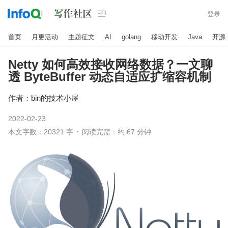

登录
首页
月更活动
主题征文
AI
golang
移动开发
Java
开源
Netty 如何高效接收网络数据？一文聊
透 ByteBuffer 动态自适应扩缩容机制
作者：
bin的技术小屋
2022-02-23
本文字数：20321 字
阅读完需：约 67 分钟