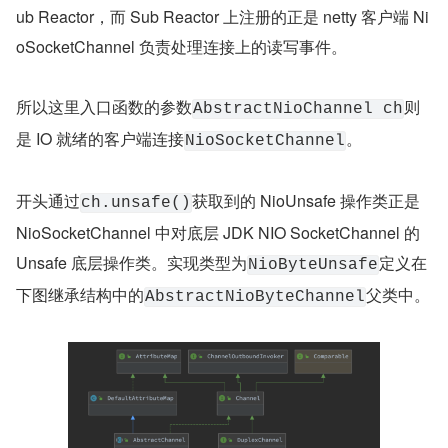
            if ((readyOps & (SelectionKey.OP_REA
                //本文重点处理OP_ACCEPT事件
                unsafe.read();
            }
        } catch (CancelledKeyException ignored) 
            unsafe.close(unsafe.voidPromise());
        }
    }
}
这里需要重点强调的是，当前的执行线程现在已经变成了 S
ub Reactor，而 Sub Reactor 上注册的正是 netty 客户端 Ni
oSocketChannel 负责处理连接上的读写事件。
所以这里入口函数的参数
则
AbstractNioChannel ch