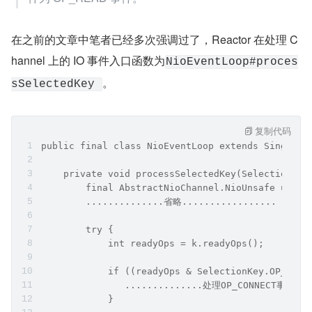
客户端发起系统 IO 调用向服务端发送数据之后，当网络数
据到达服务端的网卡并经过内核协议栈的处理，最终数据到
达 Socket 的接收缓冲区之后，Sub Reactor 轮询到 NioSoc
ketChannel 上的
就绪，随后 Sub Reactor 线
OP_READ事件
程就会从 JDK Selector 上的阻塞轮询 API
selector.sel
调用中返回。转而去处理 NioSoc
ect(timeoutMillis)
ketChannel 上的
。
OP_READ事件
注意这里的 Reactor 为负责处理客户端连接的 Sub Re
actor。连接的类型为 NioSocketChannel，处理的事
件为 OP_READ 事件。
在之前的文章中笔者已经多次强调过了，Reactor 在处理 C
hannel 上的 IO 事件入口函数为
NioEventLoop#proces
。
sSelectedKey 