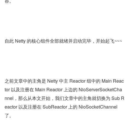
端连接 NioSocketChannel，并详细介绍了 NioSocketChan
nel 的初始化过程，随后通过在 NioServerSocketChannel 
的 pipeline 中触发 ChannelRead 事件，并最终在 ServerB
ootstrapAcceptor 中将客户端连接 NioSocketChannel 注册
到 Sub Reactor 中开始监听客户端连接上的 OP_READ 事
件，准备接收客户端发送的网络数据也就是本文的主题内
容。
自此 Netty 的核心组件全部就绪并启动完毕，开始起飞~~~