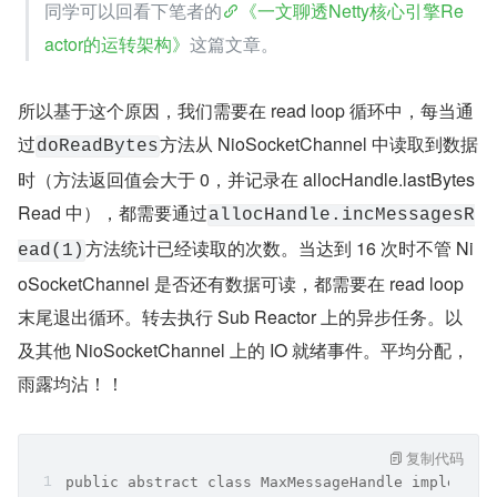
而一个 Sub Reactor 上注册了多个 NioSocketChannel，N
etty 不可能在一个 NioSocketChannel 上无限制的处理下
去，要将读取数据的机会均匀分摊给其他 NioSocketChann
el，所以需要限定每个 NioSocketChannel 上的最大读取次
数。
此外，Sub Reactor 除了需要监听处理所有注册在它上边的 
NioSocketChannel 中的 IO 就绪事件之外，还需要腾出事