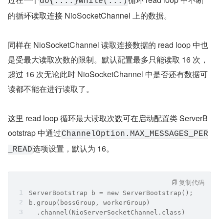
流程中相关置灰的步骤为 Netty 处理连接关闭时的逻
辑，和本文主旨无关，我们这里暂时忽略，等后续笔
者介绍连接关闭时，会单独开一篇文章详细为大家介
绍。
从上面这张 Netty 接收网络数据总体流程图可以看出 NioSo
cketChannel 在接收网络数据的整个流程和我们在上篇文章
《Netty如何高效接收网络连接》
中介绍的 NioServerSoc