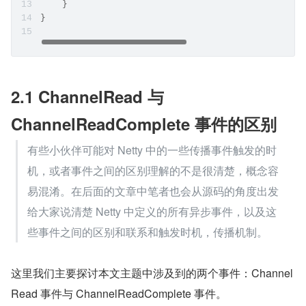
当满足这里的 read loop 退出条件之后，Sub Reactor 线程
就会退出循环，随后会调用
allocHandle.readComple
方法根据本轮 read loop 总共读取到的字节数
te()
total
来决定是否对用于接收下一轮 OP_READ 事
BytesRead
件数据的 ByteBuffer 进行扩容或者缩容。
最后在 NioSocketChannel 的 pipeline 中触发
ChannelRe
，通知 ChannelHandler 本次 OP_REA
adComplete事件
D 事件已经处理完毕。
复制代码