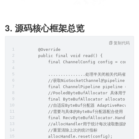
经过前边对网络数据接收的核心逻辑介绍，笔者在把这张流
程图放出来，大家可以结合这张图在来回想下主干核心逻
辑。