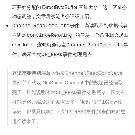
有些小伙伴可能对 Netty 中的一些传播事件触发的时
机，或者事件之间的区别理解的不是很清楚，概念容
易混淆。在后面的文章中笔者也会从源码的角度出发
给大家说清楚 Netty 中定义的所有异步事件，以及这
些事件之间的区别和联系和触发时机，传播机制。
这里我们主要探讨本文主题中涉及到的两个事件：Channel
Read 事件与 ChannelReadComplete 事件。
从上述介绍的 Netty 接收网络数据流程总览中我们可以看出
和
是不
ChannelRead事件
ChannelReadComplete事件
一样的，但是对于刚接触 Netty 的小伙伴来说从命名上乍一
看感觉又差不多。
下面我们来看这两个事件之间的差别：