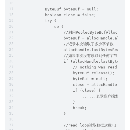
下面笔者会结合这张流程图，给大家把这部分的核心主干源
码框架展现出来，大家可以将我们介绍过的核心逻辑与主干
源码做个一一对应，还是那句老话，我们要从主干框架层面
把握整体处理流程，不需要读懂每一行代码，文章后续笔者
会将这个过程中涉及到的核心点位给大家拆开来各个击
破！！