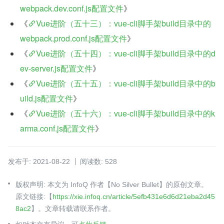
webpack.dev.conf.js配置文件
》
《
Vue进阶（五十三）：vue-cli脚手架build目录中的
webpack.prod.conf.js配置文件
》
《
Vue进阶（五十四）：vue-cli脚手架build目录中的d
ev-server.js配置文件
》
《
Vue进阶（五十五）：vue-cli脚手架build目录中的b
uild.js配置文件
》
《
Vue进阶（五十六）：vue-cli脚手架build目录中的k
arma.conf.js配置文件
》
发布于: 2021-08-22
阅读数: 528
版权声明: 本文为 InfoQ 作者【No Silver Bullet】的原创文章。
原文链接:【
https://xie.infoq.cn/article/5efb431e6d6d21eba2d45
8ac2
】。文章转载请联系作者。