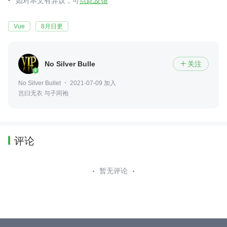
如对本文有异议，可
点此反馈
Vue
8月日更
No Silver Bullet
关注

No Silver Bullet
2021-07-09 加入
岂曰无衣 与子同袍
评论
暂无评论