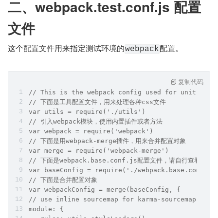
二、webpack.test.conf.js 配置
文件
这个配置文件用来指定测试环境的
配置。
webpack
复制代码
// This is the webpack config used for unit test
// 下面是工具配置文件，用来处理各种css文件
var utils = require('./utils')
// 引入webpack模块，使用内置插件或者方法
var webpack = require('webpack')
// 下面是用webpack-merge插件，用来合并配置对象
var merge = require('webpack-merge')
// 下面是webpack.base.conf.js配置文件，请自行查看我
var baseConfig = require('./webpack.base.conf')
// 下面是合并配置对象
var webpackConfig = merge(baseConfig, {
// use inline sourcemap for karma-sourcemap-load
module: {