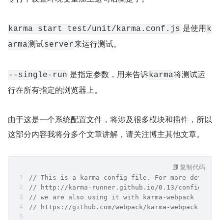
 是使用
karma start test/unit/karma.conf.js
k
测试
来运行测试。
arma
server
 是指定参数，用来告诉
将测试运
--single-run
karma
行在所有指定的浏览器上。
由于这是一个系统配置文件，将涉及很多模块和插件，所以
这部分内容我将分多个文章讲解，请关注博主其他文章。
复制代码
// This is a karma config file. For more details
// http://karma-runner.github.io/0.13/config/con
// we are also using it with karma-webpack
// https://github.com/webpack/karma-webpack