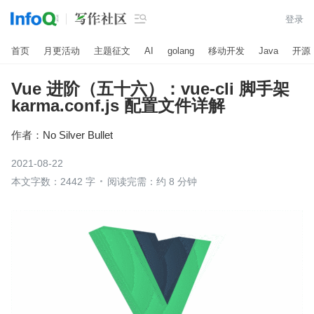

登录
首页
月更活动
主题征文
AI
golang
移动开发
Java
开源
Vue 进阶（五十六）：vue-cli 脚手架
karma.conf.js 配置文件详解
作者：
No Silver Bullet
2021-08-22
本文字数：2442 字
阅读完需：约 8 分钟