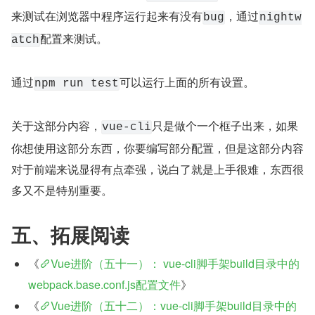
来测试在浏览器中程序运行起来有没有
，通过
bug
nightw
配置来测试。
atch
通过
可以运行上面的所有设置。
npm run test
关于这部分内容，
只是做个一个框子出来，如果
vue-cli
你想使用这部分东西，你要编写部分配置，但是这部分内容
对于前端来说显得有点牵强，说白了就是上手很难，东西很
多又不是特别重要。
五、拓展阅读
《
Vue进阶（五十一）： vue-cli脚手架build目录中的
webpack.base.conf.js配置文件
》
《
Vue进阶（五十二）：vue-cli脚手架build目录中的