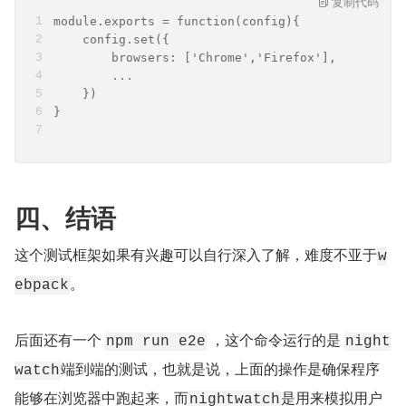
复制代码
module.exports = function(config){
    config.set({
        browsers: ['Chrome','Firefox'],
        ...
    })
}
四、结语
这个测试框架如果有兴趣可以自行深入了解，难度不亚于
w
。
ebpack
后面还有一个 
 ，这个命令运行的是 
npm run e2e
night
端到端的测试，也就是说，上面的操作是确保程序
watch
能够在浏览器中跑起来，而
是用来模拟用户
nightwatch