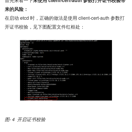
首先来看一下
未使用 client-cert-auth 参数打开证书校验带
来的风险：
在启动 etcd 时，正确的做法是使用 client-cert-auth 参数打
开证书校验，见下图配置文件红框处：
图- 4  开启证书校验