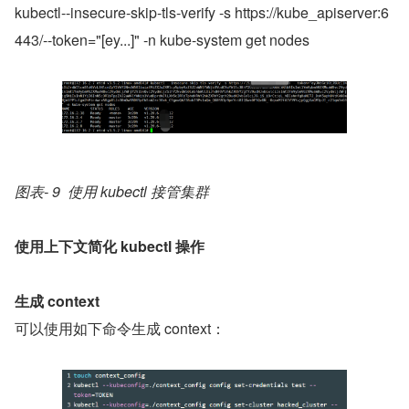
kubectl--insecure-skip-tls-verify -s https://kube_apiserver:6
443/--token="[ey...]" -n kube-system get nodes
图表- 9  使用 kubectl 接管集群
使用上下文简化 kubectl 操作
生成 context
可以使用如下命令生成 context：