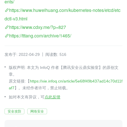
ents/
https://www.huweihuang.com/kubernetes-notes/etcd/etc
dctl-v3.html
https://www.cdxy.me/?p=827
https://tttang.com/archive/1465/
发布于: 2022-04-29
阅读数: 516
版权声明: 本文为 InfoQ 作者【腾讯安全云鼎实验室】的原创文
章。
原文链接:【
https://xie.infoq.cn/article/5e68f49b437ad14c70d11f
af7
】。未经作者许可，禁止转载。
如对本文有异议，可
点此反馈
安全攻防
网络安全