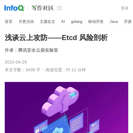

登录
首页
月更活动
主题征文
AI
golang
移动开发
Java
开源
浅谈云上攻防——Etcd 风险剖析
作者：
腾讯安全云鼎实验室
2022-04-29
本文字数：3438 字
阅读完需：约 11 分钟