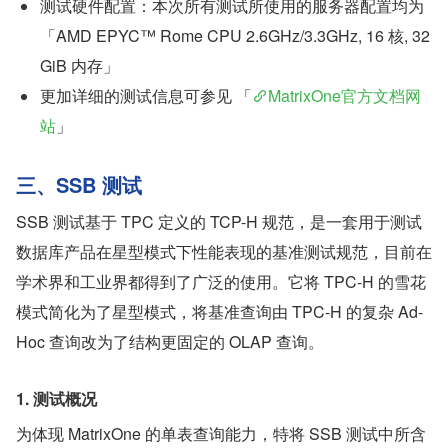
测试硬件配置：本次所有测试所使用的服务器配置均为
「AMD EPYC™ Rome CPU 2.6GHz/3.3GHz, 16 核, 32 
GiB 内存」
更加详细的测试信息可参见 「
MatrixOne官方文档网
站
」
三、SSB 测试
SSB 测试基于 TPC 定义的 TCP-H 规范，是一套用于测试
数据库产品在星型模式下性能表现的基准测试规范，目前在
学术界和工业界都得到了广泛的使用。它将 TPC-H 的雪花
模式简化为了星型模式，将基准查询由 TPC-H 的复杂 Ad-
Hoc 查询改为了结构更固定的 OLAP 查询。
1. 测试概况
为体现 MatrixOne 的单表查询能力，特将 SSB 测试中所含