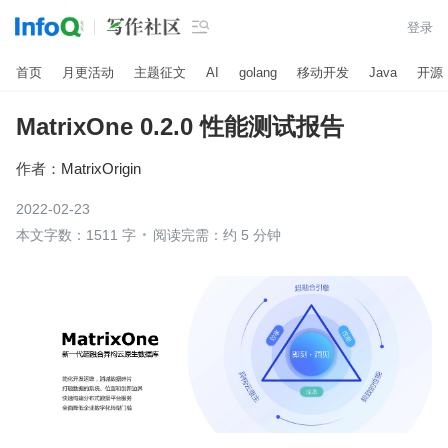

登录
首页
月更活动
主题征文
AI
golang
移动开发
Java
开源
MatrixOne 0.2.0 性能测试报告
作者：
MatrixOrigin
2022-02-23
本文字数：1511 字
阅读完需：约 5 分钟