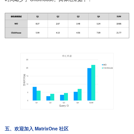
五、欢迎加入 MatrixOne 社区