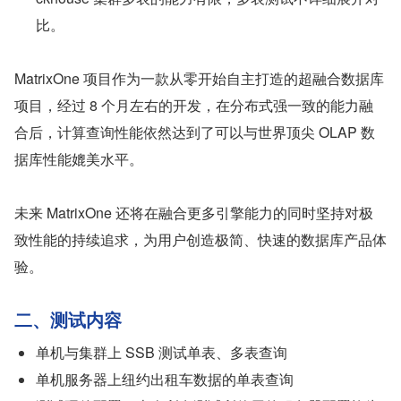
比。
MatrixOne 项目作为一款从零开始自主打造的超融合数据库
项目，经过 8 个月左右的开发，在分布式强一致的能力融
合后，计算查询性能依然达到了可以与世界顶尖 OLAP 数
据库性能媲美水平。
未来 MatrixOne 还将在融合更多引擎能力的同时坚持对极
致性能的持续追求，为用户创造极简、快速的数据库产品体
验。
二、测试内容
单机与集群上 SSB 测试单表、多表查询
单机服务器上纽约出租车数据的单表查询