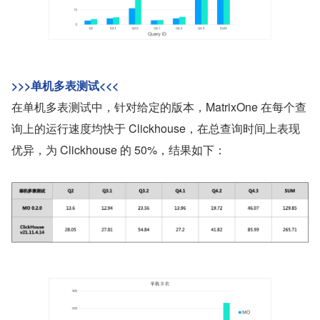
>>>单机多表测试<<<
在单机多表测试中，针对给定的版本，MatrixOne 在每个查
询上的运行速度均快于 Clickhouse，在总查询时间上表现
优异，为 Clickhouse 的 50%，结果如下：