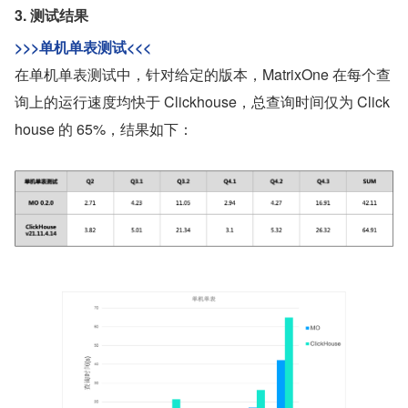
3. 测试结果
>>>单机单表测试<<<
在单机单表测试中，针对给定的版本，MatrixOne 在每个查
询上的运行速度均快于 Clickhouse，总查询时间仅为 Click
house 的 65%，结果如下：