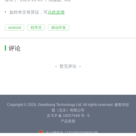
如对本文有异议，可
点此反馈
android
程序员
移动开发
评论
暂无评论
Copyright © 2026, Geekbang Technology Ltd. All rights reserved. 极客邦控
股（北京）有限公司
京 ICP 备 16027448 号 - 5
产品资质
京公网安备 11010502039052号