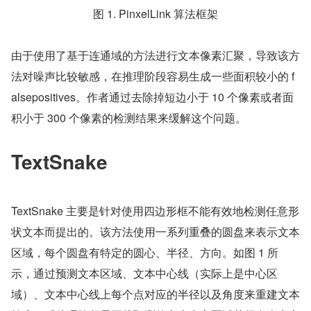
图 1. PinxelLink 算法框架
由于使用了基于连通域的方法进行文本像素汇聚，导致该方
法对噪声比较敏感，在推理阶段容易生成一些面积较小的 f
alsepositives。作者通过去除掉短边小于 10 个像素或者面
积小于 300 个像素的检测结果来缓解这个问题。
TextSnake
TextSnake 主要是针对使用四边形框不能有效地检测任意形
状文本而提出的。该方法使用一系列重叠的圆盘来表示文本
区域，每个圆盘有特定的圆心、半径、方向。如图 1 所
示，通过预测文本区域、文本中心线（实际上是中心区
域）、文本中心线上每个点对应的半径以及角度来重建文本