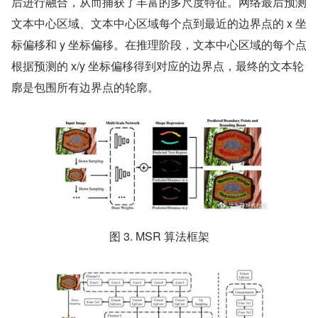
后进行融合，从而捕获了丰富的多尺度特征。网络最后预测
文本中心区域、文本中心区域每个点到最近的边界点的 x 坐
标偏移和 y 坐标偏移。在推理阶段，文本中心区域的每个点
根据预测的 x/y 坐标偏移得到对应的边界点，最终的文本轮
廓是包围所有边界点的轮廓。
图 3. MSR 算法框架