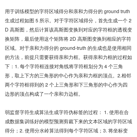
用于训练模型的字符区域得分和亲和力得分的 ground truth 
生成过程如图 5 所示。对于字符区域得分，首先生成一个 2
D 高斯图，然后计算该高斯图变换到对应的字符框的透视变
换矩阵，最后使用这个矩阵将 2D 高斯图变换到相应的字符
区域。对于亲和力得分的 ground-truth 的生成也是使用相同
的方法，前提只需要获得亲和力框。获得亲和力框的过程如
下：1. 每个字符框连接对角线将字符框划分为 4 个三角
形，取上下方的三角形的中心作为亲和力框的顶点。2.相邻
两个字符框得到的 2 个上三角形和下三角形的中心作为四
边形的顶点构成了一个亲和力边框。
弱监督字符生成算法生成字符伪标签的过程： 1. 使用在合
成数据集训练好的模型预测剪裁下来的文本区域的字符区域
得分；2. 使用分水岭算法得到每个字符区域；3. 将坐标变