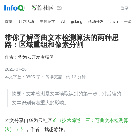

登录
首页
月更活动
主题征文
AI
golang
移动开发
Java
开源
带你了解弯曲文本检测算法的两种思
路：区域重组和像素分割
作者：
华为云开发者联盟
2021-07-28
本文字数：3805 字
阅读完需：约 12 分钟
​​​​​​​​摘要：文本检测是文本读取识别的第一步，对后续的
文本识别有着重大的影响。
本文分享自华为云社区
《技术综述十三：弯曲文本检测算
法(一）》
，作者：我想静静。