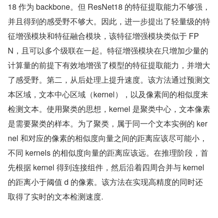
18 作为 backbone。但 ResNet18 的特征提取能力不够强，
并且得到的感受野不够大。因此，进一步提出了轻量级的特
征增强模块和特征融合模块，该特征增强模块类似于 FP
N，且可以多个级联在一起。特征增强模块在只增加少量的
计算量的前提下有效地增强了模型的特征提取能力，并增大
了感受野。第二，从后处理上提升速度。该方法通过预测文
本区域，文本中心区域（kernel），以及像素间的相似度来
检测文本。使用聚类的思想，kernel 是聚类中心，文本像素
是需要聚类的样本。为了聚类，属于同一个文本实例的 ker
nel 和对应的像素的相似度向量之间的距离应该尽可能小，
不同 kernels 的相似度向量的距离应该远。在推理阶段，首
先根据 kernel 得到连接组件，然后沿着四周合并与 kernel 
的距离小于阈值 d 的像素。该方法在实现高精度的同时还
取得了实时的文本检测速度.