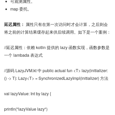
可观测属性。
map 委托。
延迟属性：
 属性只有在第一次访问时才会计算，之后则会
将之前的计算结果缓存起来供后续调用。如下是一个案例：
//延迟属性：依赖 kotlin 提供的 lazy 函数实现，函数参数是
一个 lambada 表达式
//源码 LazyJVM.kt 中 public actual fun <T> lazy(initializer: 
() -> T): Lazy<T> = SynchronizedLazyImpl(initializer) 方法
val lazyValue: Int by lazy {
println("lazyValue lazy")