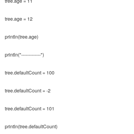
tree.age = 11
tree.age = 12
println(tree.age)
println("-------------")
tree.defaultCount = 100
tree.defaultCount = -2
tree.defaultCount = 101
println(tree.defaultCount)