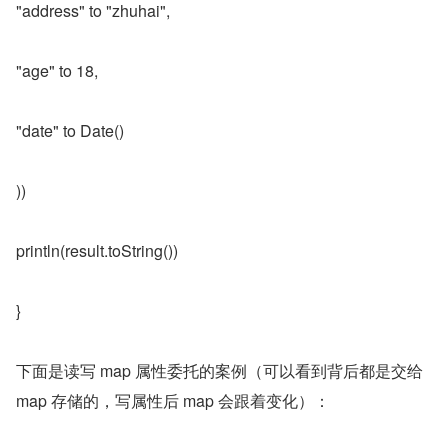
"address" to "zhuhai",
"age" to 18,
"date" to Date()
))
println(result.toString())
}
下面是读写 map 属性委托的案例（可以看到背后都是交给 
map 存储的，写属性后 map 会跟着变化）：