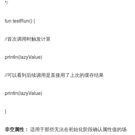
*/
fun testRun() {
//首次调用时触发计算
println(lazyValue)
//可以看到后续调用是直接用了上次的缓存结果
println(lazyValue)
}
非空属性：
 适用于那些无法在初始化阶段确认属性值的场