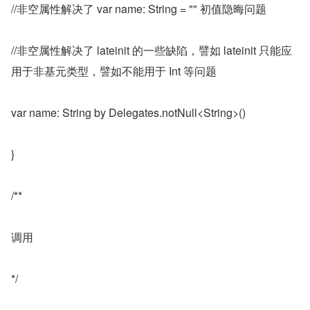
//非空属性解决了 var name: String = "" 初值隐晦问题
//非空属性解决了 lateinit 的一些缺陷，譬如 lateinit 只能应
用于非基元类型，譬如不能用于 Int 等问题
var name: String by Delegates.notNull<String>()
}
/**
调用
*/