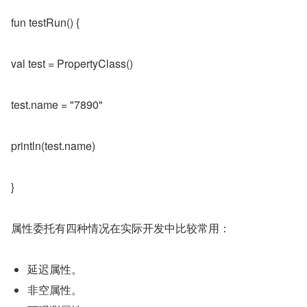
fun testRun() {
val test = PropertyClass()
test.name = "7890"
println(test.name)
}
属性委托有四种情况在实际开发中比较常用：
延迟属性。
非空属性。