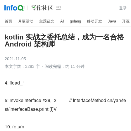

登录
首页
月更活动
主题征文
AI
golang
移动开发
Java
开源
kotlin 实战之委托总结，成为一名合格
Android 架构师
2021-11-05
本文字数：3283 字
阅读完需：约 11 分钟
4: iload_1
5: invokeinterface #29,  2           // InterfaceMethod cn/yan/te
st/InterfaceBase.print:(I)V
10: return