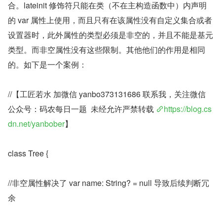
合。lateinit 修饰符只能在类（不在主构造函数中）内声明
的 var 属性上使用，而且只有在该属性没有自定义集合或者
设置器时，此外属性的类型必须是非空的，并且不能是基元
类型。而非空属性没有这些限制。其他他们的作用是相同
的。如下是一个案例：
//【工匠若水 加微信 yanbo373131686 联系我，关注微信
公众号：码农每日一题  未经允许严禁转载 
https://blog.cs
dn.net/yanbober
】
class Tree {
//非空属性解决了 var name: String? = null 导致后续判断冗
余