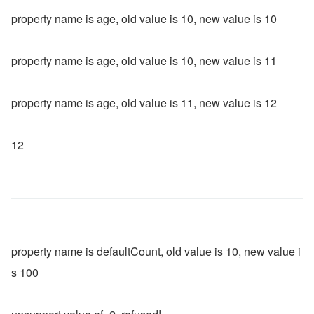
property name is age, old value is 10, new value is 10
property name is age, old value is 10, new value is 11
property name is age, old value is 11, new value is 12
12
property name is defaultCount, old value is 10, new value i
s 100