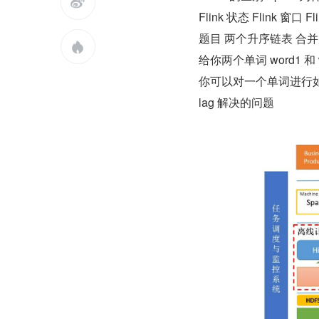

Flink 状态 Flink 窗口 F
题目 两个升序链表 合

给你两个单词 word1 和
你可以对一个单词进行如下
lag 解决的问题