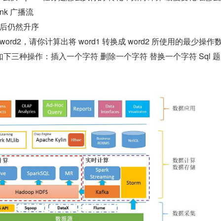
link 广播流
并后仍然升序
 word2，请你计算出将 word1 转换成 word2 所使用的最少操作数
三种操作：插入一个字符 删除一个字符 替换一个字符 Sql 题 