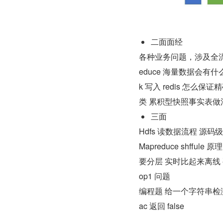
二面面经
各种业务问题，涉及全流程 Ks
educe 海量数据会有什么问题
k 写入 redis 怎么保
类 累积型快照事实表做
三面
Hdfs 读数据流程 源码级
Mapreduce shf
要分层 实时比起来离线
op1 问题
编程题 给一个字符串检测是
ac 返回 false