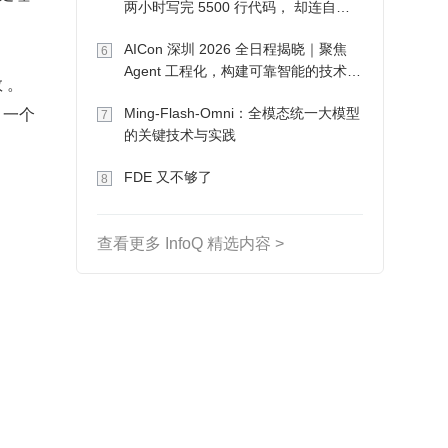
两小时写完 5500 行代码， 却连自己
写的游戏都玩不了
AICon 深圳 2026 全日程揭晓｜聚焦
6
Agent 工程化，构建可靠智能的技术路
 。
径
一个 
Ming-Flash-Omni：全模态统一大模型
7
的关键技术与实践
FDE 又不够了
8
查看更多 InfoQ 精选内容 >