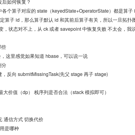
修改后如何恢复？
对应的 state（keyedState+OperatorState）都是算子 id
不指定算子 id，那么算子默认 id 和其前后算子有关，所以一旦拓扑
变，状态对不上，从 ck 或者 savepoint 中恢复失败 不太会，我
过哪些
太会，这里感觉如果知道 hbase，可以说一说
 划分
ubmitMissingTask(先父 stage 再子 stage)
大价值（dp） 栈序列是否合法（stack 模拟即可）
元 通信方式 切换代价
用是哪种