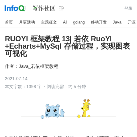

登录
首页
月更活动
主题征文
AI
golang
移动开发
Java
开源
RUOYI 框架教程 13| 若依 RuoYi
+Echarts+MySql 存储过程，实现图表
可视化
作者：
Java_若依框架教程
2021-07-14
本文字数：1398 字
阅读完需：约 5 分钟