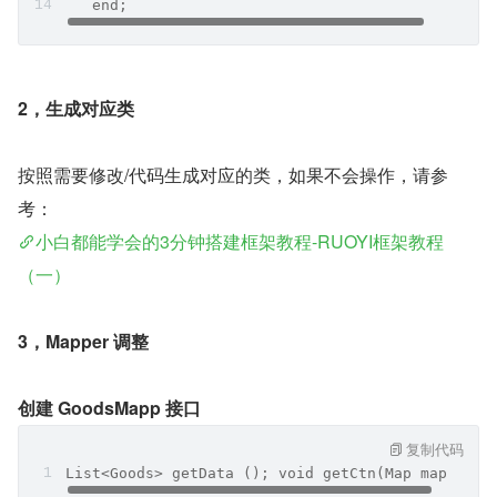
   end;
2，生成对应类
按照需要修改/代码生成对应的类，如果不会操作，请参
考：
小白都能学会的3分钟搭建框架教程-RUOYI框架教程
（一）
3，Mapper 调整
创建 GoodsMapp 接口
复制代码
List<Goods> getData (); void getCtn(Map map);