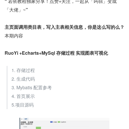
“
 若依教程独家分享！点赞+关注，一起从「蒟蒻」变成
「大佬」~
”
主页面调用类目表，写入主表相关信息，你是这么写的么？
本期内容
RuoYi +Echarts+MySql 存储过程 实现图表可视化
1. 存储过程
2. 生成代码
3. Mybatis 配置参考
4. 首页展示
5.项目源码