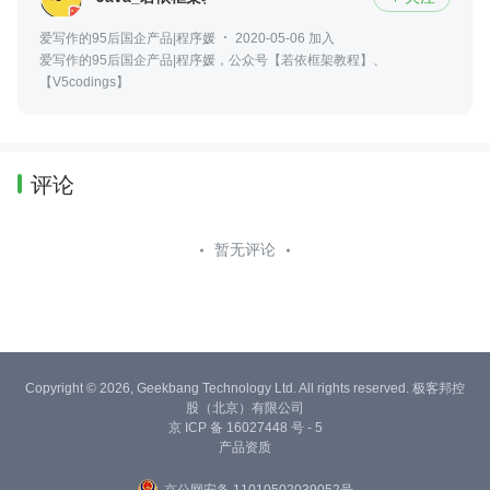
爱写作的95后国企产品|程序媛
2020-05-06 加入
爱写作的95后国企产品|程序媛，公众号【若依框架教程】、
【V5codings】
评论
暂无评论
Copyright © 2026, Geekbang Technology Ltd. All rights reserved. 极客邦控
股（北京）有限公司
京 ICP 备 16027448 号 - 5
产品资质