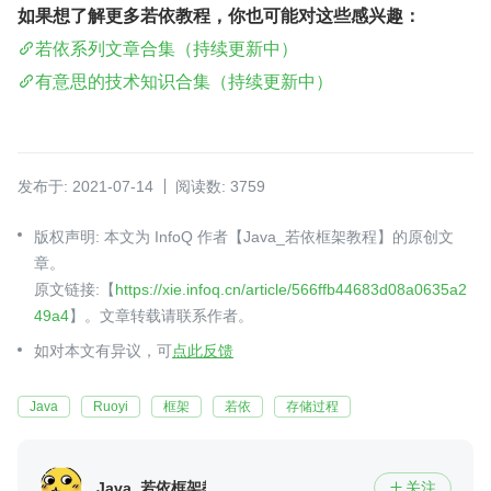
如果想了解更多若依教程，你也可能对这些感兴趣：
若依系列文章合集（持续更新中）
有意思的技术知识合集（持续更新中）
发布于: 2021-07-14
阅读数: 3759
版权声明: 本文为 InfoQ 作者【Java_若依框架教程】的原创文
章。
原文链接:【
https://xie.infoq.cn/article/566ffb44683d08a0635a2
49a4
】。文章转载请联系作者。
如对本文有异议，可
点此反馈
Java
Ruoyi
框架
若依
存储过程
Java_若依框架教程
关注
