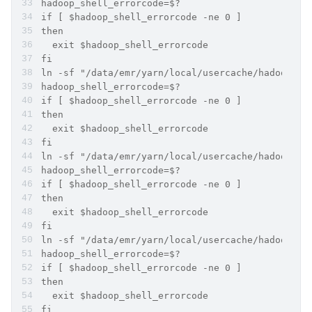
hadoop_shell_errorcode=$?
if [ $hadoop_shell_errorcode -ne 0 ]
then
  exit $hadoop_shell_errorcode
fi
ln -sf "/data/emr/yarn/local/usercache/hadoop/fi
hadoop_shell_errorcode=$?
if [ $hadoop_shell_errorcode -ne 0 ]
then
  exit $hadoop_shell_errorcode
fi
ln -sf "/data/emr/yarn/local/usercache/hadoop/fi
hadoop_shell_errorcode=$?
if [ $hadoop_shell_errorcode -ne 0 ]
then
  exit $hadoop_shell_errorcode
fi
ln -sf "/data/emr/yarn/local/usercache/hadoop/fi
hadoop_shell_errorcode=$?
if [ $hadoop_shell_errorcode -ne 0 ]
then
  exit $hadoop_shell_errorcode
fi