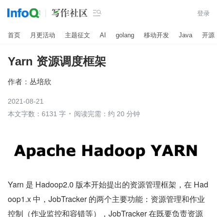

登录
首页
月更活动
主题征文
AI
golang
移动开发
Java
开源
Yarn 资源调度框架
作者：
丛培欣
2021-08-21
本文字数：6131 字
阅读完需：约 20 分钟
Yarn 是 Hadoop2.0 版本开始提出的资源管理框架，在 Had
oop1.x 中，JobTracker 的两个主要功能：资源管理和作业
控制（作业监控和容错等），JobTracker 在既要负责资源