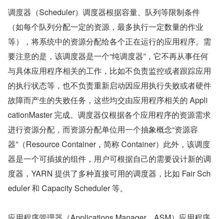
调度器（Scheduler）调度器根据容量、队列等限制条件
（如每个队列分配一定的资源，最多执行一定数量的作业
等），将系统中的资源分配给各个正在运行的应用程序。需
要注意的是，该调度器是一个“纯调度器”，它不再从事任何
与具体应用程序相关的工作，比如不负责监控或者跟踪应用
的执行状态等，也不负责重新启动因应用执行失败或者硬件
故障而产生的失败任务，这些均交由应用程序相关的 Appli
cationMaster 完成。调度器仅根据各个应用程序的资源需求
进行资源分配，而资源分配单位用一个抽象概念“资源容
器”（Resource Container，简称 Container）此外，该调度
器是一个可插拔的组件，用户可根据自己的需要设计新的调
度器，YARN 提供了多种直接可用的调度器，比如 Fair Sch
eduler 和 Capacity Scheduler 等。
应用程序管理器（Applications Manager，ASM）应用程序