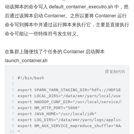
动该脚本的命令写入 default_container_executro.sh 中，然
后通过该脚本启动 Container。之所以要将 Container 运行
命令写到脚本中并通过运行脚本来执行它，主要是直接执行
命令可能让一些特殊符号发生转义。
在集群上随便找了个任务的 Container 启动脚本
launch_container.sh
复制代码
#!/bin/bash
export SPARK_YARN_STAGING_DIR="hdfs://HDFS82653/
export LOCAL_DIRS="/data/emr/yarn/local/usercach
export HADOOP_CONF_DIR="/usr/local/service/hadoo
export NM_HTTP_PORT="5008"
export JAVA_HOME="/usr/local/jdk"
export LOG_DIRS="/data/emr/yarn/logs/application
export NM_AUX_SERVICE_mapreduce_shuffle="AAA0+gA
"