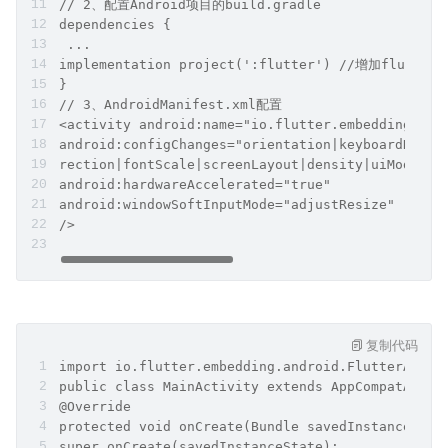
// 2、配置Android项⽬的build.gradle
dependencies {
 ...
implementation project(':flutter') //增加flutter
}
// 3、AndroidManifest.xml配置
<activity android:name="io.flutter.embedding.and
android:configChanges="orientation|keyboardHidde
rection|fontScale|screenLayout|density|uiMode"
android:hardwareAccelerated="true"
android:windowSoftInputMode="adjustResize"
/>
复制代码
import io.flutter.embedding.android.FlutterActiv
public class MainActivity extends AppCompatActiv
@Override
protected void onCreate(Bundle savedInstanceStat
super.onCreate(savedInstanceState);