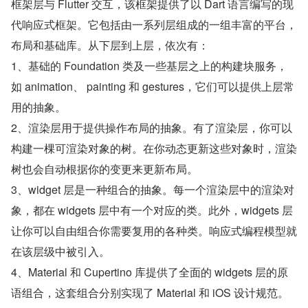
框架层与 Flutter 交互，该框架提供了以 Dart 语言编写的现
代响应式框架。它包括由一系列层组成的一组丰富的平台，
布局和基础库。从下层到上层，依次有：
1、基础的 Foundation 类及一些基层之上的构建块服务，
如 animation、 painting 和 gestures，它们可以提供上层常
用的抽象。
2、渲染层用于提供操作布局的抽象。有了渲染层，你可以
构建一棵可渲染对象的树。在你动态更新这些对象时，渲染
树也会自动根据你的变更来更新布局。
3、widget 层是一种组合的抽象。每一个渲染层中的渲染对
象，都在 widgets 层中有一个对应的类。此外，widgets 层
让你可以自由组合你需要复用的各种类。响应式编程模型就
在该层级中被引入。
4、Material 和 Cupertino 库提供了全面的 widgets 层的原
语组合，这套组合分别实现了 Material 和 iOS 设计规范。