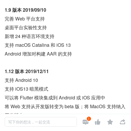
1.9 版本 2019/09/10
完善 Web 平台支持
桌面平台实验性支持
新增 24 种语言环境支持
支持 macOS Catalina 和 iOS 13
Android 增加对构建 AAR 的支持
1.12 版本 2019/12/11
支持 Android 10
支持 iOS13 暗黑模式
可以将 Flutter 模块集成到 Android 或 iOS 应用中
将 Web 支持从开发版转变为 beta 版；将 MacOS 支持纳入
开发版本
1




写下你的想法，一起交流
推出新工具 DartPad（DartPad 是一个可以让你在任何现代