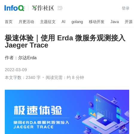

登录
首页
月更活动
主题征文
AI
golang
移动开发
Java
开源
极速体验｜使用 Erda 微服务观测接入
Jaeger Trace
作者：
尔达Erda
2022-03-09
本文字数：2340 字
阅读完需：约 8 分钟