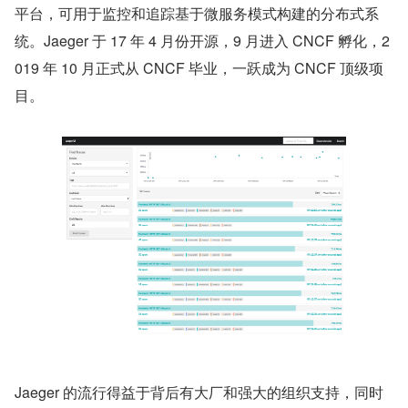
平台，可用于监控和追踪基于微服务模式构建的分布式系
统。Jaeger 于 17 年 4 月份开源，9 月进入 CNCF 孵化，2
019 年 10 月正式从 CNCF 毕业，一跃成为 CNCF 顶级项
目。
Jaeger 的流行得益于背后有大厂和强大的组织支持，同时