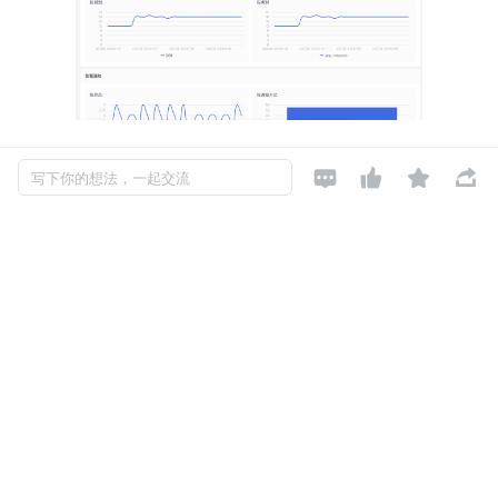




写下你的想法，一起交流
此外，Erda 链路追踪分析能力增强，并支持
火焰图
模
式：