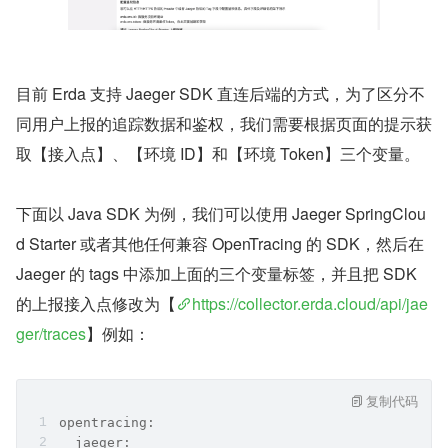
目前 Erda 支持 Jaeger SDK 直连后端的方式，为了区分不
同用户上报的追踪数据和鉴权，我们需要根据页面的提示获
取【接入点】、【环境 ID】和【环境 Token】三个变量。
下面以 Java SDK 为例，我们可以使用 Jaeger SpringClou
d Starter 或者其他任何兼容 OpenTracing 的 SDK，然后在 
Jaeger 的 tags 中添加上面的三个变量标签，并且把 SDK 
的上报接入点修改为【
https://collector.erda.cloud/api/jae
ger/traces
】例如：
复制代码
opentracing:
  jaeger: