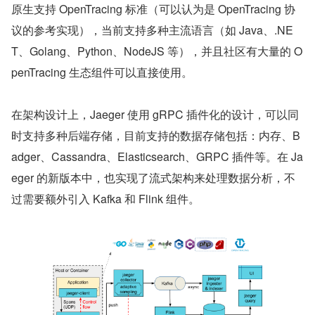
原生支持 OpenTracing 标准（可以认为是 OpenTracing 协
议的参考实现），当前支持多种主流语言（如 Java、.NE
T、Golang、Python、NodeJS 等），并且社区有大量的 O
penTracing 生态组件可以直接使用。
在架构设计上，Jaeger 使用 gRPC 插件化的设计，可以同
时支持多种后端存储，目前支持的数据存储包括：内存、B
adger、Cassandra、Elasticsearch、GRPC 插件等。在 Ja
eger 的新版本中，也实现了流式架构来处理数据分析，不
过需要额外引入 Kafka 和 Flink 组件。