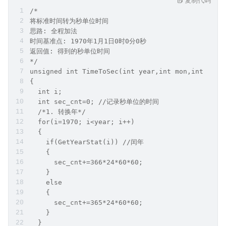
/*
将标准时间转为秒单位时间
思路: 全程加法
时间基准点: 1970年1月1日0时0分0秒
返回值: 得到的秒单位时间
*/
unsigned int TimeToSec(int year,int mon,int mdea
{
  int i;
  int sec_cnt=0; //记录秒单位的时间
  /*1. 转换年*/
  for(i=1970; i<year; i++)
  {
    if(GetYearStat(i)) //闰年
    {
      sec_cnt+=366*24*60*60;
    }
    else
    {
      sec_cnt+=365*24*60*60;
    }
  }