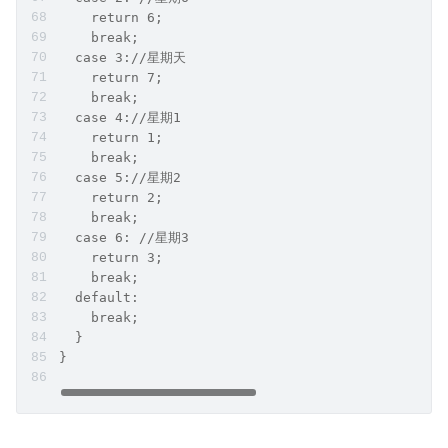
    return 6;
    break;
  case 3://星期天
    return 7;
    break;
  case 4://星期1
    return 1;
    break;
  case 5://星期2
    return 2;
    break;
  case 6: //星期3
    return 3;
    break;
  default:
    break;
  }
}