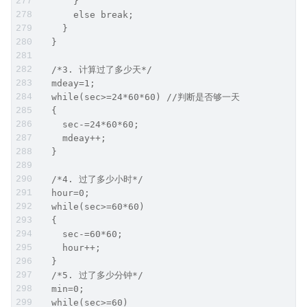
      }
      else break;
    }
  }
  /*3. 计算过了多少天*/
  mdeay=1;
  while(sec>=24*60*60) //判断是否够一天
  {
    sec-=24*60*60;
    mdeay++;
  }
  /*4. 过了多少小时*/
  hour=0;
  while(sec>=60*60)
  {
    sec-=60*60;
    hour++;
  }
  /*5. 过了多少分钟*/
  min=0;
  while(sec>=60)