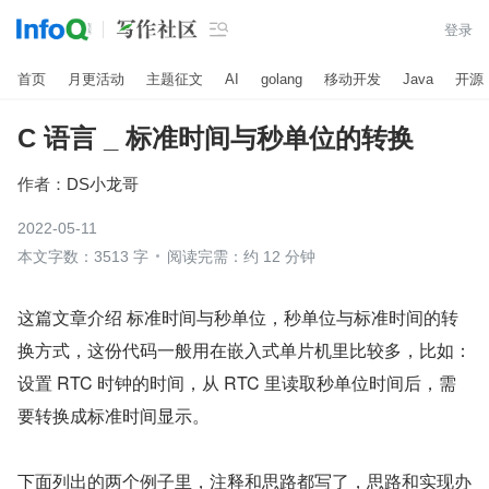

登录
首页
月更活动
主题征文
AI
golang
移动开发
Java
开源
C 语言 _ 标准时间与秒单位的转换
作者：
DS小龙哥
2022-05-11
本文字数：3513 字
阅读完需：约 12 分钟
这篇文章介绍 标准时间与秒单位，秒单位与标准时间的转
换方式，这份代码一般用在嵌入式单片机里比较多，比如：
设置 RTC 时钟的时间，从 RTC 里读取秒单位时间后，需
要转换成标准时间显示。
下面列出的两个例子里，注释和思路都写了，思路和实现办