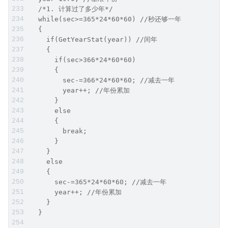
  /*1. 计算过了多少年*/
  while(sec>=365*24*60*60) //秒还够一年
  {
    if(GetYearStat(year)) //闰年
    {
      if(sec>366*24*60*60)
      {
        sec-=366*24*60*60; //减去一年
        year++; //年份累加
      }
      else
      {
        break;
      }
    }
    else
    {
      sec-=365*24*60*60; //减去一年
      year++; //年份累加
    }
  }