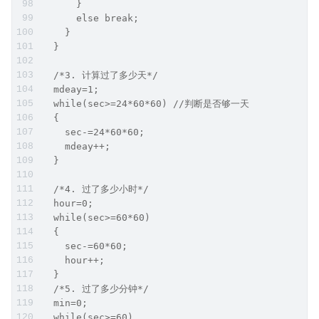
      }
      else break;
    }
  }
  /*3. 计算过了多少天*/
  mdeay=1;
  while(sec>=24*60*60) //判断是否够一天
  {
    sec-=24*60*60;
    mdeay++;
  }
  /*4. 过了多少小时*/
  hour=0;
  while(sec>=60*60)
  {
    sec-=60*60;
    hour++;
  }
  /*5. 过了多少分钟*/
  min=0;
  while(sec>=60)