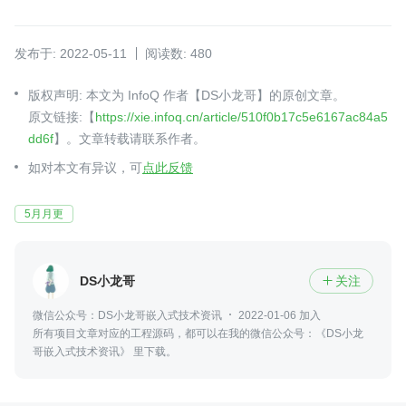
发布于: 2022-05-11
阅读数: 480
版权声明: 本文为 InfoQ 作者【DS小龙哥】的原创文章。
原文链接:【
https://xie.infoq.cn/article/510f0b17c5e6167ac84a5
dd6f
】。文章转载请联系作者。
如对本文有异议，可
点此反馈
5月月更
DS小龙哥
关注

微信公众号：DS小龙哥嵌入式技术资讯
2022-01-06 加入
所有项目文章对应的工程源码，都可以在我的微信公众号：《DS小龙
哥嵌入式技术资讯》 里下载。