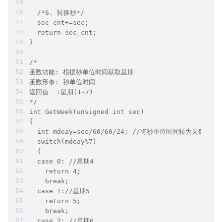
  /*6. 转换秒*/
  sec_cnt+=sec;
  return sec_cnt;
}
/*
函数功能: 根据秒单位时间获取星期
函数形参: 秒单位时间
返回值  :星期(1~7)
*/
int GetWeek(unsigned int sec)
{
  int mdeay=sec/60/60/24; //将秒单位时间转为天数
  switch(mdeay%7)
  {
  case 0: //星期4
    return 4;
    break;
  case 1://星期5
    return 5;
    break;
  case 2: //星期6