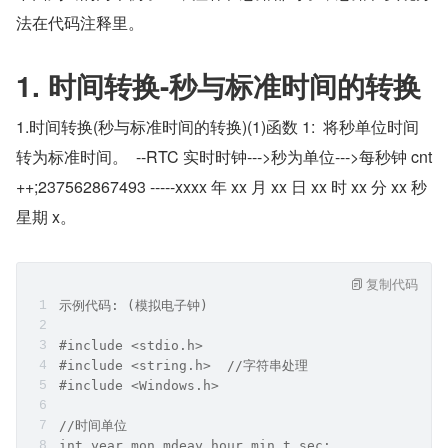
法在代码注释里。
1. 时间转换-秒与标准时间的转换
1.时间转换(秒与标准时间的转换)(1)函数 1:  将秒单位时间
转为标准时间。  --RTC 实时时钟--->秒为单位--->每秒钟 cnt
++;237562867493 -----xxxx 年 xx 月 xx 日 xx 时 xx 分 xx 秒   
星期 x。
复制代码
示例代码: (模拟电子钟)
#include <stdio.h>
#include <string.h>  //字符串处理
#include <Windows.h> 
//时间单位
int year,mon,mdeay,hour,min,t_sec;