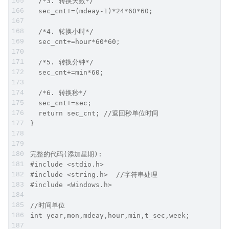
  /*3. 转换天数*/
  sec_cnt+=(mdeay-1)*24*60*60;
  /*4. 转换小时*/
  sec_cnt+=hour*60*60;
  /*5. 转换分钟*/
  sec_cnt+=min*60;
  /*6. 转换秒*/
  sec_cnt+=sec;
  return sec_cnt; //返回秒单位时间
}
完整的代码(添加星期):
#include <stdio.h>
#include <string.h>  //字符串处理
#include <Windows.h> 
//时间单位
int year,mon,mdeay,hour,min,t_sec,week;