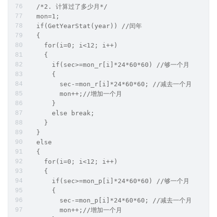
  /*2. 计算过了多少月*/
  mon=1;
  if(GetYearStat(year)) //闰年
  {
    for(i=0; i<12; i++)
    {
      if(sec>=mon_r[i]*24*60*60) //够一个月
      {
        sec-=mon_r[i]*24*60*60; //减去一个月
        mon++;//增加一个月
      }
      else break;
    }
  }
  else
  {
    for(i=0; i<12; i++)
    {
      if(sec>=mon_p[i]*24*60*60) //够一个月
      {
        sec-=mon_p[i]*24*60*60; //减去一个月
        mon++;//增加一个月