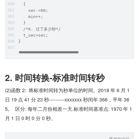
  {
    sec-=60;
    min++;
  }
  /*6. 过了多少秒*/
  t_sec=sec; 
}
2. 时间转换-标准时间转秒
(2)函数 2:  将标准时间转为秒单位的时间。2018 年 6 月 1 
日 19 点 41 分 23 秒----------xxxxxxx 秒闰年 366，平年 36
5。  区分: 每年二月份相差一天.标准时间基准点: 1970 年 1 
月 1 日 0 时 0 分 0 秒。
复制代码