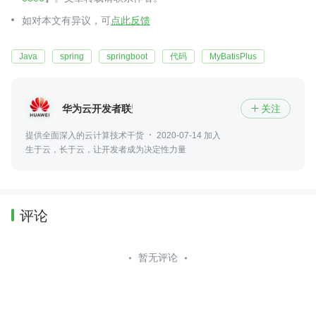
如对本文有异议，可
点此反馈
Java
spring
springboot
代码
MyBatisPlus
华为云开发者联盟
关注

提供全面深入的云计算技术干货
2020-07-14 加入
生于云，长于云，让开发者成为决定性力量
评论
暂无评论