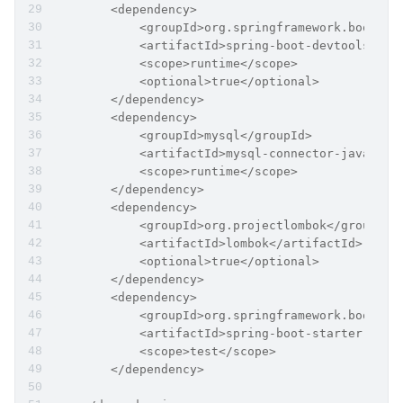
        <dependency>
            <groupId>org.springframework.boot</g
            <artifactId>spring-boot-devtools</ar
            <scope>runtime</scope>
            <optional>true</optional>
        </dependency>
        <dependency>
            <groupId>mysql</groupId>
            <artifactId>mysql-connector-java</ar
            <scope>runtime</scope>
        </dependency>
        <dependency>
            <groupId>org.projectlombok</groupId>
            <artifactId>lombok</artifactId>
            <optional>true</optional>
        </dependency>
        <dependency>
            <groupId>org.springframework.boot</g
            <artifactId>spring-boot-starter-test
            <scope>test</scope>
        </dependency>