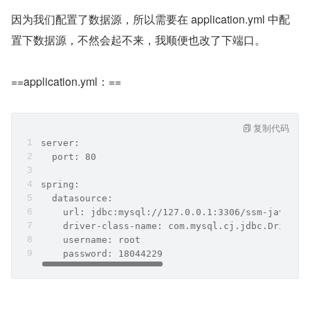
​因为我们配置了数据源，所以需要在 application.yml 中配
置下数据源，不然会起不来，我顺便也改了下端口。
==application.yml：==
复制代码
server:
  port: 80
spring:
  datasource:
    url: jdbc:mysql://127.0.0.1:3306/ssm-java1?u
    driver-class-name: com.mysql.cj.jdbc.Driver
    username: root
    password: 18044229