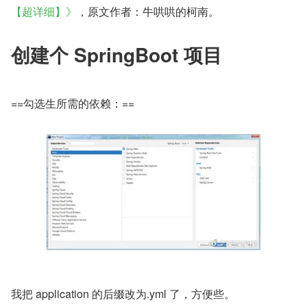
【超详细】》
，原文作者：牛哄哄的柯南。
创建个 SpringBoot 项目
==勾选生所需的依赖：==
​我把 application 的后缀改为.yml 了，方便些。