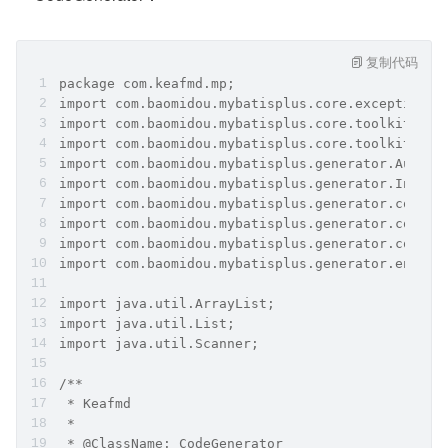
复制代码
package com.keafmd.mp;
import com.baomidou.mybatisplus.core.exceptions.
import com.baomidou.mybatisplus.core.toolkit.Str
import com.baomidou.mybatisplus.core.toolkit.Str
import com.baomidou.mybatisplus.generator.AutoGe
import com.baomidou.mybatisplus.generator.Inject
import com.baomidou.mybatisplus.generator.config
import com.baomidou.mybatisplus.generator.config
import com.baomidou.mybatisplus.generator.config
import com.baomidou.mybatisplus.generator.engine
import java.util.ArrayList;
import java.util.List;
import java.util.Scanner;
/**
 * Keafmd
 *
 * @ClassName: CodeGenerator