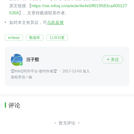
原文链接:【
https://xie.infoq.cn/article/4e4e5ff019583ca400127
5358
】。文章转载请联系作者。
如对本文有异议，可
点此反馈
eclipse
数据库
11月日更
汪子熙
关注

🏆InfoQ写作平台-签约作者🏆
2017-12-03 加入
老程序员一枚
评论
暂无评论