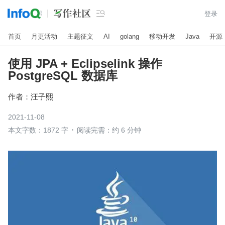

登录
首页
月更活动
主题征文
AI
golang
移动开发
Java
开源
使用 JPA + Eclipselink 操作
PostgreSQL 数据库
作者：
汪子熙
2021-11-08
本文字数：1872 字
阅读完需：约 6 分钟