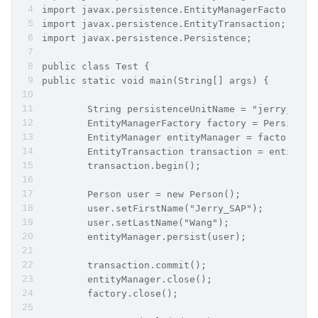
import javax.persistence.EntityManagerFactory;
import javax.persistence.EntityTransaction;
import javax.persistence.Persistence;
public class Test {
public static void main(String[] args) {
        String persistenceUnitName = "jerryjpa";
        EntityManagerFactory factory = Persisten
        EntityManager entityManager = factory.cr
        EntityTransaction transaction = entityMa
        transaction.begin();  
        Person user = new Person();  
        user.setFirstName("Jerry_SAP");
        user.setLastName("Wang");
        entityManager.persist(user);  
        transaction.commit();  
        entityManager.close();  
        factory.close();  