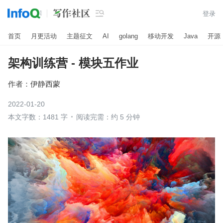

登录
首页
月更活动
主题征文
AI
golang
移动开发
Java
开源
架构训练营 - 模块五作业
作者：
伊静西蒙
2022-01-20
本文字数：1481 字
阅读完需：约 5 分钟