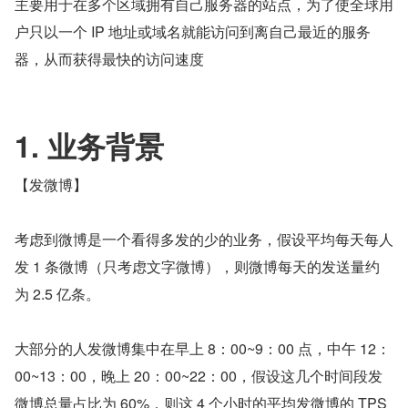
主要用于在多个区域拥有自己服务器的站点，为了使全球用
户只以一个 IP 地址或域名就能访问到离自己最近的服务
器，从而获得最快的访问速度
1. 业务背景   
【发微博】
考虑到微博是一个看得多发的少的业务，假设平均每天每人
发 1 条微博（只考虑文字微博），则微博每天的发送量约
为 2.5 亿条。
大部分的人发微博集中在早上 8：00~9：00 点，中午 12：
00~13：00，晚上 20：00~22：00，假设这几个时间段发
微博总量占比为 60%，则这 4 个小时的平均发微博的 TPS 