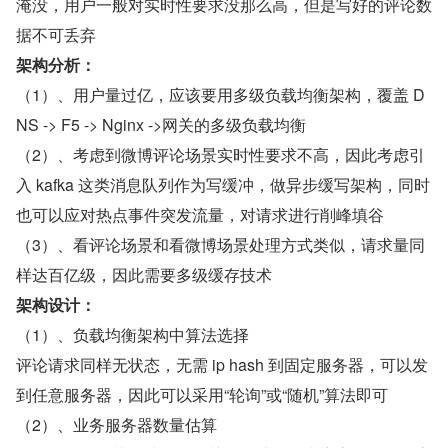
淹没，用户一般对实时性要求没那么高，但是写好的评论数
据不可丢弃
架构分析：
（1）、用户量过亿，应该要用多级负载均衡架构，覆盖 D
NS -> F5 -> Nginx ->网关的多级负载均衡
（2）、考虑到微博评论场景实时性要求不高，因此考虑引
入 kafka 这类消息队列作为写缓冲，做异步缓写架构，同时
也可以应对热点事件突发流量，对请求进行削峰填谷
（3）、看评论场景和看微博场景处理方式类似，请求量同
样达百亿级，因此需要多级缓存技术
架构设计：
（1）、负载均衡架构中算法选择
评论请求同样无状态，无需 ip hash 到固定服务器，可以发
到任意服务器，因此可以采用“轮询”或“随机”算法即可
（2）、业务服务器数量估算