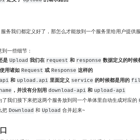
 服务我们都定义好了，那怎么才能放到一个服务里给用户提供
意到一些细节：
还是 
 我们在 
 和 
 数据定义的时候
Upload
request
response
使用诸如 
 或 
 这样的
Request
Response
 和 
 里面定义 
 的时候都是用的 
api
upload.api
service
fi
，并没有分别用 
 和 
name
download-api
upload-api
为了我们接下来把这两个服务放到同一个单体里自动生成对应的 
把 
 和 
 合并起来~
Download
Upload
口