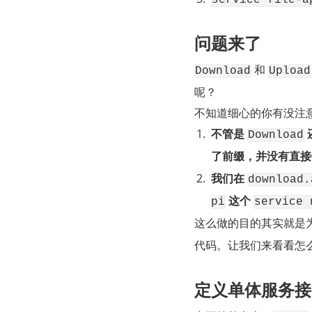
问题来了
 和 
Download
Upload
呢？
不知道细心的你有没注
不管是 
 
Download
了前缀，并没有直接
我们在 
download.
 这个 
pi
service 
这么做的目的其实就是
代码。让我们来看看怎么
定义单体服务接