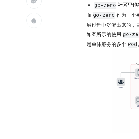

 社区里
go-zero
而 
 作为一
go-zero

展过程中沉淀出来的，
如图所示的使用 
go-ze
是单体服务的多个 
Pod