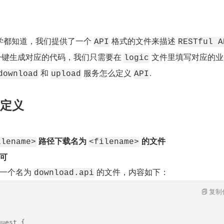
学都知道，我们提供了一个 
 格式的文件来描述 
API
RESTful A
一键生成对应的代码，我们只需要在 
 文件里填写对应的
logic
 和 
 服务怎么定义 
.
download
upload
API
务定义
 路径下载名为 
 的文件
ilename>
<filename>
可
一个名为 
 的文件，内容如下：
download.api
复制
quest {