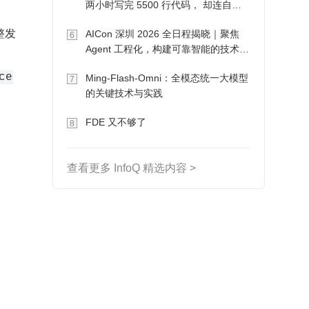
两小时写完 5500 行代码， 却连自己
写的游戏都玩不了
整发
AICon 深圳 2026 全日程揭晓｜聚焦
6
Agent 工程化，构建可靠智能的技术路
径
ce
Ming-Flash-Omni：全模态统一大模型
7
的关键技术与实践
FDE 又不够了
8
查看更多 InfoQ 精选内容 >