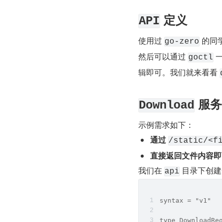
 定义
API
使用过 
 的同
go-zero
然后可以通过 
 
goctl
辑即可。我们就来看看 
 服
Download
示例需求如下：
通过 
/static/<f
直接返回文件内容即
我们在 
 目录下创建
api
syntax = "v1"
type DownloadRe