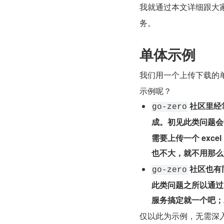
我就通过本文详细跟大
务。
单体示例
我们用一个上传下载的单
示例呢？
 社区里
go-zero
成。初见此类问题会
需要上传一个 ex
也不大，就不用那么
 社区也
go-zero
此类问题之所以通过
服务搞定就一个吧；
仅以此为示例，无需深