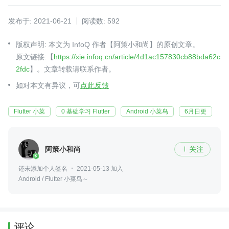
发布于: 2021-06-21
阅读数: 592
版权声明: 本文为 InfoQ 作者【阿策小和尚】的原创文章。
原文链接:【
https://xie.infoq.cn/article/4d1ac157830cb88bda62c
2fdc
】。文章转载请联系作者。
如对本文有异议，可
点此反馈
Flutter 小菜
0 基础学习 Flutter
Android 小菜鸟
6月日更
阿策小和尚
关注

还未添加个人签名
2021-05-13 加入
Android / Flutter 小菜鸟～
评论