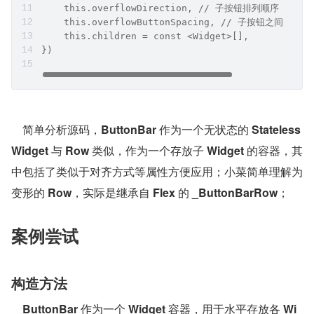
    this.overflowDirection, // 子按钮排列顺序
    this.overflowButtonSpacing, // 子按钮之间间距
    this.children = const <Widget>[],
})
    简单分析源码，
ButtonBar
 作为一个无状态的 
Stateless
Widget
 与 
Row
 类似，作为一个存放子 
Widget
 的容器，其
中包括了类似于对齐方式等属性方便应用；小菜简单理解为
变形的 
Row
，实际是继承自 
Flex
 的 
_ButtonBarRow
；
案例尝试
构造方法
ButtonBar
 作为一个 
Widget
 容器，用于水平存放各 
Wi