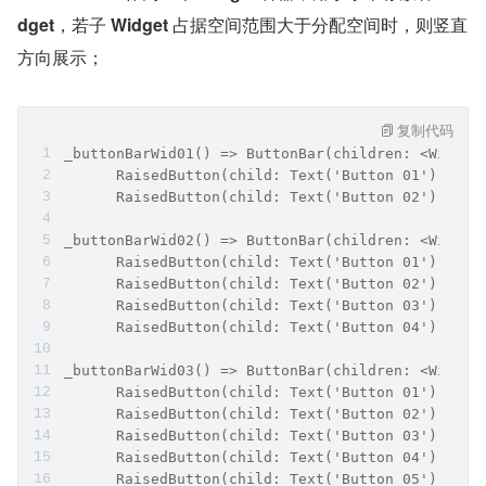
dget
，若子 
Widget
 占据空间范围大于分配空间时，则竖直
方向展示；
复制代码
_buttonBarWid01() => ButtonBar(children: <Widget
      RaisedButton(child: Text('Button 01'), onP
      RaisedButton(child: Text('Button 02'), onP
_buttonBarWid02() => ButtonBar(children: <Widget
      RaisedButton(child: Text('Button 01'), onP
      RaisedButton(child: Text('Button 02'), onP
      RaisedButton(child: Text('Button 03'), onP
      RaisedButton(child: Text('Button 04'), onP
_buttonBarWid03() => ButtonBar(children: <Widget
      RaisedButton(child: Text('Button 01'), onP
      RaisedButton(child: Text('Button 02'), onP
      RaisedButton(child: Text('Button 03'), onP
      RaisedButton(child: Text('Button 04'), onP
      RaisedButton(child: Text('Button 05'), onP