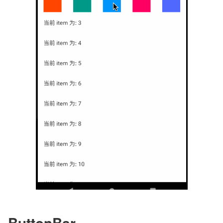
ButtonBar