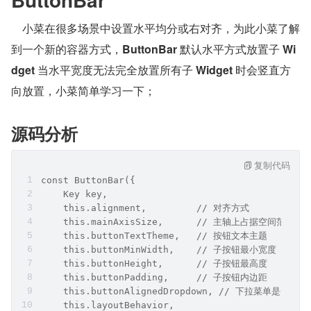
    小菜在很多场景中设置水平均分或右对齐，为此小菜了解
到一个新的容器方式，
ButtonBar
 默认水平方式放置子 
Wi
dget
 当水平宽度无法完全放置所有子 
Widget
 时会竖直方
向放置，小菜简单学习一下；
源码分析
复制代码
const ButtonBar({
    Key key,
    this.alignment,         // 对齐方式
    this.mainAxisSize,      // 主轴上占据空间范围
    this.buttonTextTheme,   // 按钮文本主题
    this.buttonMinWidth,    // 子按钮最小宽度
    this.buttonHeight,      // 子按钮最高度
    this.buttonPadding,     // 子按钮内边距
    this.buttonAlignedDropdown, // 下拉菜单是否
    this.layoutBehavior,