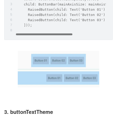
    child: ButtonBar(mainAxisSize: mainAxisSize,
      RaisedButton(child: Text('Button 01'), onP
      RaisedButton(child: Text('Button 02'), onP
      RaisedButton(child: Text('Button 03'), onP
    ]));
3. buttonTextTheme