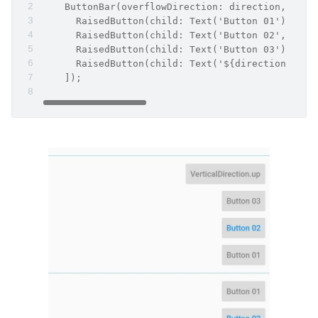
    ButtonBar(overflowDirection: direction, chil
      RaisedButton(child: Text('Button 01'), onP
      RaisedButton(child: Text('Button 02', styl
      RaisedButton(child: Text('Button 03'), onP
      RaisedButton(child: Text('${direction.toSt
    ]);