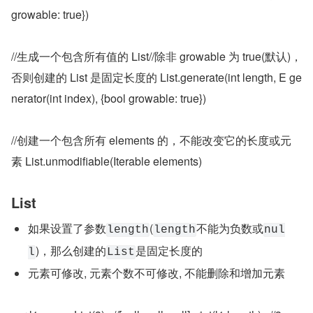
growable: true})
//生成一个包含所有值的 List//除非 growable 为 true(默认)，
否则创建的 List 是固定长度的 List.generate(int length, E ge
nerator(int index), {bool growable: true})
//创建一个包含所有 elements 的，不能改变它的长度或元
素 List.unmodifiable(Iterable elements)
List
如果设置了参数
(
不能为负数或
length
length
nul
)，那么创建的
是固定长度的
l
List
元素可修改, 元素个数不可修改, 不能删除和增加元素