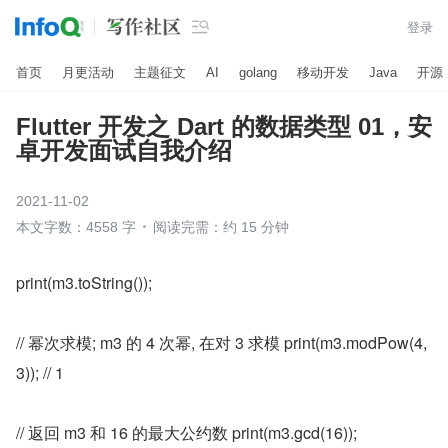

登录
首页
月更活动
主题征文
AI
golang
移动开发
Java
开源
Flutter 开发之 Dart 的数据类型 01，安
卓开发面试自我介绍
2021-11-02
本文字数：4558 字
阅读完需：约 15 分钟
print(m3.toString());
// 幂次求模; m3 的 4 次幂, 在对 3 求模 print(m3.modPow(4, 
3)); // 1
// 返回 m3 和 16 的最大公约数 print(m3.gcd(16));