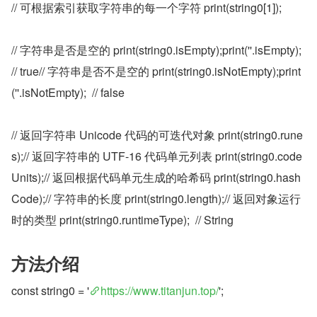
// 可根据索引获取字符串的每一个字符 print(string0[1]);
// 字符串是否是空的 print(string0.isEmpty);print(''.isEmpty); 
// true// 字符串是否不是空的 print(string0.isNotEmpty);print
(''.isNotEmpty);  // false
// 返回字符串 Unicode 代码的可迭代对象 print(string0.rune
s);// 返回字符串的 UTF-16 代码单元列表 print(string0.code
Units);// 返回根据代码单元生成的哈希码 print(string0.hash
Code);// 字符串的长度 print(string0.length);// 返回对象运行
时的类型 print(string0.runtimeType);  // String
方法介绍
const string0 = '
https://www.titanjun.top/
';