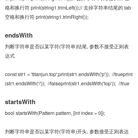
格和换行符 print(string1.trimLeft());// 去掉字符串结尾的 tab 
空格和换行符 print(string1.trimRight());
endsWith
判断字符串是否以某字符(字符串)结尾, 参数不接受正则表
达式
const str1 = 'titanjun.top';print(str1.endsWith('p'));  //trueprint
(str1.endsWith('/'));  //falseprint(str1.endsWith('top'));  //true
startsWith
bool startsWith(Pattern pattern, [int index = 0]);
判断字符串是否以某字符(字符串)开头, 参数接受正则表达