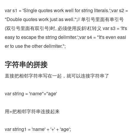
var s1 = 'Single quotes work well for string literals.';var s2 = 
"Double quotes work just as well.";// 单引号里面有单引号
(双引号里面有双引号)时, 必须使用反斜\杠转义 var s3 = 'It's 
easy to escape the string delimiter.';var s4 = "It's even easi
er to use the other delimiter.";
字符串的拼接
直接把相邻字符串写在一起，就可以连接字符串了
var string = 'name''+''age'
用+把相邻字符串连接起来
var string1 = 'name' + '+' + 'age';