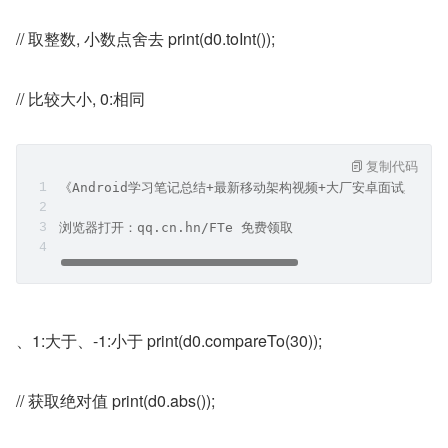
// 取整数, 小数点舍去 print(d0.toInt());
// 比较大小, 0:相同
复制代码
《Android学习笔记总结+最新移动架构视频+大厂安卓面试真题
浏览器打开：qq.cn.hn/FTe 免费领取
、1:大于、-1:小于 print(d0.compareTo(30));
// 获取绝对值 print(d0.abs());