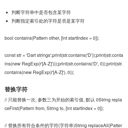
判断字符串中是否包含某字符
判断指定索引处的字符是否是某字符
bool contains(Pattern other, [int startIndex = 0]);
const str = 'Dart strings';print(str.contains('D'));print(str.conta
ins(new RegExp(r'[A-Z]')));print(str.contains('D', 0));print(str.
contains(new RegExp(r'[A-Z]'), 0));
替换字符
// 只能替换一次, 参数三为开始的索引值, 默认 0String repla
ceFirst(Pattern from, String to, [int startIndex = 0]);
// 替换所有符合条件的字符(字符串)String replaceAll(Patter