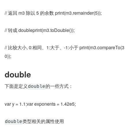
// 返回 m3 除以 5 的余数 print(m3.remainder(5));
// 转成 doubleprint(m3.toDouble());
// 比较大小, 0:相同、1:大于、-1:小于 print(m3.compareTo(3
0));
double
下面是定义
的一些方式：
double
var y = 1.1;var exponents = 1.42e5;
类型相关的属性使用
double