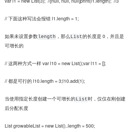
var l1 = new List(3);  //[null, null, null]print(l1.length);  //3
// 下面这种写法会报错 l1.length = 1;
如果未设置参数
，那么
的长度是 0，并且是
length
List
可增长的
// 这两种方式一样 var l10 = new List();var l11 = [];
// 都是可行的 l10.length = 3;l10.add(1);
当使用指定长度创建一个可增长的
时，仅仅在刚创建
List
后分配长度
List growableList = new List()..length = 500;