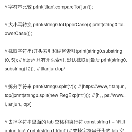
// 字符串比较 print('titan'.compareTo('jun'));
// 大小写转换 print(string0.toUpperCase());print(string0.toL
owerCase());
// 截取字符串(开头索引和结尾索引)print(string0.substring
(0, 5)); // https// 只有开头索引, 默认截取到最后 print(string0.
substring(12));  // titanjun.top/
// 拆分字符串 print(string0.split('.'));  // [https://www, titanjun, 
top/]print(string0.split(new RegExp(r"t")));  // [h, , ps://www., 
i, anjun., op/]
// 去掉字符串里面的 tab 空格和换行符 const string1 = '\t\ttit
anjun top\n';print(string1.trim());// 去掉字符串开头的 tab 空