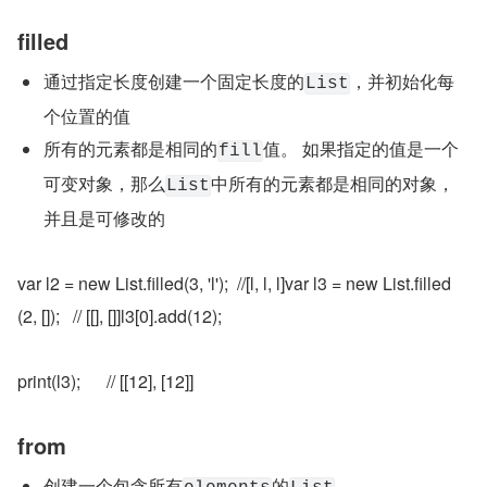
filled
通过指定长度创建一个固定长度的
，并初始化每
List
个位置的值
所有的元素都是相同的
值。 如果指定的值是一个
fill
可变对象，那么
中所有的元素都是相同的对象，
List
并且是可修改的
var l2 = new List.filled(3, 'l');  //[l, l, l]var l3 = new List.filled
(2, []);   // [[], []]l3[0].add(12);
print(l3);      // [[12], [12]]
from
创建一个包含所有
的