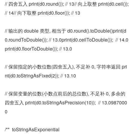
// 四舍五入 print(d0.round()); // 13// 向上取整 print(d0.ceil());  
// 14// 向下取整 print(d0.floor()); // 13
// 输出的 double 类型, 相当于 d0.round().toDouble()print(d
0.roundToDouble()); // 13.0print(d0.ceilToDouble());  // 14.0
print(d0.floorToDouble()); // 13.0
// 保留指定的小数位数(四舍五入), 不足补 0, 字符串返回 pri
nt(d0.toStringAsFixed(2)); // 13.10
// 保留变量的位数(小数点前后的总位数), 不足补 0, 多余的
四舍五入 print(d0.toStringAsPrecision(10));  // 13.0987000
0
/**  toStringAsExponential