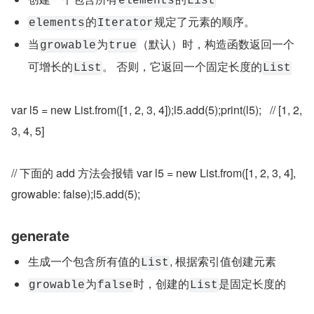
elements
List
的
规定了元素的顺序。
elements
Iterator
当
为
（默认）时，构造函数返回一个
growable
true
可增长的
。 否则，它返回一个固定长度的
List
List
var l5 = new List.from([1, 2, 3, 4]);l5.add(5);print(l5);   // [1, 2, 
3, 4, 5]
// 下面的 add 方法会报错 var l5 = new List.from([1, 2, 3, 4], 
growable: false);l5.add(5);
generate
生成一个包含所有值的
, 根据索引值创建元素
List
为
时，创建的
是固定长度的
growable
false
List