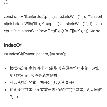
式
const str1 = 'titanjun.top';print(str1.startsWith('h'));  //falsepri
nt(str1.startsWith('tit')); //trueprint(str1.startsWith('it', 1)); //tru
eprint(str1.startsWith(new RegExp(r'[A-Z][a-z]'), 1)); //false
indexOf
int indexOf(Pattern pattern, [int start]);
根据指定的字符(字符串)获取其在原字符串中第一次出
现的索引值, 顺序是从左到右
可以从指定的索引初开始, 默认从 0 开始
如果原字符串中没有需要查找的字符(字符串), 则返回值
为: -1