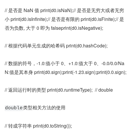
// 是否是 NaN 值 print(d0.isNaN);// 是否是无穷大或者无穷
小 print(d0.isInfinite);// 是否是有限的 print(d0.isFinite);// 是
否为负数, 大于 0 即为 falseprint(d0.isNegative);
// 根据代码单元生成的哈希码 print(d0.hashCode);
// 数据的符号，-1.0:值小于 0、+1.0:值大于 0、-0.0/0.0/Na
N:值是其本身 print(d0.sign);print(-1.23.sign);print(0.0.sign);
// 返回运行时的类型 print(d0.runtimeType);  // double
类型相关方法的使用
double
// 转成字符串 print(d0.toString());