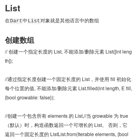
List
在
中
对象就是其他语言中的数组
Dart
List
创建数组
// 创建一个指定长度的 List, 不能添加/删除元素 List([int leng
th]);
//通过指定长度创建一个固定长度的 List，并使用 fill 初始化
每个位置的值, 不能添加/删除元素 List.filled(int length, E fill, 
{bool growable: false});
//创建一个包含所有 elements 的 List,//当 growable 为 true
（默认）时，构造函数返回一个可增长的 List。 否则，它
返回一个固定长度的 ListList.from(Iterable elements, {bool 