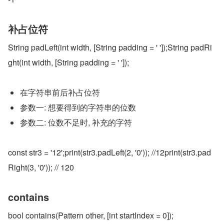
补占位符
String padLeft(int width, [String padding = ' ']);String padRi
ght(int width, [String padding = ' ']);
在字符串前后补占位符
参数一: 想要得到的字符串的位数
参数二: 位数不足时, 补充的字符
const str3 = '12';print(str3.padLeft(2, '0')); //12print(str3.pad
Right(3, '0')); // 120
contains
bool contains(Pattern other, [int startIndex = 0]);