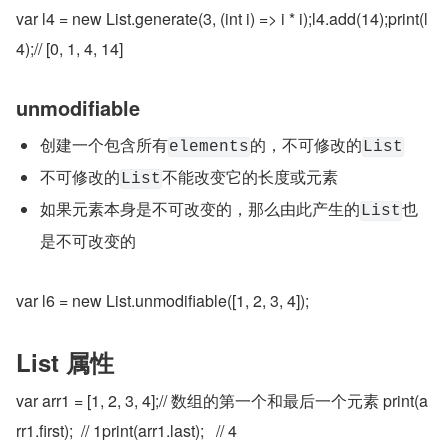
var l4 = new List.generate(3, (int i) => i * i);l4.add(14);print(l
4);// [0, 1, 4, 14]
unmodifiable
创建一个包含所有
的，不可修改的
elements
List
不可修改的
不能改变它的长度或元素
List
如果元素本身是不可改变的，那么由此产生的
也
List
是不可改变的
var l6 = new List.unmodifiable([1, 2, 3, 4]);
List 属性
var arr1 = [1, 2, 3, 4];// 数组的第一个和最后一个元素 print(a
rr1.first);  // 1print(arr1.last);   // 4