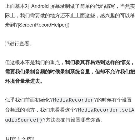
上面基本对 Android 屏幕录制做了简单的代码编写，当然实
际上，我们需要做的地方还不止上面这些，感兴趣的可以移
步到?[ScreenRecordHelper](
)?进行查看。
但这根本不是我们的重点，
我们极其容易遇到这样的情况，
需要我们录制音频的时候录制系统音量，但却不允许我们把
环境音量录进去。
似乎我们前面初始化?
?的时候有个设置
MediaRecorder
音频源的地方，我们来看看这个?
MediaRecorder.setA
?方法都支持设置哪些东西。
udioSource()
从[官方文档](