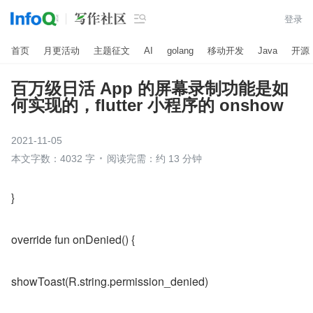

登录
首页
月更活动
主题征文
AI
golang
移动开发
Java
开源
百万级日活 App 的屏幕录制功能是如
何实现的，flutter 小程序的 onshow
2021-11-05
本文字数：4032 字
阅读完需：约 13 分钟
}
override fun onDenied() {
showToast(R.string.permission_denied)