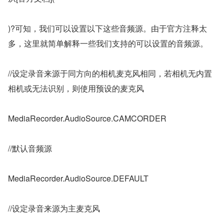
)?可知，我们可以设置以下这些音频源。由于官方注释太
多，这里就简单解释一些我们支持的可以设置的音频源。
//设定录音来源于同方向的相机麦克风相同，若相机无内置
相机或无法识别，则使用预设的麦克风
MediaRecorder.AudioSource.CAMCORDER
//默认音频源
MediaRecorder.AudioSource.DEFAULT
//设定录音来源为主麦克风