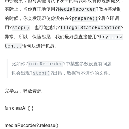
用会崩溃，但对其他情况下发生的错误却没有做过多提及，
实际上，当你真正地使用?
?做屏幕录制
MediaRecorder
的时候，你会发现即使你没有在?
?后立即调
prepare()
用?
，也可能抛出?
?
stop()
IllegalStateException
异常。所以，保险起见，我们最好是直接使用?
try...ca
语句块进行包裹。
tch...
比如你?
?中某些参数设置有问题，
initRecorder
也会出现?
?出错，数据写不进你的文件。
stop()
完毕后，释放资源
fun clearAll() {
mediaRecorder?.release()