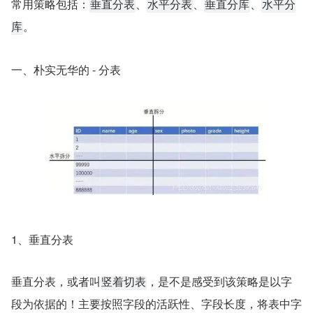
常用策略包括：
、
、
、
垂直分表
水平分表
垂直分库
水平分
。
库
一、朴实无华的 - 分表
1、垂直分表
垂直分表，或者叫
，是不是感受到该策略是以字
竖着切表
段为依据的！主要按照字段的活跃性、字段长度，将表中字