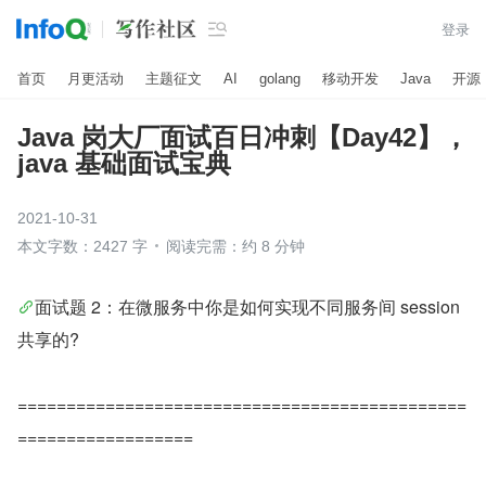

登录
首页
月更活动
主题征文
AI
golang
移动开发
Java
开源
Java 岗大厂面试百日冲刺【Day42】，
java 基础面试宝典
2021-10-31
本文字数：2427 字
阅读完需：约 8 分钟
面试题 2：在微服务中你是如何实现不同服务间 session 
共享的?
==============================================
==================