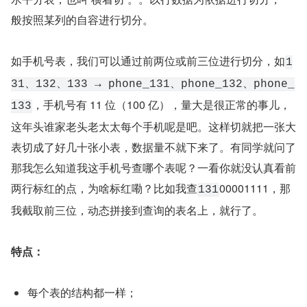
般按照某列的自容进行切分。
如手机号表，我们可以通过前两位或前三位进行切分，如
1
31、132、133 → phone_131、phone_132、phone_
，手机号有 11 位（100 亿），量大是很正常的事儿，
133
这年头谁家老头老太太每个手机呢是吧。这样切就把一张大
表切成了好几十张小表，数据量不就下来了。有同学就问了
那我怎么知道我这手机号查哪个表呢？一看你就没认真看前
两行标红的点，为啥标红嘞？比如我查
00001111，那
131
我截取前三位，动态拼接到查询的表名上，就行了。
特点：
每个表的结构都一样；