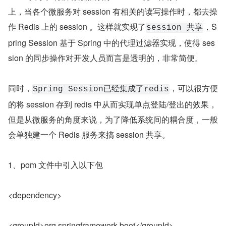
上，当各个微服务对 session 有相关的读写操作时，都去操
作 Redis 上的 session 。这样就实现了
，S
session 共享
pring Session 基于 Spring 中的代理过滤器实现，使得 ses
sion 的同步操作对开发人员而言是透明的，非常简便。
同时，
，可以很方便
Spring Session已经集成了redis
的将 session 存到 redis 中从而实现单点登陆/登出的效果，
但是从微服务的角度来说，为了降低系统间的耦合度，一般
会单独建一个 Redis 服务来搞 session 共享。
1、pom 文件中引入以下包
<dependency>
<groupId>org.springframework.boot</groupId>