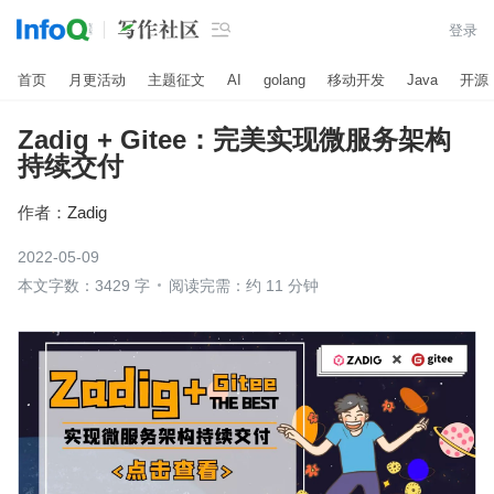

登录
首页
月更活动
主题征文
AI
golang
移动开发
Java
开源
Zadig + Gitee：完美实现微服务架构
持续交付
作者：
Zadig
2022-05-09
本文字数：3429 字
阅读完需：约 11 分钟