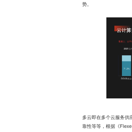
势。
多云即在多个云服务供
靠性等等，根据《Flexera R