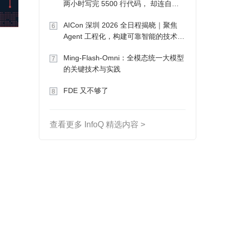
两小时写完 5500 行代码， 却连自己
写的游戏都玩不了
AICon 深圳 2026 全日程揭晓｜聚焦
6
Agent 工程化，构建可靠智能的技术路
径
Ming-Flash-Omni：全模态统一大模型
7
的关键技术与实践
FDE 又不够了
8
查看更多 InfoQ 精选内容 >