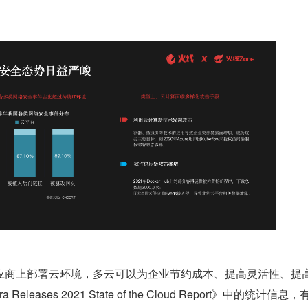
应商上部署云环境，多云可以为企业节约成本、提高灵活性、提
eleases 2021 State of the Cloud Report》中的统计信息，有