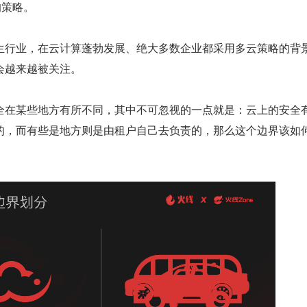
的策略。
生行业，在云计算蓬勃发展、绝大多数企业都采用多云策略的背
会越来越被关注。
全在某些地方有所不同，其中不可忽视的一点就是：云上的安全
的，而有些是地方则是由租户自己去负责的，那么这个边界该如