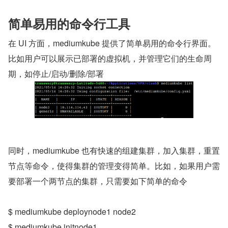
简单易用的命令行工具
在 UI 方面，mediumkube 提供了简单易用的命令行界面。
比如用户可以展示已部署的虚拟机，并管理它们的生命周
期，如停止/启动/删除/部署
同时，mediumkube 也有快速的组建集群，加入集群，重置
节点等命令，使得集群的管理变得简单。比如，如果用户需
要部署一个两节点的集群，只需要如下简单的命令
$ mediumkube deploynode1 node2
$ mediumkube initnode1