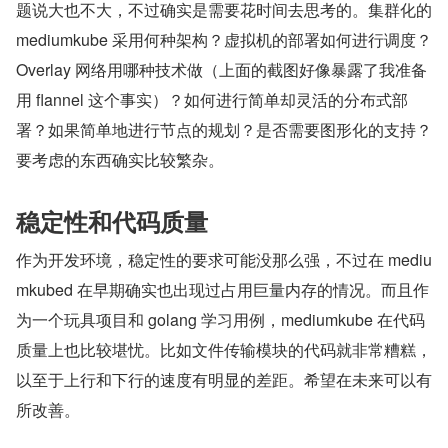
题说大也不大，不过确实是需要花时间去思考的。集群化的 
mediumkube 采用何种架构？虚拟机的部署如何进行调度？
Overlay 网络用哪种技术做（上面的截图好像暴露了我准备
用 flannel 这个事实）？如何进行简单却灵活的分布式部
署？如果简单地进行节点的规划？是否需要图形化的支持？
要考虑的东西确实比较繁杂。
稳定性和代码质量
作为开发环境，稳定性的要求可能没那么强，不过在 mediu
mkubed 在早期确实也出现过占用巨量内存的情况。而且作
为一个玩具项目和 golang 学习用例，mediumkube 在代码
质量上也比较堪忧。比如文件传输模块的代码就非常糟糕，
以至于上行和下行的速度有明显的差距。希望在未来可以有
所改善。