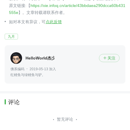
原文链接:【
https://xie.infoq.cn/article/43bbdaea290dcca60b431
555e
】。文章转载请联系作者。
如对本文有异议，可
点此反馈
九月
HelloWorld杰少
关注

佛系编码
2019-05-13 加入
红鲤鱼与绿鲤鱼与驴。
评论
暂无评论