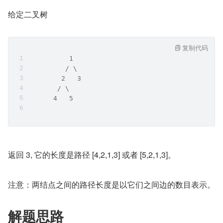
给定二叉树
复制代码
          1
         / \
        2   3
       / \     
      4   5    
返回 3, 它的长度是路径 [4,2,1,3] 或者 [5,2,1,3]。
注意：两结点之间的路径长度是以它们之间边的数目表示。
解题思路