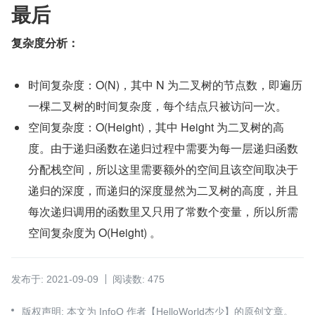
最后
复杂度分析：
时间复杂度：O(N)，其中 N 为二叉树的节点数，即遍历
一棵二叉树的时间复杂度，每个结点只被访问一次。
空间复杂度：O(Height)，其中 Height 为二叉树的高
度。由于递归函数在递归过程中需要为每一层递归函数
分配栈空间，所以这里需要额外的空间且该空间取决于
递归的深度，而递归的深度显然为二叉树的高度，并且
每次递归调用的函数里又只用了常数个变量，所以所需
空间复杂度为 O(Height) 。
发布于: 2021-09-09
阅读数: 475
版权声明: 本文为 InfoQ 作者【HelloWorld杰少】的原创文章。