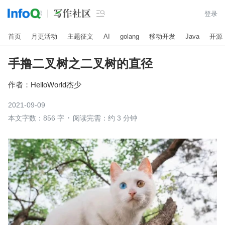

登录
首页
月更活动
主题征文
AI
golang
移动开发
Java
开源
手撸二叉树之二叉树的直径
作者：
HelloWorld杰少
2021-09-09
本文字数：856 字
阅读完需：约 3 分钟