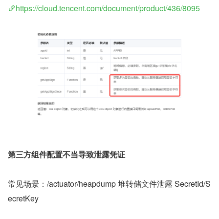
https://cloud.tencent.com/document/product/436/8095
第三方组件配置不当导致泄露凭证
常见场景：/actuator/heapdump 堆转储文件泄露 SecretId/S
ecretKey