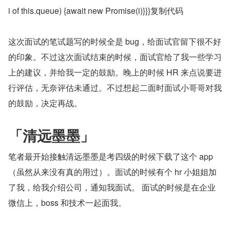
i of this.queue) {await new Promise(i)}}}复制代码
这次面试的笔试题写的时候全是 bug，给面试官留下很不好
的印象。不过这次面试结束的时候，面试官给了我一些学习
上的建议，并给我一定的鼓励。晚上的时候 HR 来点说要进
行评估，无奈评估未通过。不过想起二面时面试小哥哥对我
的鼓励，决定再战。
「清远墨墨」
笔者最开始接触清远墨墨是考四级的时候下载了这个 app
（虽然从来没有真的用过）。面试的时候有个 hr 小姐姐加
了我，给我介绍公司，通知我面试。 面试的时候是在企业
微信上，boss 和技术一起面我。