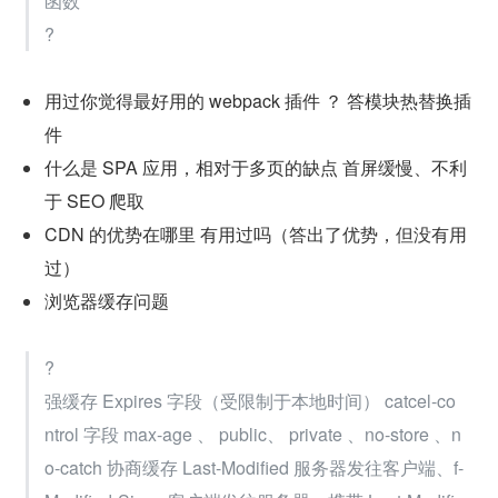
函数
?
用过你觉得最好用的 webpack 插件 ？ 答模块热替换插
件
什么是 SPA 应用，相对于多页的缺点 首屏缓慢、不利
于 SEO 爬取
CDN 的优势在哪里 有用过吗（答出了优势，但没有用
过）
浏览器缓存问题
?
强缓存 Expires 字段（受限制于本地时间） catcel-co
ntrol 字段 max-age 、 public、 private 、no-store 、n
o-catch 协商缓存 Last-Modified 服务器发往客户端、f-