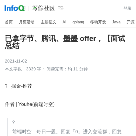

登录
首页
月更活动
主题征文
AI
golang
移动开发
Java
开源
已拿字节、腾讯、墨墨 offer，【面试
总结
2021-11-02
本文字数：3339 字
阅读完需：约 11 分钟
?   掘金-推荐
作者 | Youhe(前端时空)
?
前端时空，每日一题。回复「0」进入交流群，回复