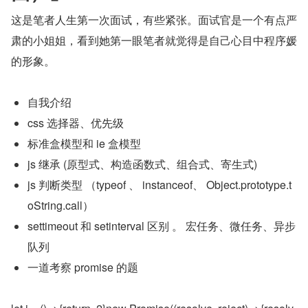
这是笔者人生第一次面试，有些紧张。面试官是一个有点严
肃的小姐姐，看到她第一眼笔者就觉得是自己心目中程序媛
的形象。
自我介绍
css 选择器、优先级
标准盒模型和 ie 盒模型
js 继承 (原型式、构造函数式、组合式、寄生式)
js 判断类型 （typeof 、 instanceof、 Object.prototype.t
oString.call）
settimeout 和 setinterval 区别 。 宏任务、微任务、异步
队列
一道考察 promise 的题