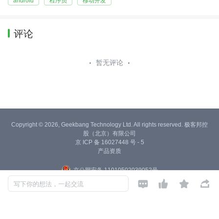
android
程序员
移动开发
评论
暂无评论
Copyright © 2026, Geekbang Technology Ltd. All rights reserved. 极客邦控
股（北京）有限公司
京 ICP 备 16027448 号 - 5
产品资质
京公网安备 11010502039052号




写下你的想法，一起交流