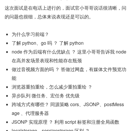
这次面试是在电话上进行的，面试官小哥哥说话很清晰，问
的问题也很细，总体来说表现还是可以的。
为什么学习前端？
了解 python、go 吗 ？ 了解 python
node 作为后端有什么优缺点 ？ 这里小哥哥告诉我 node 
在高并发场景表现和性能存在瓶颈
做过音视频方面的吗 ？ 答做过网盘，有媒体文件预览功
能
浏览器重拍重绘，怎么减少重拍重绘 ？
异步队列 微任务、宏任务 优先级
跨域方式有哪些？ 同源策略 cors、JSONP、postMess
age 、代理服务器
JSONP 实现原理 ？ 利用 script 标签和注册全局函数
localstorage、sessionstorage 区别 ？