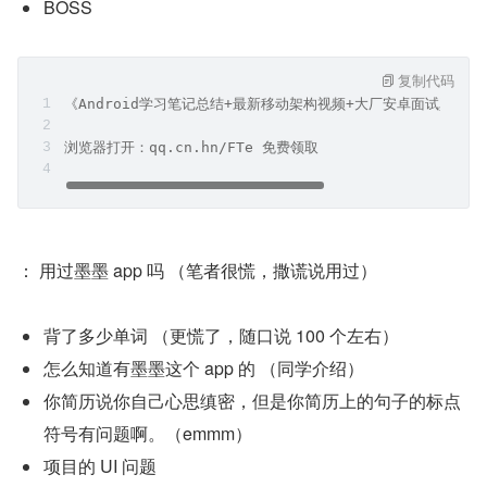
BOSS
复制代码
《Android学习笔记总结+最新移动架构视频+大厂安卓面试真题
浏览器打开：qq.cn.hn/FTe 免费领取
： 用过墨墨 app 吗 （笔者很慌，撒谎说用过）
背了多少单词 （更慌了，随口说 100 个左右）
怎么知道有墨墨这个 app 的 （同学介绍）
你简历说你自己心思缜密，但是你简历上的句子的标点
符号有问题啊。（emmm）
项目的 UI 问题