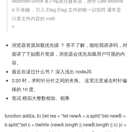
Modified-Since 客户端发往服务器，携带 Last-Modifie
d 不准确 ，引入 Etag Etag 文件的唯一识别符 通常是
计算文件内容的 md5
?
浏览器资源加载优先级 ？ 答不了解，能给我讲讲吗，对
面讲了下如图片资源，浏览器会优先加载用户可视的内
容。
最近在读过什么书？ 深入浅出 nodeJS
3:20 时，求时针分针之间的夹角。 这里注意减去时针偏
移的 10 度。
笔试 模拟大整数相加、相乘
function add(a, b) {let res = ''let newA = a.split('')let newB = 
b.split('')let c = 0while (newA.length || newB.length || c) {c +