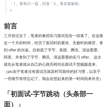
「1」看每日一题，回复「2」看答案解析。
?
前言
三月份过去了，笔者的春招实习面试也告一段落了。在这接
近一个月的时间，经历了面试时的紧张、失败时的痛苦、拿
到 offer 的兴奋。目前面了字节、美团、腾讯、清远墨墨、
阿里。并拿到了字节、腾讯、清远墨墨的实习 offer。 这次
就先从笔者就从自己的心路历程结合面试干货娓娓道来。
（ps:由于笔者没有面试完就及时写面经的好习惯，以至于
一些细节有些忘记了。我会在想起来的第一时间回来补充）
「初面试-字节跳动（头条部一
面）」