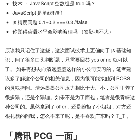
技术 ： JavaScript 空数组是 true 吗？
JavaScript 是单线程吗
js 精度问题 0.1+0.2 === 0.3 //false
你觉得英语水平会影响编程吗 （答影响不大）
原谅我只记住了这些，这次面试技术上更偏向于 js 基础知
识，问了很多口头判断题，只需要回答 yes or no 就可以
了。 如果有想去向清远墨墨这样的小公司实习的，笔者建
议多了解这个公司的相关信息，因为很可能接触到 BOSS 
的灵魂拷问。清远墨墨公司压力相比于大厂小，公司里养了
很多猫，还是个猫咖。如果不是为了面包，笔者是很青睐这
种公司的。虽然拿到了 offer，还是婉拒了小姐姐，对方还
很礼貌的问我，怎么不来了呢，是不喜欢广东吗？ T_T 。
「腾讯 PCG 一面」