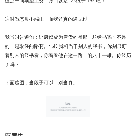
但是一问期望工资，张口就是:"不低于 18k 吧！"。
这叫做态度不端正，而我还真的遇见过。
我当时告诉他：让唐僧成为唐僧的是那一坨经书吗？不是
的，是取经的路啊。15K 就相当于别人的经书，你别只盯
着别人的经书看，你看看他在这一路上的八十一难。你经历
了吗？
下面这图，当段子可以，别当真。
应届生