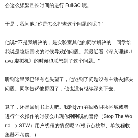
会这么频繁且长时间的进行 FullGC 呢。
于是，我问他:"你是怎么排查这个问题的呢？"
他说:"不是我解决的，是实验室其他的同学解决的，同学给
我说是垃圾回收的时候导致的问题。我最近看《深入理解 J
ava 虚拟机》的时候也联想到了这个问题。"
听到这里我已经有点失望了，他遇到了问题没有主动去解决
问题。同学告诉他原因了，他也没有继续深究下去。
算了，还是回到书上去吧。我问:jvm 在回收哪块区域或者
进行什么操作的时候会出现你刚刚说的暂停（Stop The Wo
rld --> STW）用户线程的情况呢？(根节点枚举、单线程收
集器不考虑。)