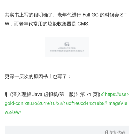
其实书上写的很明确了。老年代进行 Full GC 的时候会 ST
W，而老年代常用的垃圾收集器是 CMS:
更深一层次的原因书上也写了：
![《深入理解 Java 虚拟机(第二版)》第 71 页](
https://user-
gold-cdn.xitu.io/2019/10/22/16df1e0cd4421eb8?imageVie
w2/0/w/
复制代码