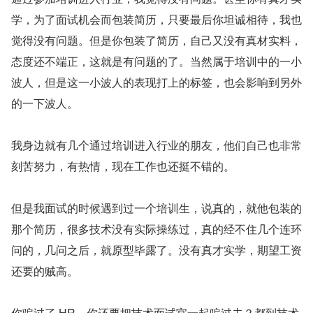
学，为了面试机会而包装简历，只要最后你坦诚相待，我也
觉得没有问题。但是你包装了简历，自己又没有真材实料，
态度还不端正，这就是有问题的了。当然属于培训中的一小
波人，但是这一小波人的表现打上的标签，也会影响到另外
的一下波人。
我身边就有几个通过培训进入行业的朋友，他们自己也非常
刻苦努力，有热情，现在工作也还挺不错的。
但是我面试的时候遇到过一个培训生，说真的，就他包装的
那个简历，很多技术没有实际操练过，真的经不住几个连环
问的，几问之后，就原型毕露了。没有真才实学，期望工资
还要的贼高。
你骗过了 HR，你还要把技术面试官一起骗过去？都到技术