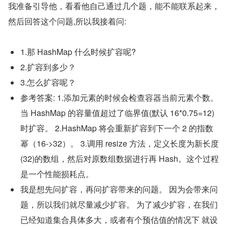
我准备引导他，看看他自己通过几个题，能不能联系起来，
然后回答这个问题,所以我接着问:
1.那 HashMap 什么时候扩容呢?
2.扩容到多少？
3.怎么扩容呢？
参考答案: 1.添加元素的时候会检查容器当前元素个数。
当 HashMap 的容量值超过了临界值(默认 16*0.75=12)
时扩容。 2.HashMap 将会重新扩容到下一个 2 的指数
幂（16->32）。 3.调用 resize 方法，定义长度为新长度
(32)的数组，然后对原数组数据进行再 Hash。这个过程
是一个性能损耗点。
我是想先问扩容，再问扩容带来的问题。 因为会带来问
题，所以我们就尽量减少扩容。 为了减少扩容，在我们
已经知道集合具体多大，或者有个预估值的情况下 就设