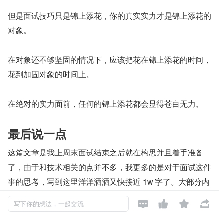
但是面试技巧只是锦上添花，你的真实实力才是锦上添花的
对象。
在对象还不够坚固的情况下，应该把花在锦上添花的时间，
花到加固对象的时间上。
在绝对的实力面前，任何的锦上添花都会显得苍白无力。
最后说一点
这篇文章是我上周末面试结束之后就在构思并且着手准备
了，由于和技术相关的点并不多，我更多的是对于面试这件
事的思考，写到这里洋洋洒洒又快接近 1w 字了。大部分内
容都是思考于晚上睡觉前的半小时，写于周末和工作日的早




写下你的想法，一起交流
上早起的一小时。