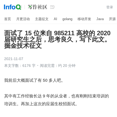

登录
首页
月更活动
主题征文
AI
golang
移动开发
Java
开源
面试了 15 位来自 985211 高校的 2020
届研究生之后，思考良久，写下此文。
掘金技术征文
2021-11-07
本文字数：6176 字
阅读完需：约 20 分钟
我前后大概面试了有 50 多人吧。
其中有工作经验长达 9 年的从业者，也有刚刚结束培训的
培训生。再加上这次的应届生校招面试。