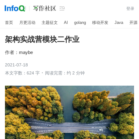

登录
首页
月更活动
主题征文
AI
golang
移动开发
Java
开源
架构实战营模块二作业
作者：
maybe
2021-07-18
本文字数：624 字
阅读完需：约 2 分钟