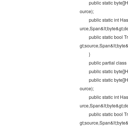
　　public static byte[
ource);
　　public static int H
urce,Span&lt;byte&gt;de
　　public static bool 
gt;source,Span&lt;byte&g
　　}
　　public partial cla
　　public static byte[]H
　　public static byte[
ource);
　　public static int H
urce,Span&lt;byte&gt;de
　　public static bool 
gt;source,Span&lt;byte&g