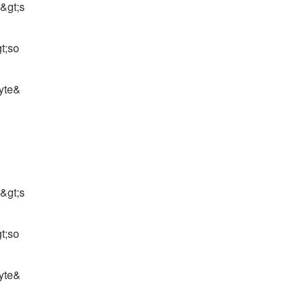
&gt;s
t;so
yte&
&gt;s
t;so
yte&