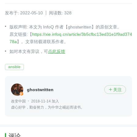
发布于: 2022-05-10
阅读数: 328
版权声明: 本文为 InfoQ 作者【ghostwritten】的原创文章。
原文链接:【
https://xie.infoq.cn/article/3b5cfbc13ed31e1f9ad374
78a
】。文章转载请联系作者。
如对本文有异议，可
点此反馈
ansible
ghostwritten
关注

改变中国
2018-11-14 加入
虚心好学，勤奋努力，为中华之崛起而读书。
评论