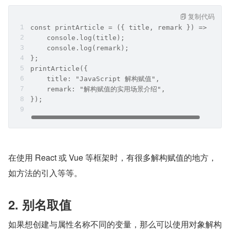
复制代码
const printArticle = ({ title, remark }) => {
    console.log(title);
    console.log(remark);
};
printArticle({
    title: "JavaScript 解构赋值",
    remark: "解构赋值的实用场景介绍",
});
在使用 React 或 Vue 等框架时，有很多解构赋值的地方，
如方法的引入等等。
2. 别名取值
如果想创建与属性名称不同的变量，那么可以使用对象解构