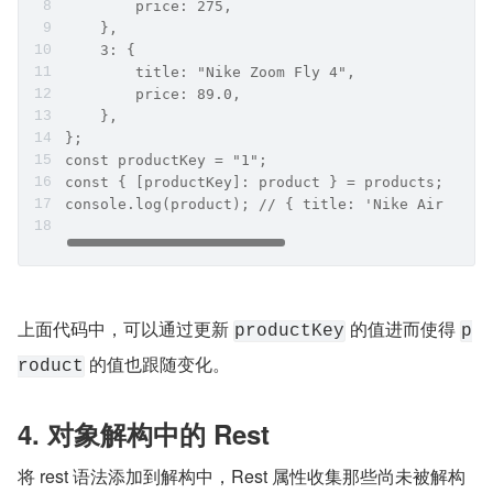
        price: 275,
    },
    3: {
        title: "Nike Zoom Fly 4",
        price: 89.0,
    },
};
const productKey = "1";
const { [productKey]: product } = products;
console.log(product); // { title: 'Nike Air Zoom
上面代码中，可以通过更新 
 的值进而使得 
productKey
p
 的值也跟随变化。
roduct
4. 对象解构中的 Rest
将 rest 语法添加到解构中，Rest 属性收集那些尚未被解构