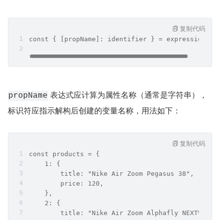
复制代码
const { [propName]: identifier } = expression;
 表达式应计算为属性名称（通常是字符串），
propName
标识符应指示解构后创建的变量名称，用法如下：
复制代码
const products = {
    1: {
        title: "Nike Air Zoom Pegasus 38",
        price: 120,
    },
    2: {
        title: "Nike Air Zoom Alphafly NEXT%",