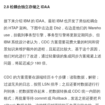
2.8 松耦合独立存储之 IDAA
接下来介绍 IBM 的 IDAA。最初 IBM 也开发了类似松耦合
的 HTAP 架构。下图中左边是 Db2，右边是他们的 Wareho
use，挂载到事务型引擎，事务型引擎将更新定期同步。但 
IBM 系统设计者认为，CDC 方案需要花费大量的时间和背
景知识来维护额外的进程，且延迟比较大。基于这个原因，
他们对此进行了改进，通过轻量级的集成同步方案规避上述
问题，将延迟减少 180 倍。
CDC 的方案需要在源端经历 6 个步骤：读取数据，解密；
过滤无关的日志，按照 LSN 排序；之后还要对数据进行行
列转换；把数据暂存起来，把数据转换成 CDC 统一内部的
格式；再批量等待 commit 或 Rollback，发送之前还要把 R