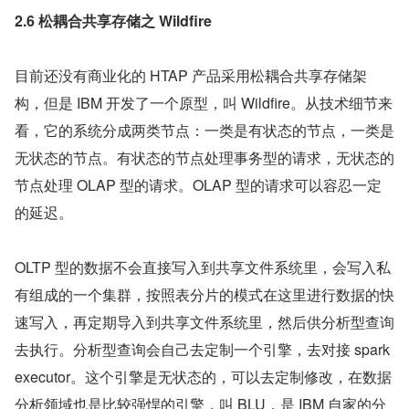
2.6 松耦合共享存储之 Wildfire
目前还没有商业化的 HTAP 产品采用松耦合共享存储架
构，但是 IBM 开发了一个原型，叫 Wildfire。从技术细节来
看，它的系统分成两类节点：一类是有状态的节点，一类是
无状态的节点。有状态的节点处理事务型的请求，无状态的
节点处理 OLAP 型的请求。OLAP 型的请求可以容忍一定
的延迟。
OLTP 型的数据不会直接写入到共享文件系统里，会写入私
有组成的一个集群，按照表分片的模式在这里进行数据的快
速写入，再定期导入到共享文件系统里，然后供分析型查询
去执行。分析型查询会自己去定制一个引擎，去对接 spark 
executor。这个引擎是无状态的，可以去定制修改，在数据
分析领域也是比较强悍的引擎，叫 BLU，是 IBM 自家的分