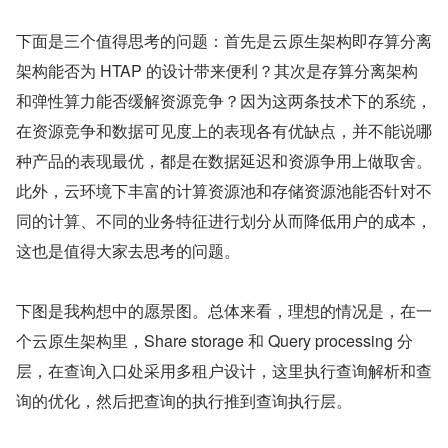
下面是三个值得思考的问题：首先是云原生架构即存算分离
架构能否为 HTAP 的设计带来便利？其次是存算分离架构
和弹性算力能否缓解资源竞争？因为这两条技术下的系统，
在资源竞争和数据可见度上的表现各有优缺点，并不能说哪
种产品的表现最优，都是在数据延迟和资源争用上做取舍。
此外，云环境下丰富的计算资源池和存储资源池能否针对不
同的计算、不同的业务特征进行划分从而降低用户的成本，
这也是值得大家去思考的问题。
下图是我构想中的愿景图。总体来看，理想的情况是，在一
个云原生架构里，Share storage 和 Query processing 分
层，在查询入口处采用多租户设计，这里执行查询解析和查
询的优化，然后把查询的执行推到查询执行层。