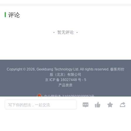
评论
暂无评论
Copyright © 2026, Geekbang Technology Ltd. All rights reserved. 极客邦控
股（北京）有限公司
京 ICP 备 16027448 号 - 5
产品资质
京公网安备 11010502039052号




写下你的想法，一起交流