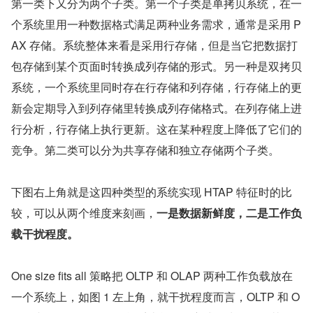
第一类下又分为两个子类。第一个子类是单拷贝系统，在一
个系统里用一种数据格式满足两种业务需求，通常是采用 P
AX 存储。系统整体来看是采用行存储，但是当它把数据打
包存储到某个页面时转换成列存储的形式。另一种是双拷贝
系统，一个系统里同时存在行存储和列存储，行存储上的更
新会定期导入到列存储里转换成列存储格式。在列存储上进
行分析，行存储上执行更新。这在某种程度上降低了它们的
竞争。第二类可以分为共享存储和独立存储两个子类。
下图右上角就是这四种类型的系统实现 HTAP 特征时的比
较，可以从两个维度来刻画，
一是数据新鲜度，二是工作负
载干扰程度。
One size fits all 策略把 OLTP 和 OLAP 两种工作负载放在
一个系统上，如图 1 左上角，就干扰程度而言，OLTP 和 O