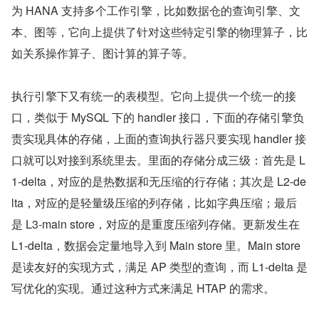
为 HANA 支持多个工作引擎，比如数据仓的查询引擎、文
本、图等，它向上提供了针对这些特定引擎的物理算子，比
如关系操作算子、图计算的算子等。
执行引擎下又有统一的表模型。它向上提供一个统一的接
口，类似于 MySQL 下的 handler 接口，下面的存储引擎负
责实现具体的存储，上面的查询执行器只要实现 handler 接
口就可以对接到系统里去。里面的存储分成三级：首先是 L
1-delta，对应的是热数据和无压缩的行存储；其次是 L2-de
lta，对应的是轻量级压缩的列存储，比如字典压缩；最后
是 L3-main store，对应的是重度压缩列存储。更新发生在 
L1-delta，数据会定量地导入到 Main store 里。Main store 
是读友好的实现方式，满足 AP 类型的查询，而 L1-delta 是
写优化的实现。通过这种方式来满足 HTAP 的需求。