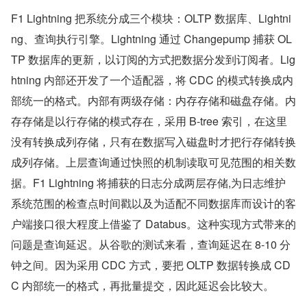
F1 Lightning 把系统分成三个模块：OLTP 数据库、Lightni
ng、查询执行引擎。Lightning 通过 Changepump 捕获 OL
TP 数据库的更新，以订阅的方式把数据分发到订阅者。Lig
htning 内部还开发了一个适配器，将 CDC 的模式转换成内
部统一的格式。内部有两级存储：内存存储和磁盘存储。内
存存储是以行存储的模式存在，采用 B-tree 索引，在这里
没有转换成列存储，只有在数据写入磁盘时才把行存储转换
成列存储。上层查询通过快照的机制读取可见范围的相关数
据。F1 Lightning 将捕获的日志分成两层存储,为日志维护
系统范围的检查点时间戳以及为适配不同数据库而设计的客
户端接口很大程度上借鉴了 Databus。这种实现方式带来的
问题是查询延迟。从谷歌的测试来看，查询延迟在 8-10 分
钟之间。因为采用 CDC 方式，要把 OLTP 数据转换成 CD
C 内部统一的格式，再批量提交，因此延迟会比较大。