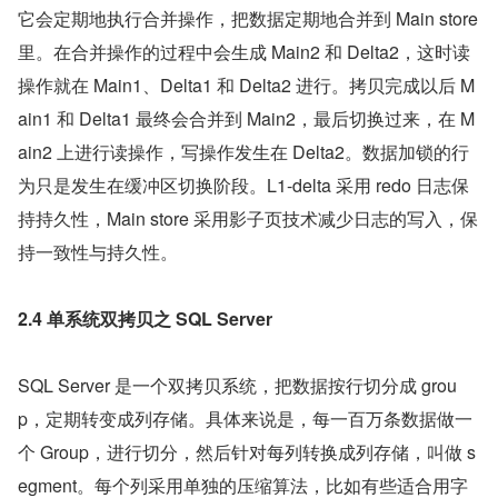
它会定期地执行合并操作，把数据定期地合并到 Main store 
里。在合并操作的过程中会生成 Main2 和 Delta2，这时读
操作就在 Main1、Delta1 和 Delta2 进行。拷贝完成以后 M
ain1 和 Delta1 最终会合并到 Main2，最后切换过来，在 M
ain2 上进行读操作，写操作发生在 Delta2。数据加锁的行
为只是发生在缓冲区切换阶段。L1-delta 采用 redo 日志保
持持久性，Main store 采用影子页技术减少日志的写入，保
持一致性与持久性。
2.4 单系统双拷贝之 SQL Server
SQL Server 是一个双拷贝系统，把数据按行切分成 grou
p，定期转变成列存储。具体来说是，每一百万条数据做一
个 Group，进行切分，然后针对每列转换成列存储，叫做 s
egment。每个列采用单独的压缩算法，比如有些适合用字