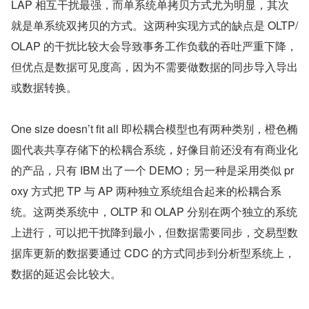
LAP 相互干扰最强，而单系统单拷贝方式尤为明显，其次
就是单系统双拷贝的方式。这两种实现方式的缺点是 OLTP/
OLAP 的干扰比较大会导致事务工作负载的吞吐严重下降，
但优点是数据可见度高，因为不需要做数据的同步导入导出
或数据转换。
One size doesn’t fit all 即松耦合模型也有两种类别，橙色椭
圆代表共享存储下的松耦合系统，好像目前还没有有商业化
的产品，只有 IBM 出了一个 DEMO；另一种是采用类似 pr
oxy 方式把 TP 与 AP 两种独立系统组合起来的松耦合系
统。这两类系统中，OLTP 和 OLAP 分别在两个独立的系统
上进行，可以把干扰降到最小，但数据需要同步，交易型数
据库更新的数据要通过 CDC 的方式同步到分析型系统上，
数据的延迟会比较大。