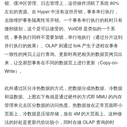
锁、缓冲区管理、日志管理上，这些操作消耗了系统 80%
左右的资源。在 Hyper 中没有这些开销，事务串行执行，
去除维护事务隔离性等开销。一个事务串行执行的耗时只有
微秒级别，这个是可以接受的。VoltDB 是类似的一个系
统，事务执行同样不需要加锁，串行地执行（通过分片达到
并行执行的效果）。OLAP 则通过 fork 产生子进程在事务
一致性的拷贝上运行查询。更新时再把相关的数据页拷贝出
来，让交易型事务在不同的数据页上进行更新（Copy-on-
Write）。
此外通过区分冷热数据的方式，把数据分成热数据、冷数据
和温数据。上图右下角就是通过硬件的方式即 MMU 的内存
管理单元去区分数据的访问热度。热数据放在正常页面即小
页面上，冷数据是压缩存储，放在 4M 的大页面上。这种做
法的好处是更新代价比较小，同时在做 OLAP 查询的时