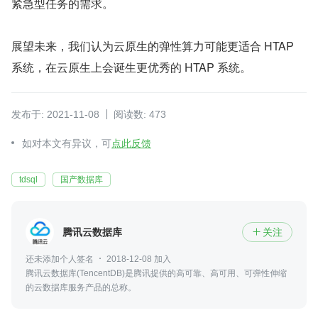
紧急型任务的需求。
展望未来，我们认为云原生的弹性算力可能更适合 HTAP 
系统，在云原生上会诞生更优秀的 HTAP 系统。
发布于: 2021-11-08
阅读数: 473
如对本文有异议，可
点此反馈
tdsql
国产数据库
腾讯云数据库
关注

还未添加个人签名
2018-12-08 加入
腾讯云数据库(TencentDB)是腾讯提供的高可靠、高可用、可弹性伸缩
的云数据库服务产品的总称。