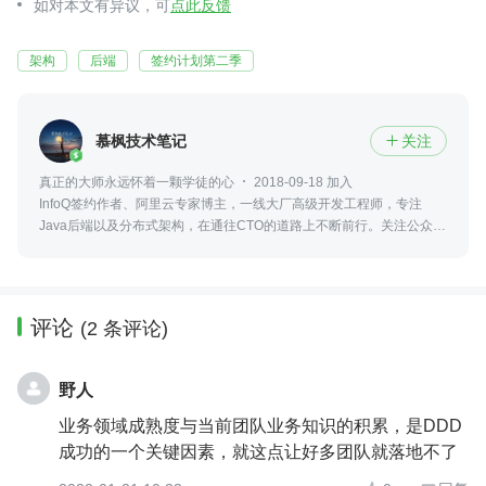
如对本文有异议，可
点此反馈
架构
后端
签约计划第二季
慕枫技术笔记
关注

真正的大师永远怀着一颗学徒的心
2018-09-18 加入
InfoQ签约作者、阿里云专家博主，一线大厂高级开发工程师，专注
Java后端以及分布式架构，在通往CTO的道路上不断前行。关注公众
号：慕枫技术笔记。
评论
(2 条评论)
野人
业务领域成熟度与当前团队业务知识的积累，是DDD
成功的一个关键因素，就这点让好多团队就落地不了