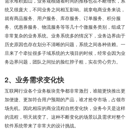
需求堆积如山，业务规模随着时间的推移也在不断增长，系
统又很庞大，不同业务之间相互影响。就拿电商业务来说，
就有商品服务、用户服务、库存服务、订单服务、积分服
务、优惠券服务、物流服务等等几十个微服务类别，组成了
非常复杂的业务系统。业务系统多的情况下，业务边界由于
历史原因也存在划分不清晰的问题，系统之间各种依赖。一
旦来了个牵扯很多子域系统的大项目的时候，经常会因为业
务边界问题，团队之间扯的脸红脖子粗，实在劳心劳力。
2、业务需求变化快
互联网行业各个业务板块竞争都非常激烈，谁能更快推出更
加便捷、更加符合用户预期的产品，谁才抢夺市场，占领市
场先机。因此相应的商业流程自然变化快，业务今天是这样
的流程，明天就变了。这种不断变化的场景以及需求对整个
软件系统带来了非常大的设计挑战。