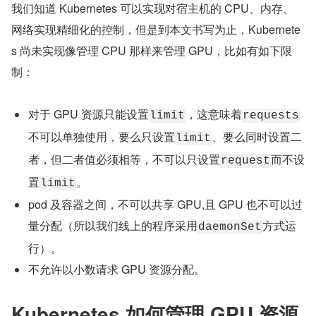
我们知道 Kubernetes 可以实现对宿主机的 CPU、内存、
网络实现精细化的控制，但是到本文书写为止，Kubernete
s 尚未实现像管理 CPU 那样来管理 GPU，比如有如下限
制：
对于 GPU 资源只能设置
，这意味着
limit
requests
不可以单独使用，要么只设置
、要么同时设置二
limit
者，但二者值必须相等，不可以只设置
而不设
request
置
。
limit
pod 及容器之间，不可以共享 GPU,且 GPU 也不可以过
量分配（所以我们线上的程序采用
方式运
daemonSet
行）。
不允许以小数请求 GPU 资源分配。
Kubernetes 如何管理 GPU 资源