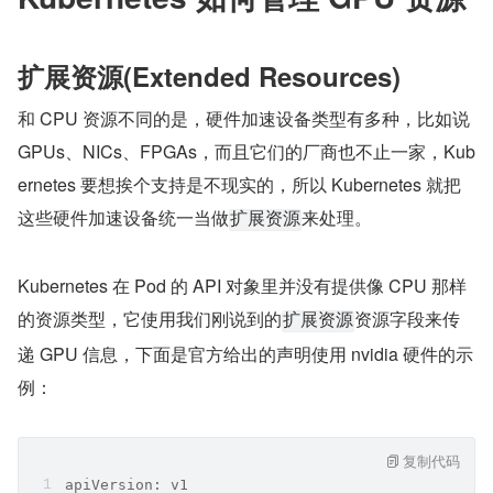
扩展资源(Extended Resources)
和 CPU 资源不同的是，硬件加速设备类型有多种，比如说 
GPUs、NICs、FPGAs，而且它们的厂商也不止一家，Kub
ernetes 要想挨个支持是不现实的，所以 Kubernetes 就把
这些硬件加速设备统一当做
来处理。
扩展资源
Kubernetes 在 Pod 的 API 对象里并没有提供像 CPU 那样
的资源类型，它使用我们刚说到的
资源字段来传
扩展资源
递 GPU 信息，下面是官方给出的声明使用 nvidia 硬件的示
例：
复制代码
apiVersion: v1