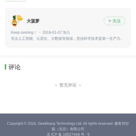
大菠萝
关注

Keep running！
2019-01-07 加入
关注人工智能、云原生、大数据等领域，坚信科学技术是第一生产力。
评论
暂无评论
Copyright © 2026, Geekbang Technology Ltd. All rights reserved. 极客邦控
股（北京）有限公司
京 ICP 备 16027448 号 - 5